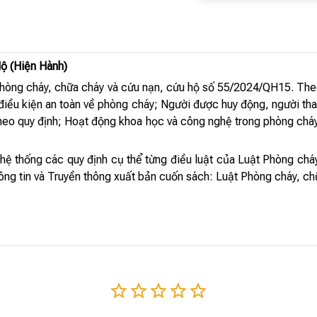
ộ (Hiện Hành)
hòng cháy, chữa cháy và cứu nạn, cứu hộ số 55/2024/QH15. Theo
điều kiện an toàn về phòng cháy; Người được huy động, người tha
theo quy định; Hoạt động khoa học và công nghệ trong phòng cháy,
 hệ thống các quy định cụ thể từng điều luật của Luật Phòng ch
hông tin và Truyền thông xuất bản cuốn sách: Luật Phòng cháy, ch