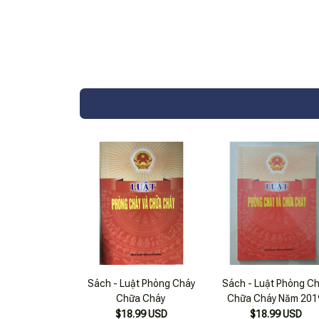
Sách - Luật Phòng Cháy
Sách - Luật Phòng C
Chữa Cháy
Chữa Cháy Năm 201
$18.99 USD
$18.99 USD