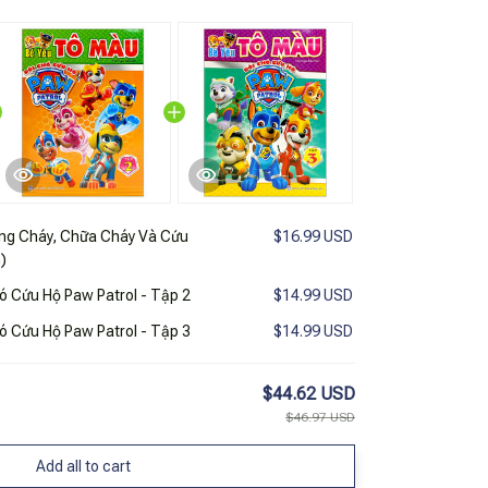
ng Cháy, Chữa Cháy Và Cứu
$16.99 USD
)
ó Cứu Hộ Paw Patrol - Tập 2
$14.99 USD
ó Cứu Hộ Paw Patrol - Tập 3
$14.99 USD
$44.62 USD
$46.97 USD
Add all to cart