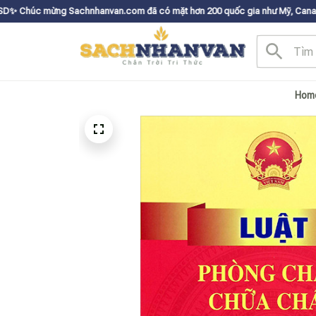
hnhanvan.com đã có mặt hơn 200 quốc gia như Mỹ, Canada, Úc, Nhật, Hàn, 
Hom