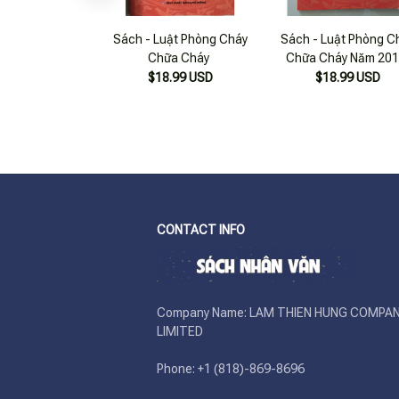
Sách - Luật Phòng Cháy
Sách - Luật Phòng C
Chữa Cháy
Chữa Cháy Năm 20
$18.99 USD
$18.99 USD
CONTACT INFO
Company Name: LAM THIEN HUNG COMPAN
LIMITED

Phone: +1 (818)-869-8696 
