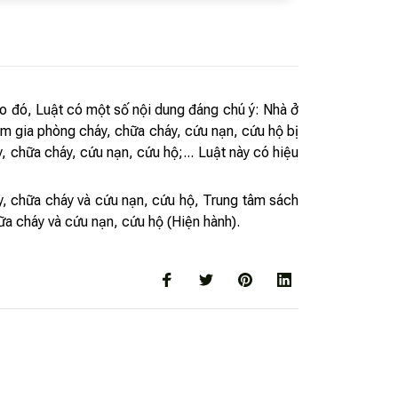
 đó, Luật có một số nội dung đáng chú ý: Nhà ở
m gia phòng cháy, chữa cháy, cứu nạn, cứu hộ bị
 chữa cháy, cứu nạn, cứu hộ;... Luật này có hiệu
áy, chữa cháy và cứu nạn, cứu hộ, Trung tâm sách
ữa cháy và cứu nạn, cứu hộ (Hiện hành).