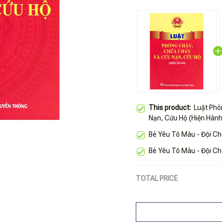
This product:
Luật Phò
Nạn, Cứu Hộ (Hiện Hành
Bé Yêu Tô Màu - Đội Ch
Bé Yêu Tô Màu - Đội Ch
TOTAL PRICE