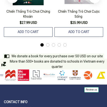
Chiến Thắng Trò Chơi Chứng
Chiến Thắng Trò Chơi Cuộc
Khoán
Sống
$27.99 USD
$25.99 USD
ADD TO CART
ADD TO CART
We donate a book for every purchase over 50 USD on our site
More than 500+ books are donated to schools in Vietnam every
quarter
CONTACT INFO