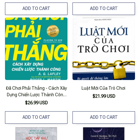
ADD TO CART
ADD TO CART
Đã Chơi Phải Thắng - Cách Xây
Luật Mới Của Trò Chơi
Dựng Chiến Lược Thành Công
$21.99 USD
_Tre
$26.99 USD
ADD TO CART
ADD TO CART