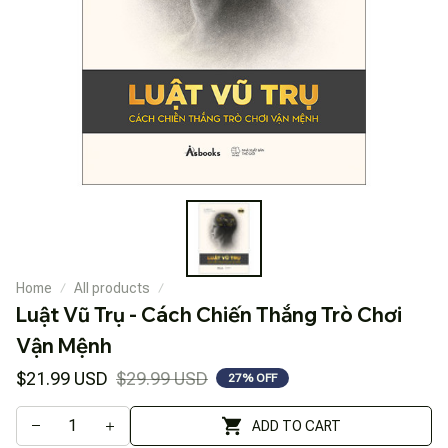
Home
All products
Luật Vũ Trụ - Cách Chiến Thắng Trò Chơi 
Vận Mệnh
$21.99 USD
$29.99 USD
27% OFF
ADD TO CART