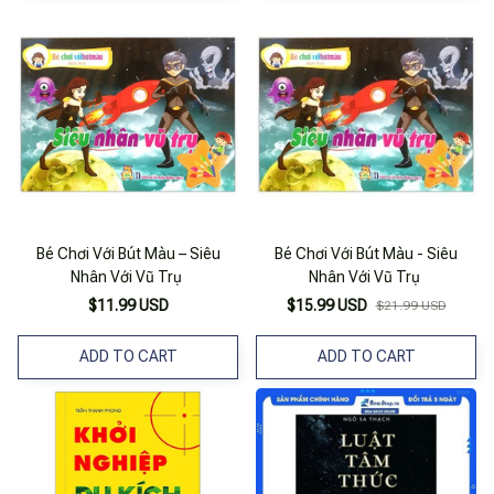
Bé Chơi Với Bút Màu – Siêu
Bé Chơi Với Bút Màu - Siêu
Nhân Với Vũ Trụ
Nhân Với Vũ Trụ
$11.99 USD
$15.99 USD
$21.99 USD
ADD TO CART
ADD TO CART