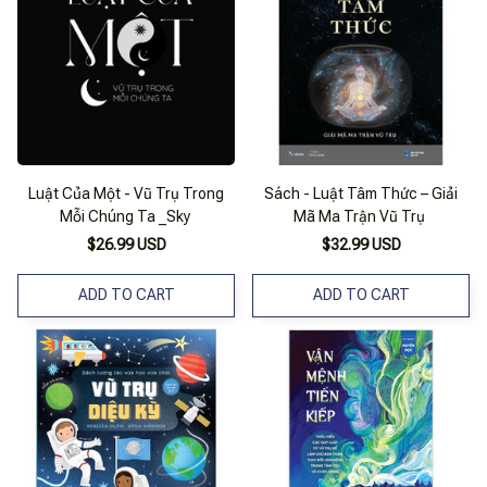
Luật Của Một - Vũ Trụ Trong
Sách - Luật Tâm Thức – Giải
Mỗi Chúng Ta _Sky
Mã Ma Trận Vũ Trụ
$26.99 USD
$32.99 USD
ADD TO CART
ADD TO CART