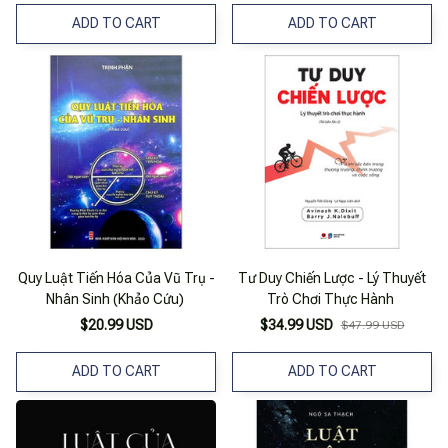
ADD TO CART
ADD TO CART
Quy Luật Tiến Hóa Của Vũ Trụ -
Tư Duy Chiến Lược - Lý Thuyết
Nhân Sinh (Khảo Cứu)
Trò Chơi Thực Hành
$20.99 USD
$34.99 USD
$47.99 USD
ADD TO CART
ADD TO CART