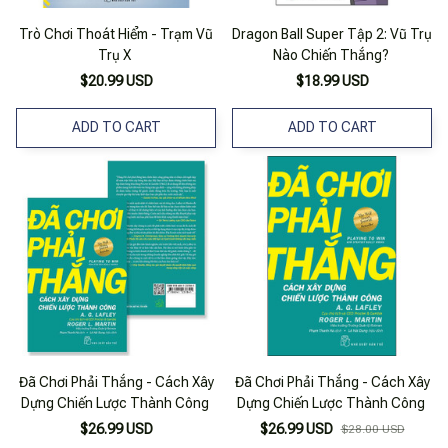
Trò Chơi Thoát Hiểm - Trạm Vũ
Dragon Ball Super Tập 2: Vũ Trụ
Trụ X
Nào Chiến Thắng?
$20.99 USD
$18.99 USD
ADD TO CART
ADD TO CART
Đã Chơi Phải Thắng - Cách Xây
Đã Chơi Phải Thắng - Cách Xây
Dựng Chiến Lược Thành Công
Dựng Chiến Lược Thành Công
$26.99 USD
$26.99 USD
$28.00 USD