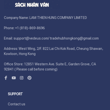
Company Name: LAM THIEN HUNG COMPANY LIMITED

Phone: +1 (818)-869-8696 

Email: support@vedeus.com/ tradehubhongkong@gmail.com

Address: West Wing, 2/F. 822 Lai Chi Kok Road, Cheung Shawan, 
Kowloon, Hong Kong

Office Store: 12851 Western Ave. Suite E, Garden Grove, CA 
92841 ( Please call before coming)
SUPPORT
Contact us