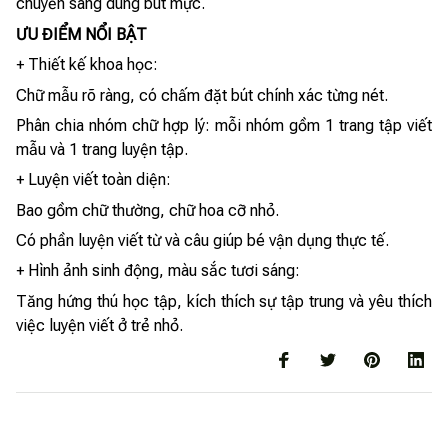
chuyển sang dùng bút mực.
ƯU ĐIỂM NỔI BẬT
+ Thiết kế khoa học:
Chữ mẫu rõ ràng, có chấm đặt bút chính xác từng nét.
Phân chia nhóm chữ hợp lý: mỗi nhóm gồm 1 trang tập viết
mẫu và 1 trang luyện tập.
+ Luyện viết toàn diện:
Bao gồm chữ thường, chữ hoa cỡ nhỏ.
Có phần luyện viết từ và câu giúp bé vận dụng thực tế.
+ Hình ảnh sinh động, màu sắc tươi sáng:
Tăng hứng thú học tập, kích thích sự tập trung và yêu thích
việc luyện viết ở trẻ nhỏ.