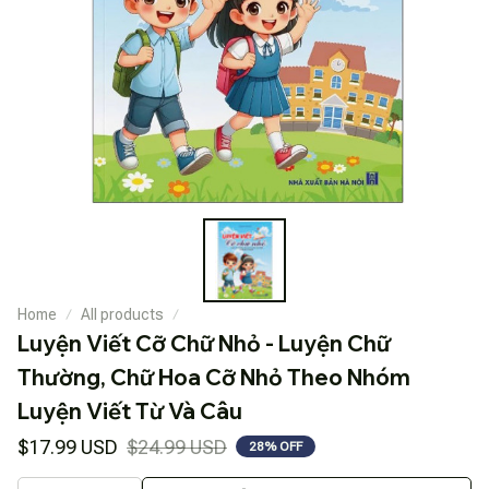
Home
All products
Luyện Viết Cỡ Chữ Nhỏ - Luyện Chữ 
Thường, Chữ Hoa Cỡ Nhỏ Theo Nhóm 
Luyện Viết Từ Và Câu
$17.99 USD
$24.99 USD
28% OFF