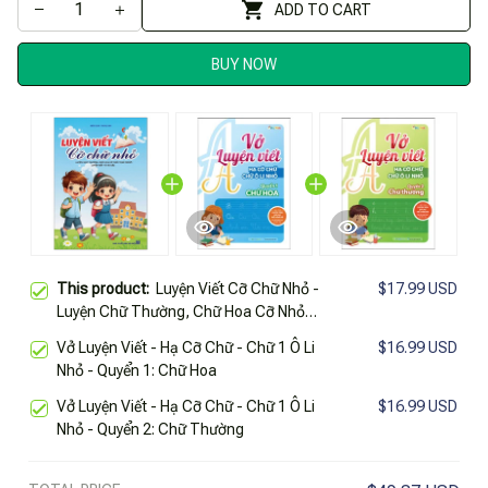
ADD TO CART
BUY NOW
This product:
Luyện Viết Cỡ Chữ Nhỏ -
$17.99 USD
Luyện Chữ Thường, Chữ Hoa Cỡ Nhỏ
Theo Nhóm Luyện Viết Từ Và Câu
Vở Luyện Viết - Hạ Cỡ Chữ - Chữ 1 Ô Li
$16.99 USD
Nhỏ - Quyển 1: Chữ Hoa
Vở Luyện Viết - Hạ Cỡ Chữ - Chữ 1 Ô Li
$16.99 USD
Nhỏ - Quyển 2: Chữ Thường