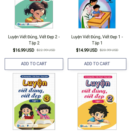
Luyện Viết Đúng, Viết Đẹp 2 -
Luyện Viết Đúng, Viết Đẹp 1 -
Tập 2
Tập 1
$16.99 USD
$22.99 USD
$14.99 USD
$20.99 USD
ADD TO CART
ADD TO CART