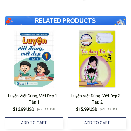
RELATED PRODUCTS
Luyện Viết Đúng, Viết Đẹp 1 -
Luyện Viết Đúng, Viết Đẹp 3 -
Tập 1
Tập 2
$16.99 USD
$22.99 USD
$15.99 USD
$21.99 USD
ADD TO CART
ADD TO CART