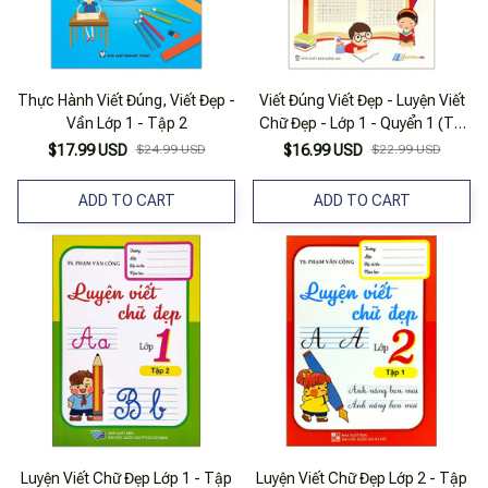
Thực Hành Viết Đúng, Viết Đẹp -
Viết Đúng Viết Đẹp - Luyện Viết
Vần Lớp 1 - Tập 2
Chữ Đẹp - Lớp 1 - Quyển 1 (Tái
Bản 2025)
$17.99 USD
$24.99 USD
$16.99 USD
$22.99 USD
ADD TO CART
ADD TO CART
Luyện Viết Chữ Đẹp Lớp 1 - Tập
Luyện Viết Chữ Đẹp Lớp 2 - Tập