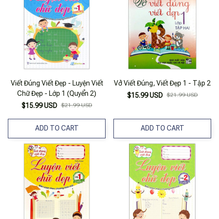
Viết Đúng Viết Đẹp - Luyện Viết
Vở Viết Đúng, Viết Đẹp 1 - Tập 2
Chữ Đẹp - Lớp 1 (Quyển 2)
$15.99 USD
$21.99 USD
$15.99 USD
$21.99 USD
ADD TO CART
ADD TO CART