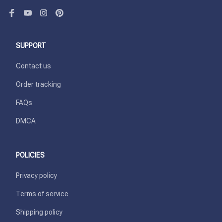
SUPPORT
Contact us
Order tracking
FAQs
DMCA
POLICIES
Privacy policy
Terms of service
Shipping policy