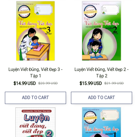
Luyện Viết Đúng, Viết Đẹp 3 -
Luyện Viết Đúng, Viết Đẹp 2 -
Tập 1
Tập 2
$14.99 USD
$20.99 USD
$15.99 USD
$21.99 USD
ADD TO CART
ADD TO CART