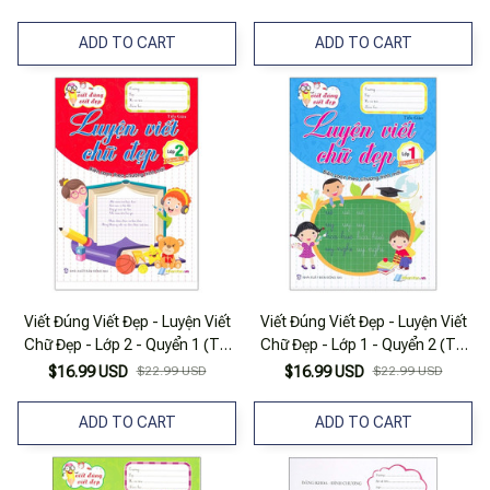
ADD TO CART
ADD TO CART
Viết Đúng Viết Đẹp - Luyện Viết
Viết Đúng Viết Đẹp - Luyện Viết
Chữ Đẹp - Lớp 2 - Quyển 1 (Tái
Chữ Đẹp - Lớp 1 - Quyển 2 (Tái
Bản 2025)
Bản 2025)
$16.99 USD
$22.99 USD
$16.99 USD
$22.99 USD
ADD TO CART
ADD TO CART