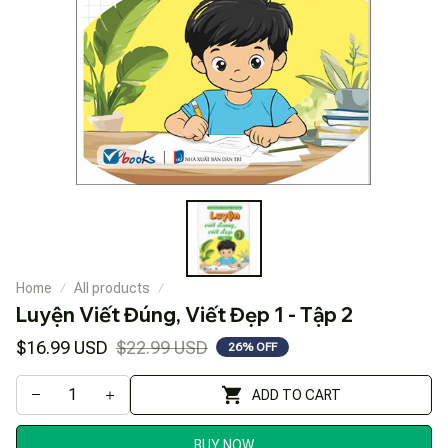
Home
All products
Luyện Viết Đúng, Viết Đẹp 1 - Tập 2
$16.99 USD
$22.99 USD
26% OFF
ADD TO CART
BUY NOW