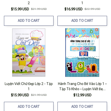
2
1
$15.99 USD
$21.99 USD
$16.99 USD
$22.99 USD
ADD TO CART
ADD TO CART
Luyện Viết Chữ Đẹp Lớp 2 - Tập
Hành Trang Cho Bé Vào Lớp 1 –
1
Tập Tô Khéo – Luyện Viết Đẹp:
Luyện Viết Chứ Đẹp – Tập 2
$15.99 USD
$21.99 USD
$12.99 USD
ADD TO CART
ADD TO CART