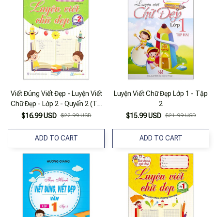
Viết Đúng Viết Đẹp - Luyện Viết
Luyện Viết Chữ Đẹp Lớp 1 - Tập
Chữ Đẹp - Lớp 2 - Quyển 2 (Tái
2
Bản 2025)
$16.99 USD
$22.99 USD
$15.99 USD
$21.99 USD
ADD TO CART
ADD TO CART