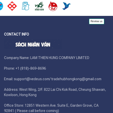
CONTACT INFO
Company Name: LAM THIEN HUNG COMPANY LIMITED

Phone: +1 (818)-869-8696 

Email: support@vedeus.com/ tradehubhongkong@gmail.com

Address: West Wing, 2/F. 822 Lai Chi Kok Road, Cheung Shawan, 
Kowloon, Hong Kong

Office Store: 12851 Western Ave. Suite E, Garden Grove, CA 
92841 ( Please call before coming)