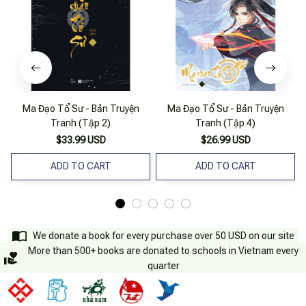
Ma Đạo Tổ Sư - Bản Truyện
Ma Đạo Tổ Sư - Bản Truyện
Tranh (Tập 2)
Tranh (Tập 4)
$33.99 USD
$26.99 USD
ADD TO CART
ADD TO CART
We donate a book for every purchase over 50 USD on our site
More than 500+ books are donated to schools in Vietnam every
quarter