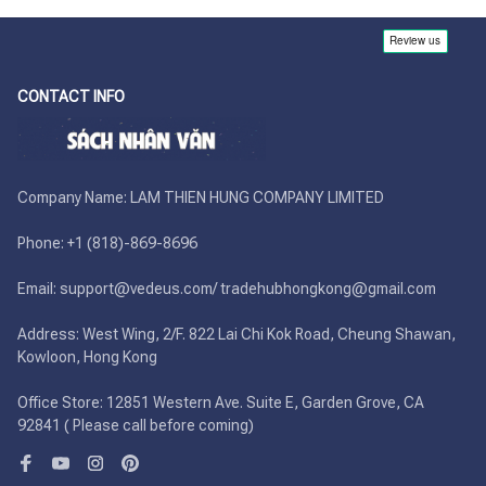
CONTACT INFO
Company Name: LAM THIEN HUNG COMPANY LIMITED

Phone: +1 (818)-869-8696 

Email: support@vedeus.com/ tradehubhongkong@gmail.com

Address: West Wing, 2/F. 822 Lai Chi Kok Road, Cheung Shawan, 
Kowloon, Hong Kong

Office Store: 12851 Western Ave. Suite E, Garden Grove, CA 
92841 ( Please call before coming)