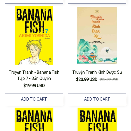
Truyện Tranh - Banana Fish
Truyện Tranh Kinh Dược Sư
Tập 7 - Bản Quyền
$23.99 USD
$25.00 USD
$19.99 USD
ADD TO CART
ADD TO CART