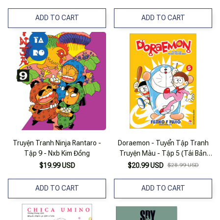
ADD TO CART
ADD TO CART
Truyện Tranh Ninja Rantaro -
Doraemon - Tuyển Tập Tranh
Tập 9 - Nxb Kim Đồng
Truyện Màu - Tập 5 (Tái Bản
2023)
$19.99 USD
$20.99 USD
$28.99 USD
ADD TO CART
ADD TO CART