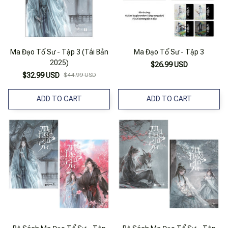
Ma Đạo Tổ Sư - Tập 3 (Tái Bản
Ma Đạo Tổ Sư - Tập 3
2025)
$26.99 USD
$32.99 USD
$44.99 USD
ADD TO CART
ADD TO CART