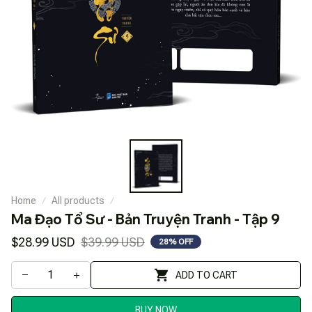
Home
All products
Ma Đạo Tổ Sư - Bản Truyện Tranh - Tập 9
$28.99 USD
$39.99 USD
28% OFF
ADD TO CART
BUY NOW