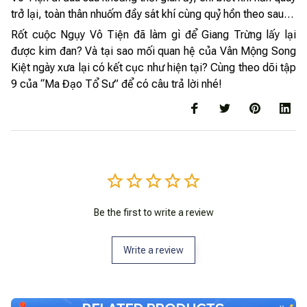
trở lại, toàn thân nhuốm đầy sát khí cùng quỷ hồn theo sau…
Rốt cuộc Ngụy Vô Tiện đã làm gì để Giang Trừng lấy lại
được kim đan? Và tại sao mối quan hệ của Vân Mộng Song
Kiệt ngày xưa lại có kết cục như hiện tại? Cùng theo dõi tập
9 của “Ma Đạo Tổ Sư” để có câu trả lời nhé!
Be the first to write a review
Write a review