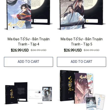
Ma Đạo Tổ Sư - Bản Truyện
Ma Đạo Tổ Sư - Bản Truyện
Tranh - Tập 4
Tranh - Tập 5
$26.99 USD
$36.99 USD
$26.99 USD
$36.99 USD
ADD TO CART
ADD TO CART