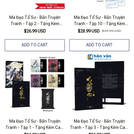
Ma Đạo Tổ Sư - Bản Truyện
Ma Đạo Tổ Sư - Bản Truyện
Tranh - Tập 2 - Tặng Kèm
Tranh - Tập 10 - Tặng Kèm
Postcard
Ticket
$26.99 USD
$28.99 USD
$39.99 USD
ADD TO CART
ADD TO CART
Ma Đạo Tổ Sư - Bản Truyện
Ma Đạo Tổ Sư - Bản Truyện
Tranh - Tập 1 - Tặng Kèm Card
Tranh - Tập 3 - Tặng Kèm Card
Bo Góc Ngẫu Nhiên
Bo Góc Ngẫu Nhiên 1 Trong 4