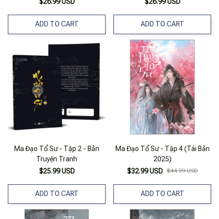
$26.99 USD
$26.99 USD
ADD TO CART
ADD TO CART
Ma Đạo Tổ Sư - Tập 2 - Bản
Ma Đạo Tổ Sư - Tập 4 (Tái Bản
Truyện Tranh
2025)
$25.99 USD
$32.99 USD
$44.99 USD
ADD TO CART
ADD TO CART