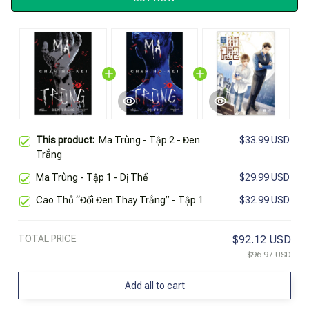
This product:
Ma Trùng - Tập 2 - Đen
$33.99 USD
Trắng
Ma Trùng - Tập 1 - Dị Thể
$29.99 USD
Cao Thủ “Đổi Đen Thay Trắng” - Tập 1
$32.99 USD
TOTAL PRICE
$92.12 USD
$96.97 USD
Add all to cart