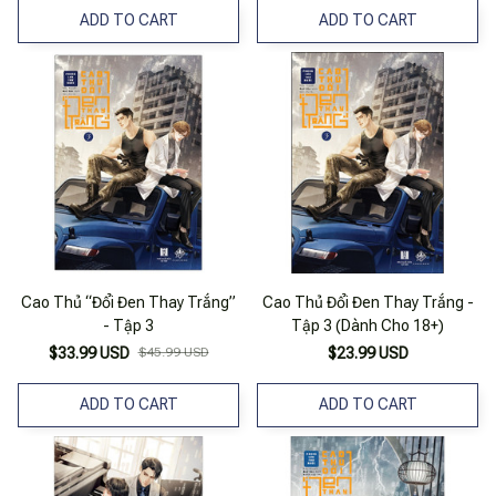
ADD TO CART
ADD TO CART
Cao Thủ “Đổi Đen Thay Trắng”
Cao Thủ Đổi Đen Thay Trắng -
- Tập 3
Tập 3 (Dành Cho 18+)
$33.99 USD
$45.99 USD
$23.99 USD
ADD TO CART
ADD TO CART