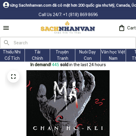
anvan.com đã có mặt hơn 200 quốc gia như Mỹ, Canada, Úc, Nhật, Hàn, và 
Call Us 24/7: +1 (818) 869 8696
Cart
Thiếu Nhi 
Tài
Truyện 
Nuôi Dạy 
Văn học Việt 
Cổ Tích
Chính
Tranh
Con
Nam
T
In demand!
445
sold
in the last 24 hours