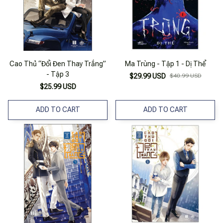
Cao Thủ “Đổi Đen Thay Trắng”
Ma Trùng - Tập 1 - Dị Thể
- Tập 3
$29.99 USD
$40.99 USD
$25.99 USD
ADD TO CART
ADD TO CART