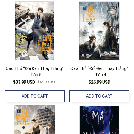
Cao Thủ “Đổi Đen Thay Trắng”
Cao Thủ “Đổi Đen Thay Trắng”
- Tập 5
- Tập 4
$33.99 USD
$45.99 USD
$26.99 USD
ADD TO CART
ADD TO CART