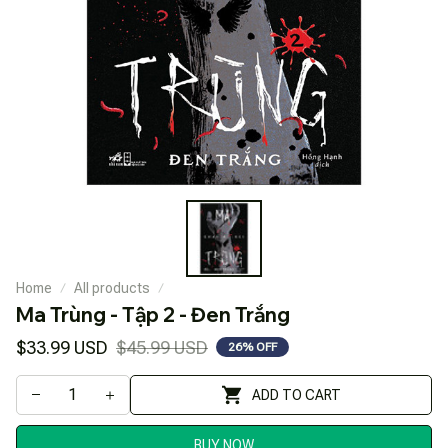
Home
All products
Ma Trùng - Tập 2 - Đen Trắng
$33.99 USD
$45.99 USD
26% OFF
ADD TO CART
BUY NOW