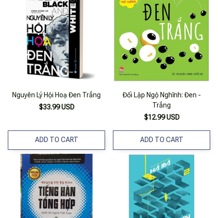
Nguyên Lý Hội Hoạ Đen Trắng
Đối Lập Ngộ Nghĩnh: Đen -
Trắng
$33.99 USD
$12.99 USD
ADD TO CART
ADD TO CART