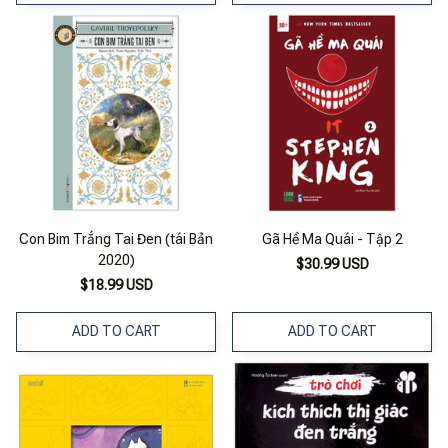
Con Bim Trắng Tai Đen (tái Bản
Gã Hề Ma Quái - Tập 2
2020)
$30.99 USD
$18.99 USD
ADD TO CART
ADD TO CART