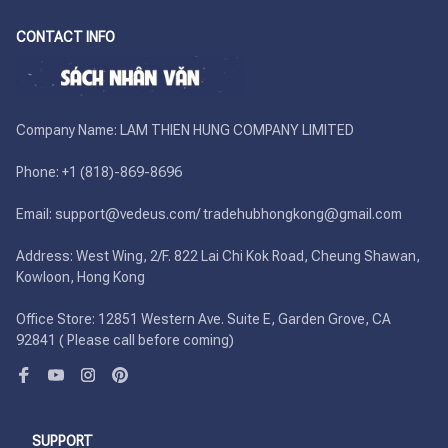
CONTACT INFO
Company Name: LAM THIEN HUNG COMPANY LIMITED

Phone: +1 (818)-869-8696 

Email: support@vedeus.com/ tradehubhongkong@gmail.com

Address: West Wing, 2/F. 822 Lai Chi Kok Road, Cheung Shawan, 
Kowloon, Hong Kong

Office Store: 12851 Western Ave. Suite E, Garden Grove, CA 
92841 ( Please call before coming)
SUPPORT