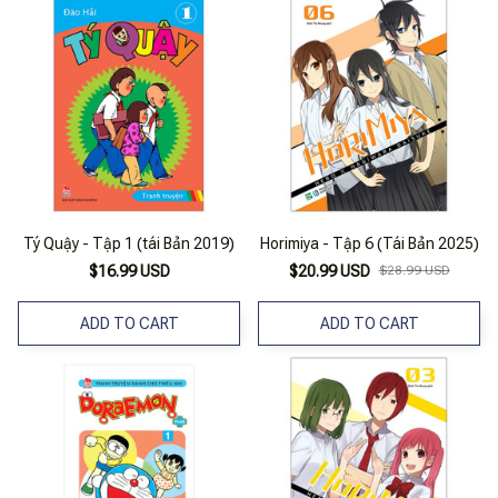
Tý Quậy - Tập 1 (tái Bản 2019)
Horimiya - Tập 6 (Tái Bản 2025)
$16.99 USD
$20.99 USD
$28.99 USD
ADD TO CART
ADD TO CART