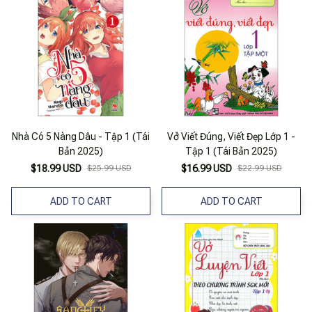
Nhà Có 5 Nàng Dâu - Tập 1 (Tái
Vở Viết Đúng, Viết Đẹp Lớp 1 -
Bản 2025)
Tập 1 (Tái Bản 2025)
$18.99 USD
$25.99 USD
$16.99 USD
$22.99 USD
ADD TO CART
ADD TO CART