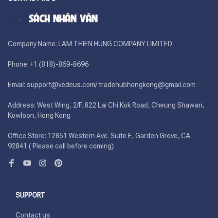
Company Name: LAM THIEN HUNG COMPANY LIMITED

Phone: +1 (818)-869-8696 

Email: support@vedeus.com/ tradehubhongkong@gmail.com

Address: West Wing, 2/F. 822 Lai Chi Kok Road, Cheung Shawan, 
Kowloon, Hong Kong

Office Store: 12851 Western Ave. Suite E, Garden Grove, CA 
92841 ( Please call before coming)
SUPPORT
Contact us