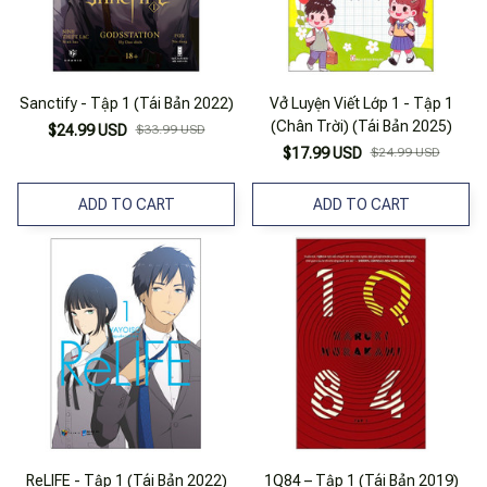
Sanctify - Tập 1 (Tái Bản 2022)
Vở Luyện Viết Lớp 1 - Tập 1
(Chân Trời) (Tái Bản 2025)
$24.99 USD
$33.99 USD
$17.99 USD
$24.99 USD
ADD TO CART
ADD TO CART
ReLIFE - Tập 1 (Tái Bản 2022)
1Q84 – Tập 1 (Tái Bản 2019)