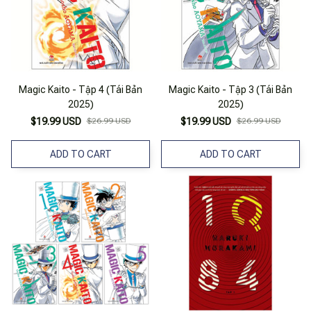
Magic Kaito - Tập 4 (Tái Bản
Magic Kaito - Tập 3 (Tái Bản
2025)
2025)
$19.99 USD
$26.99 USD
$19.99 USD
$26.99 USD
ADD TO CART
ADD TO CART