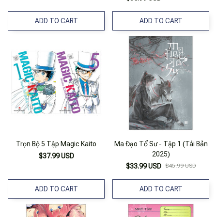
ADD TO CART
ADD TO CART
Trọn Bộ 5 Tập Magic Kaito
Ma Đạo Tổ Sư - Tập 1 (Tái Bản
2025)
$37.99 USD
$33.99 USD
$45.99 USD
ADD TO CART
ADD TO CART