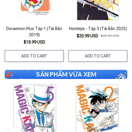
Doraemon Plus Tập 1 (Tái Bản
Horimiya - Tập 3 (Tái Bản 2025)
2019)
$20.99 USD
$28.99 USD
$18.99 USD
ADD TO CART
ADD TO CART
SẢN PHẨM VỪA XEM