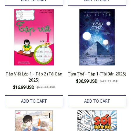
Tập Viết Lớp 1 - Tập 2 (Tái Bản
Tam Thể - Tập 1 (Tái Bản 2025)
2025)
$36.99 USD
$49.99 USD
$16.99 USD
$22.99 USD
ADD TO CART
ADD TO CART