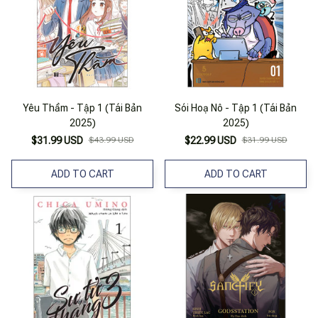
Yêu Thầm - Tập 1 (Tái Bản
Sói Hoạ Nô - Tập 1 (Tái Bản
2025)
2025)
$31.99 USD
$43.99 USD
$22.99 USD
$31.99 USD
ADD TO CART
ADD TO CART