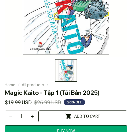
Home
All products
Magic Kaito - Tập 1 (Tái Bản 2025)
$19.99 USD
$26.99 USD
26% OFF
ADD TO CART
BUY NOW