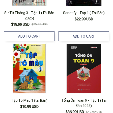
Sư Tử Tháng 3 - Tập 1 (Tái Bản
Sanctify - Tập 1 ( Tái Bản)
2025)
$22.99 USD
$18.99 USD
$25.99 USD
ADD TO CART
ADD TO CART
Tập Tô Màu 1 (tái Bản)
Tổng Ôn Toán 9 - Tập 1 (Tái
Bản 2025)
$10.99 USD
$36.99 USD
$49.99 USD