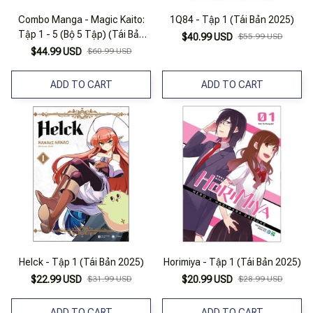
Combo Manga - Magic Kaito:
1Q84 - Tập 1 (Tái Bản 2025)
Tập 1 - 5 (Bộ 5 Tập) (Tái Bản
$40.99 USD
$55.99 USD
2025)
$44.99 USD
$60.99 USD
ADD TO CART
ADD TO CART
Helck - Tập 1 (Tái Bản 2025)
Horimiya - Tập 1 (Tái Bản 2025)
$22.99 USD
$31.99 USD
$20.99 USD
$28.99 USD
ADD TO CART
ADD TO CART