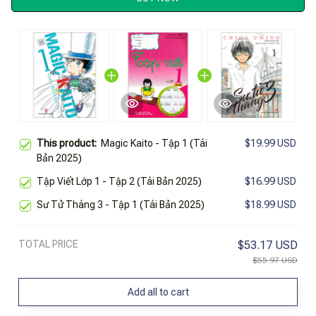
This product:
Magic Kaito - Tập 1 (Tái
$19.99 USD
Bản 2025)
Tập Viết Lớp 1 - Tập 2 (Tái Bản 2025)
$16.99 USD
Sư Tử Tháng 3 - Tập 1 (Tái Bản 2025)
$18.99 USD
TOTAL PRICE
$53.17 USD
$55.97 USD
Add all to cart