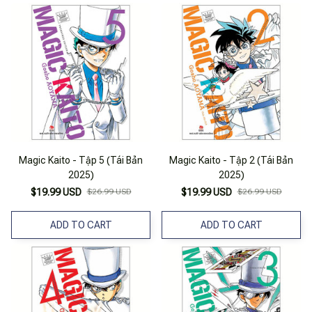
Magic Kaito - Tập 5 (Tái Bản
Magic Kaito - Tập 2 (Tái Bản
2025)
2025)
$19.99 USD
$26.99 USD
$19.99 USD
$26.99 USD
ADD TO CART
ADD TO CART