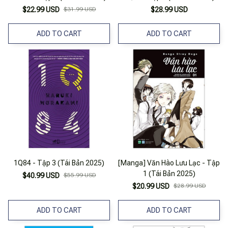
$22.99 USD
$31.99 USD
$28.99 USD
ADD TO CART
ADD TO CART
1Q84 - Tập 3 (Tái Bản 2025)
[Manga] Văn Hào Lưu Lạc - Tập
1 (Tái Bản 2025)
$40.99 USD
$55.99 USD
$20.99 USD
$28.99 USD
ADD TO CART
ADD TO CART