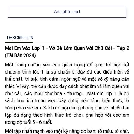
Add all to cart
DESCRIPTION
Mai Em Vào Lớp 1 - Vở Bé Làm Quen Với Chữ Cái - Tập 2
(Tái Bản 2024)
Một trong những yêu cầu quan trọng để giúp trẻ học tốt
chương trình lớp 1 là sự chuẩn bị đầy đủ các điều kiện về
thể chất, trí tuệ, tình cảm, ngôn ngữ và một số kỹ năng cần
thiết. Vì vậy, trẻ cần được dạy cách phát âm và làm quen với
chữ cái, các mẫu chữ hoa - thường... Mai em lớp 1 là bộ
sách hữu ích trong việc xây dựng nền tảng kiến thức, kĩ
năng cho các em. Sách có nội dung phong phú với nhiều bài
tập đa dạng theo hình thức trò chơi, phù hợp với các em
trong độ tuổi 5 - 6 tuổi.
Mỗi tập nhấn mạnh vào một kỹ năng cơ bản: tô màu, tô chữ,