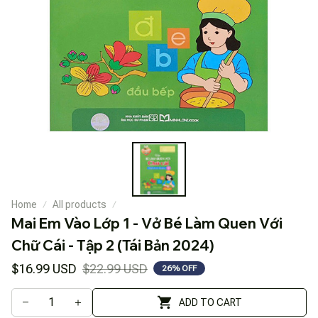
Home
All products
Mai Em Vào Lớp 1 - Vở Bé Làm Quen Với 
Chữ Cái - Tập 2 (Tái Bản 2024)
$16.99 USD
$22.99 USD
26% OFF
ADD TO CART