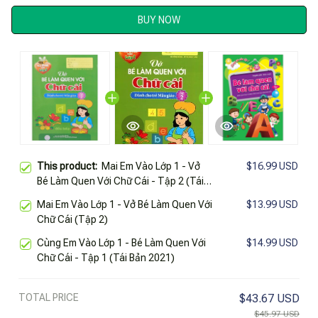
BUY NOW
This product:
Mai Em Vào Lớp 1 - Vở
$16.99 USD
Bé Làm Quen Với Chữ Cái - Tập 2 (Tái
Bản 2024)
Mai Em Vào Lớp 1 - Vở Bé Làm Quen Với
$13.99 USD
Chữ Cái (Tập 2)
Cùng Em Vào Lớp 1 - Bé Làm Quen Với
$14.99 USD
Chữ Cái - Tập 1 (Tái Bản 2021)
TOTAL PRICE
$43.67 USD
$45.97 USD