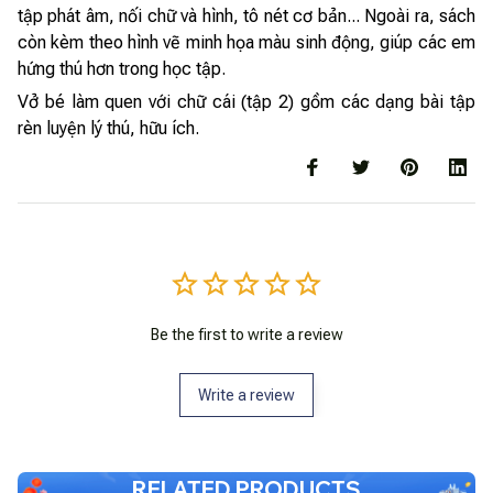
tập phát âm, nối chữ và hình, tô nét cơ bản... Ngoài ra, sách
còn kèm theo hình vẽ minh họa màu sinh động, giúp các em
hứng thú hơn trong học tập.
Vở bé làm quen với chữ cái (tập 2) gồm các dạng bài tập
rèn luyện lý thú, hữu ích.
Be the first to write a review
Write a review
RELATED PRODUCTS