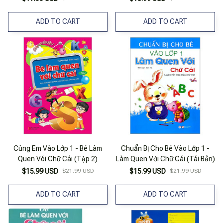
ADD TO CART
ADD TO CART
Cùng Em Vào Lớp 1 - Bé Làm
Chuẩn Bị Cho Bé Vào Lớp 1 -
Quen Vói Chữ Cái (Tập 2)
Làm Quen Với Chữ Cái (Tái Bản)
$15.99 USD
$21.99 USD
$15.99 USD
$21.99 USD
ADD TO CART
ADD TO CART