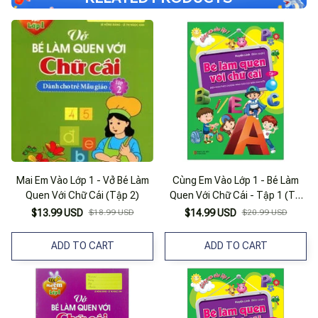
Mai Em Vào Lớp 1 - Vở Bé Làm
Cùng Em Vào Lớp 1 - Bé Làm
Quen Với Chữ Cái (Tập 2)
Quen Với Chữ Cái - Tập 1 (Tái
Bản 2021)
$13.99 USD
$18.99 USD
$14.99 USD
$20.99 USD
ADD TO CART
ADD TO CART