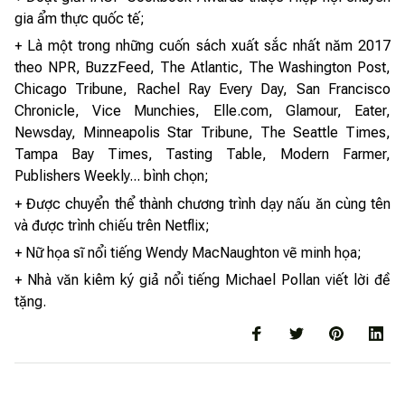
gia ẩm thực quốc tế;
+ Là một trong những cuốn sách xuất sắc nhất năm 2017
theo NPR, BuzzFeed, The Atlantic, The Washington Post,
Chicago Tribune, Rachel Ray Every Day, San Francisco
Chronicle, Vice Munchies, Elle.com, Glamour, Eater,
Newsday, Minneapolis Star Tribune, The Seattle Times,
Tampa Bay Times, Tasting Table, Modern Farmer,
Publishers Weekly... bình chọn;
+ Được chuyển thể thành chương trình dạy nấu ăn cùng tên
và được trình chiếu trên Netflix;
+ Nữ họa sĩ nổi tiếng Wendy MacNaughton vẽ minh họa;
+ Nhà văn kiêm ký giả nổi tiếng Michael Pollan viết lời đề
tặng.