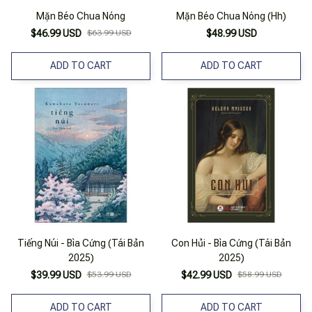
Mặn Béo Chua Nóng
Mặn Béo Chua Nóng (Hh)
$46.99 USD
$63.99 USD
$48.99 USD
ADD TO CART
ADD TO CART
Tiếng Núi - Bìa Cứng (Tái Bản
Con Hủi - Bìa Cứng (Tái Bản
2025)
2025)
$39.99 USD
$53.99 USD
$42.99 USD
$58.99 USD
ADD TO CART
ADD TO CART