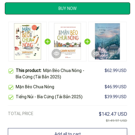
BUY NOW
This product:
Mặn Béo Chua Nóng -
$62.99 USD
Bìa Cứng (Tái Bản 2025)
Mặn Béo Chua Nóng
$46.99 USD
Tiếng Núi - Bìa Cứng (Tái Bản 2025)
$39.99 USD
TOTAL PRICE
$142.47 USD
$149.97 USD
Add all to cart