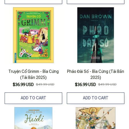
Truyện Cổ Grimm - Bìa Cứng
Pháo Đài Số - Bìa Cứng (Tái Bản
(Tái Bản 2025)
2025)
$36.99 USD
$49.99 USD
$36.99 USD
$49.99 USD
ADD TO CART
ADD TO CART