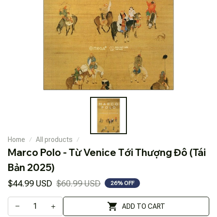
Home
All products
Marco Polo - Từ Venice Tới Thượng Đô (Tái 
Bản 2025)
$44.99 USD
$60.99 USD
26% OFF
ADD TO CART