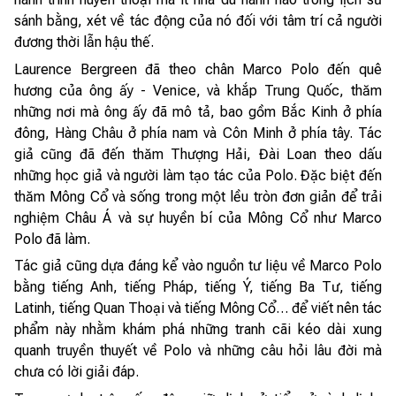
sánh bằng, xét về tác động của nó đối với tâm trí cả người
đương thời lẫn hậu thế.
Laurence Bergreen đã theo chân Marco Polo đến quê
hương của ông ấy - Venice, và khắp Trung Quốc, thăm
những nơi mà ông ấy đã mô tả, bao gồm Bắc Kinh ở phía
đông, Hàng Châu ở phía nam và Côn Minh ở phía tây. Tác
giả cũng đã đến thăm Thượng Hải, Đài Loan theo dấu
những học giả và người làm tạo tác của Polo. Đặc biệt đến
thăm Mông Cổ và sống trong một lều tròn đơn giản để trải
nghiệm Châu Á và sự huyền bí của Mông Cổ như Marco
Polo đã làm.
Tác giả cũng dựa đáng kể vào nguồn tư liệu về Marco Polo
bằng tiếng Anh, tiếng Pháp, tiếng Ý, tiếng Ba Tư, tiếng
Latinh, tiếng Quan Thoại và tiếng Mông Cổ… để viết nên tác
phẩm này nhằm khám phá những tranh cãi kéo dài xung
quanh truyền thuyết về Polo và những câu hỏi lâu đời mà
chưa có lời giải đáp.