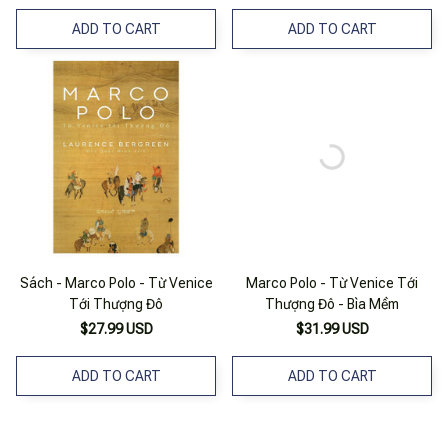
ADD TO CART
ADD TO CART
Sách - Marco Polo - Từ Venice
Marco Polo - Từ Venice Tới
Tới Thượng Đô
Thượng Đô - Bìa Mềm
$27.99 USD
$31.99 USD
ADD TO CART
ADD TO CART