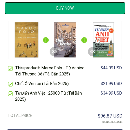
BUY NOW
This product:
Marco Polo - Từ Venice
$44.99 USD
Tới Thượng Đô (Tái Bản 2025)
Chết Ở Venice (Tái Bản 2025)
$21.99 USD
Từ Điển Anh Việt 125000 Từ (Tái Bản
$34.99 USD
2025)
TOTAL PRICE
$96.87 USD
$101.97 USD