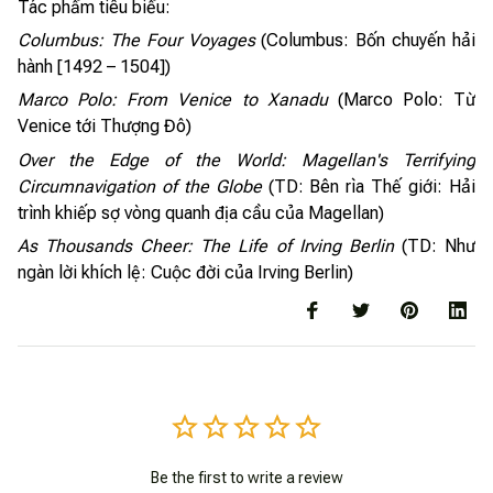
Tác phẩm tiêu biểu:
Columbus: The Four Voyages
(Columbus: Bốn chuyến hải
hành [1492 – 1504])
Marco Polo: From Venice to Xanadu
(Marco Polo: Từ
Venice tới Thượng Đô)
Over the Edge of the World: Magellan's Terrifying
Circumnavigation of the Globe
(TD: Bên rìa Thế giới: Hải
trình khiếp sợ vòng quanh địa cầu của Magellan)
As Thousands Cheer: The Life of Irving Berlin
(TD: Như
ngàn lời khích lệ: Cuộc đời của Irving Berlin)
Be the first to write a review