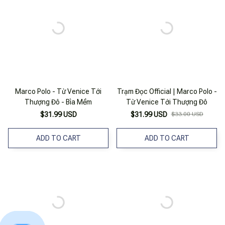
Marco Polo - Từ Venice Tới
Trạm Đọc Official | Marco Polo -
Thượng Đô - Bìa Mềm
Từ Venice Tới Thượng Đô
$31.99 USD
$31.99 USD
$33.00 USD
ADD TO CART
ADD TO CART