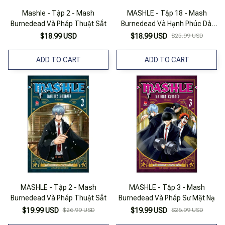
Mashle - Tập 2 - Mash
MASHLE - Tập 18 - Mash
Burnedead Và Pháp Thuật Sắt
Burnedead Và Hạnh Phúc Dài
Lâu
$18.99 USD
$18.99 USD
$25.99 USD
ADD TO CART
ADD TO CART
MASHLE - Tập 2 - Mash
MASHLE - Tập 3 - Mash
Burnedead Và Pháp Thuật Sắt
Burnedead Và Pháp Sư Mặt Nạ
$19.99 USD
$26.99 USD
$19.99 USD
$26.99 USD