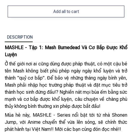
Add all to cart
DESCRIPTION
MASHLE - Tập 1: Mash Burnedead Và Cơ Bắp Được Khổ
Luyện
Ở thế giới nơi ai cũng dùng được pháp thuật, có một cậu bé
tên Mash không biết phù phép ngày ngày khổ luyện và trở
thành "quỷ cơ bắp". Để bảo vệ những tháng ngày bình yên,
Mash phải nhập học trường pháp thuật và đặt mục tiêu trở
thành học sinh đứng đầu!? Nghiền nát mọi bùa ếm bằng sức
mạnh và cơ bắp được khổ luyện, câu chuyện về chàng phù
thủy không bình thường xin phép được bắt đầu!
Mùa hè này, MASHLE - Series nổi bật tới từ nhà Shonen
Jump, với Anime chuyển thể vừa lên sóng, sẽ chính thức
phát hành tại Việt Nam!! Mời các bạn cùng đón đọc nhé!!