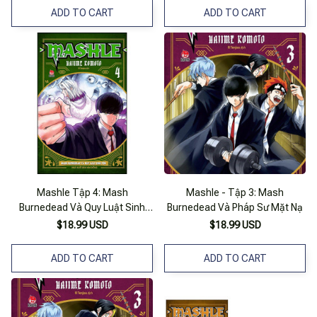
ADD TO CART
ADD TO CART
Mashle Tập 4: Mash
Mashle - Tập 3: Mash
Burnedead Và Quy Luật Sinh
Burnedead Và Pháp Sư Mặt Nạ
Tồn
$18.99 USD
$18.99 USD
ADD TO CART
ADD TO CART