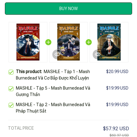
BUY NOW
This product:
MASHLE - Tập 1 - Mash
$20.99 USD
Burnedead Và Cơ Bắp Được Khổ Luyện
MASHLE - Tập 5 - Mash Burnedead Và
$19.99 USD
Gương Thần
MASHLE - Tập 2 - Mash Burnedead Và
$19.99 USD
Pháp Thuật Sắt
TOTAL PRICE
$57.92 USD
$60.97 USD