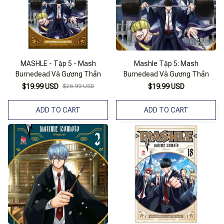
MASHLE - Tập 5 - Mash
Mashle Tập 5: Mash
Burnedead Và Gương Thần
Burnedead Và Gương Thần
$19.99 USD
$26.99 USD
$19.99 USD
ADD TO CART
ADD TO CART