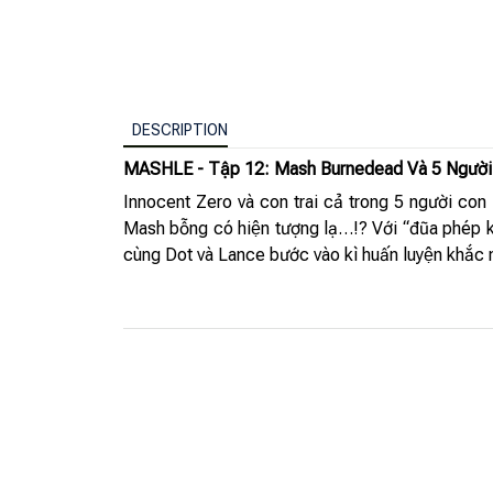
DESCRIPTION
MASHLE - Tập 12: Mash Burnedead Và 5 Người
Innocent Zero và con trai cả trong 5 người con -
Mash bỗng có hiện tượng lạ…!? Với “đũa phép
cùng Dot và Lance bước vào kì huấn luyện khắc n