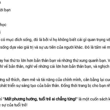
n
đời bạn
 học
i
 mục đích sống, đó là bởi vì họ không biết cái gì quan trọng với 
g sống dựa vào giá trị và sự ưu tiên của người khác. Đó là tấm vé
y hai thứ to lớn hơn bản thân bạn và những thứ xung quanh bạn. V
ĩ về bản thân, nghĩ về những cái lớn hơn bản thân bạn, và nghịch
ng sở thích, đam mê và tài năng của chính mình, cân bằng lại cuộ
hát triển sự sáng tạo của bản thân. Đồng thời trang bị cho bạn 
ì "
Mất phương hướng, tuổi trẻ ai chẳng từng!
" là một cuốn sách 
sự của tuổi trẻ!