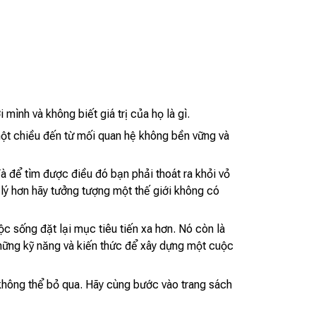
mình và không biết giá trị của họ là gì.
 một chiều đến từ mối quan hệ không bền vững và
à để tìm được điều đó bạn phải thoát ra khỏi vỏ
 lý hơn hãy tưởng tượng một thế giới không có
c sống đặt lại mục tiêu tiến xa hơn. Nó còn là
những kỹ năng và kiến thức để xây dựng một cuộc
không thể bỏ qua. Hãy cùng bước vào trang sách