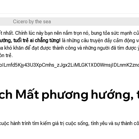
Cicero by the sea
huyết nhất. Chính lúc này bạn nên nắm trọn nó, bung tỏa sức mạnh
ớng, tuổi trẻ ai chẳng từng!
là những câu truyện đầy cảm động và
ua khó khăn để đạt được thành công và những người đã tìm được ý
n trẻ.
ch Mất phương hướng, tu
 hành trình tìm kiếm giá trị cuộc sống, tình yêu và sự thành công