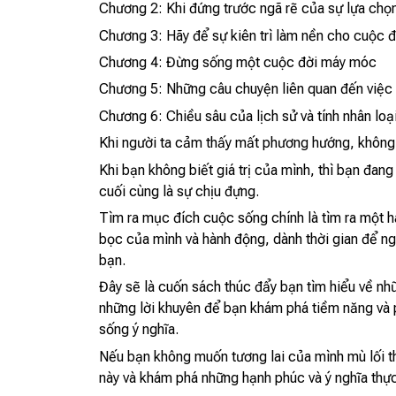
Chương 2: Khi đứng trước ngã rẽ của sự lựa chọ
Chương 3: Hãy để sự kiên trì làm nền cho cuộc 
Chương 4: Đừng sống một cuộc đời máy móc
Chương 5: Những câu chuyện liên quan đến việc
Chương 6: Chiều sâu của lịch sử và tính nhân loạ
Khi người ta cảm thấy mất phương hướng, không có
Khi bạn không biết giá trị của mình, thì bạn đan
cuối cùng là sự chịu đựng.
Tìm ra mục đích cuộc sống chính là tìm ra một ha
bọc của mình và hành động, dành thời gian để ngh
bạn.
Đây sẽ là cuốn sách thúc đẩy bạn tìm hiểu về nhữ
những lời khuyên để bạn khám phá tiềm năng và p
sống ý nghĩa.
Nếu bạn không muốn tương lai của mình mù lối th
này và khám phá những hạnh phúc và ý nghĩa thực 