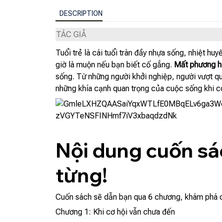
DESCRIPTION
TÁC GIẢ
Tuổi trẻ là cái tuổi tràn đầy nhựa sống, nhiệt 
giờ là muộn nếu bạn biết cố gắng.
Mất phương hư
sống. Từ những người khởi nghiệp, người vượt q
những khía cạnh quan trọng của cuộc sống khi cò
Nội dung cuốn sá
từng!
Cuốn sách sẽ dẫn bạn qua 6 chương, khám phá cuộc
Chương 1: Khi cơ hội vẫn chưa đến