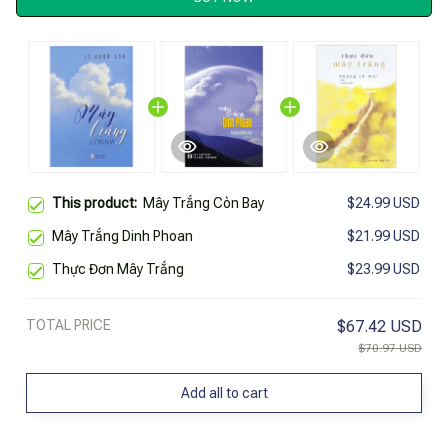
This product:
Mây Trắng Còn Bay
$24.99 USD
Mây Trắng Dinh Phoan
$21.99 USD
Thực Đơn Mây Trắng
$23.99 USD
TOTAL PRICE
$67.42 USD
$70.97 USD
Add all to cart