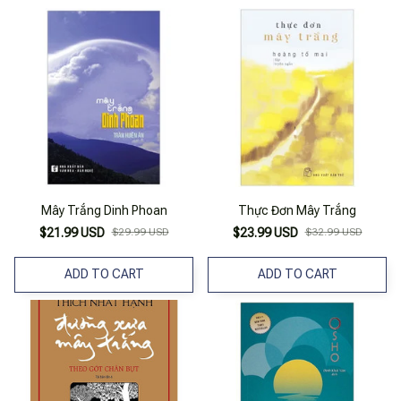
Mây Trắng Dinh Phoan
Thực Đơn Mây Trắng
$21.99 USD
$29.99 USD
$23.99 USD
$32.99 USD
ADD TO CART
ADD TO CART