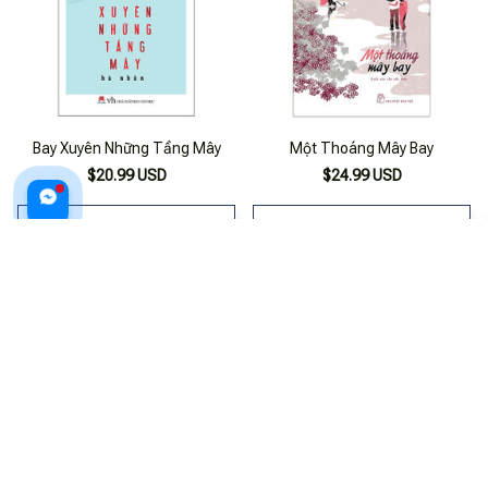
Bay Xuyên Những Tầng Mây
Một Thoáng Mây Bay
$20.99 USD
$24.99 USD
ADD TO CART
ADD TO CART