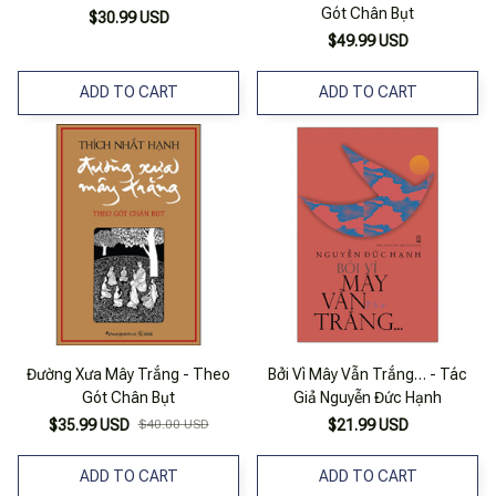
Gót Chân Bụt
$30.99 USD
$49.99 USD
ADD TO CART
ADD TO CART
Đường Xưa Mây Trắng - Theo
Bởi Vì Mây Vẫn Trắng… - Tác
Gót Chân Bụt
Giả Nguyễn Đức Hạnh
$35.99 USD
$40.00 USD
$21.99 USD
ADD TO CART
ADD TO CART