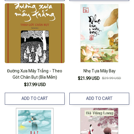
Đường Xưa Mây Trắng - Theo
Nhẹ Tựa Mây Bay
Gót Chân Bụt (Bìa Mềm)
$21.99 USD
$29.99 USD
$37.99 USD
ADD TO CART
ADD TO CART