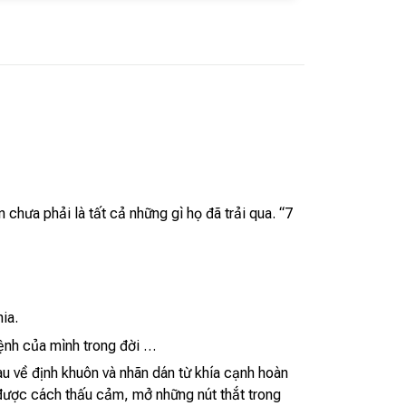
chưa phải là tất cả những gì họ đã trải qua. “7
ia.
mệnh của mình trong đời …
 về định khuôn và nhãn dán từ khía cạnh hoàn
c được cách thấu cảm, mở những nút thắt trong