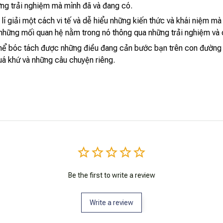
hững trải nghiệm mà mình đã và đang có.
í giải một cách vi tế và dễ hiểu những kiến thức và khái niệm mà
và những mối quan hệ nằm trong nó thông qua những trải nghiệm v
thể bóc tách được những điều đang cản bước bạn trên con đường 
uá khứ và những câu chuyện riêng.
Be the first to write a review
Write a review