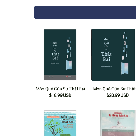
Món Quà Của Sự Thất Bại
Món Quà Của Sự Thất 
$18.99 USD
$20.99 USD