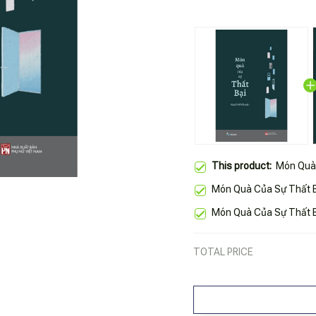
This product:
Món Quà 
Món Quà Của Sự Thất B
Món Quà Của Sự Thất B
TOTAL PRICE