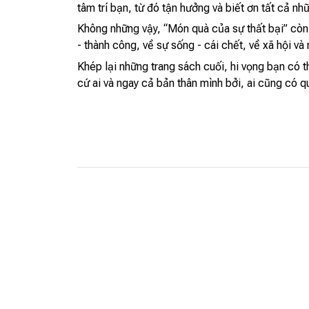
tâm trí bạn, từ đó tận hưởng và biết ơn tất cả n
Không những vậy, “Món quà của sự thất bại” còn l
- thành công, về sự sống - cái chết, về xã hội 
Khép lại những trang sách cuối, hi vọng bạn có 
cứ ai và ngay cả bản thân mình bởi, ai cũng có q