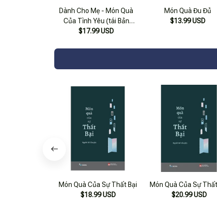
Dành Cho Mẹ - Món Quà
Món Quà Đu Đủ
Của Tình Yêu (tái Bản
$13.99 USD
$17.99 USD
2021)
Món Quà Của Sự Thất Bại
Món Quà Của Sự Thất
$18.99 USD
$20.99 USD