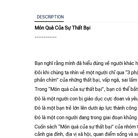
DESCRIPTION
Món Quà Của Sự Thất Bại
------------
Bạn nghĩ rằng mình đã hiểu đúng về người khác h
Đôi khi chúng ta nhìn về một người chỉ qua “3 ph
phần chìm” của những thất bại, vấp ngã, sai lầm
Trong “Món quà của sự thất bại”, bạn có thể bắ
Đó là một người con bị giáo dục cực đoan và yêu
Đó là một bạn trẻ lớn lên dưới áp lực thành công
Đó là một con người đang trong giai đoạn khủng 
Cuốn sách “Món quà của sự thất bại” của nhóm t
cảnh gia đình, địa vị xã hội, quan điểm sống và