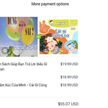
More payment options
 Sách Giúp Bạn Trả Lời: Điều Gì
$19.99 USD
Bạn
$18.99 USD
ảm Xúc Của Mình - Cái Gì Cũng
$18.99 USD
$55.07 USD