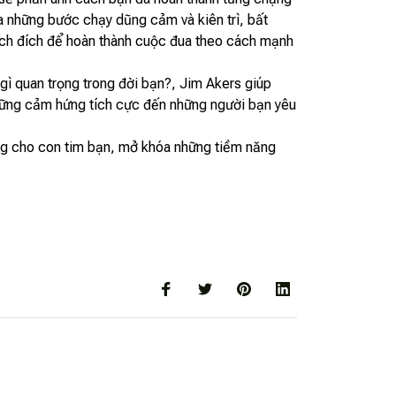
a những bước chạy dũng cảm và kiên trì, bất
vạch đích để hoàn thành cuộc đua theo cách mạnh
gì quan trọng trong đời bạn?, Jim Akers giúp
hững cảm hứng tích cực đến những người bạn yêu
ứng cho con tim bạn, mở khóa những tiềm năng