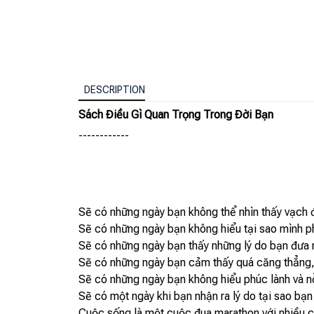
DESCRIPTION
Sách Điều Gì Quan Trọng Trong Đời Bạn
------------
Sẽ có những ngày bạn không thể nhìn thấy vạch đ
Sẽ có những ngày bạn không hiểu tại sao mình phả
Sẽ có những ngày bạn thấy những lý do bạn đưa 
Sẽ có những ngày bạn cảm thấy quá căng thẳng, 
Sẽ có những ngày bạn không hiểu phúc lành và nỗ
Sẽ có một ngày khi bạn nhận ra lý do tại sao bạn
Cuộc sống là một cuộc đua marathon với nhiều c