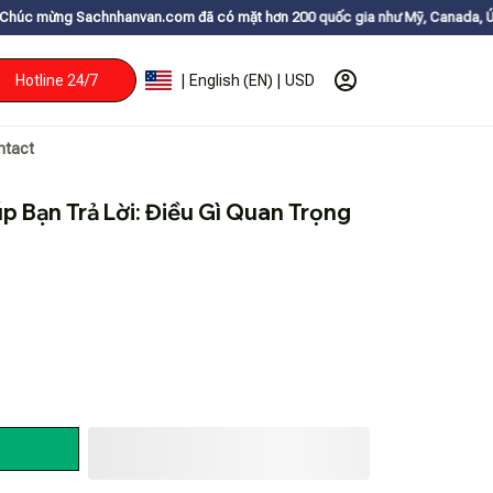
nhanvan.com đã có mặt hơn 200 quốc gia như Mỹ, Canada, Úc, Nhật, Hàn, 
Hotline 24/7
| English (EN) | USD
ntact
 Bạn Trả Lời: Điều Gì Quan Trọng 