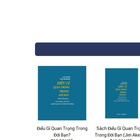
Điều Gì Quan Trọng Trong
Sách Điều Gì Quan Tr
Đời Bạn?
Trong Đời Bạn (Jim Ake