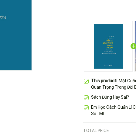
This product:
Một Cuốn
Quan Trọng Trong Đời 
Sách Đúng Hay Sai?
Em Học Cách Quản Lí C
Sợ _Ml
TOTAL PRICE