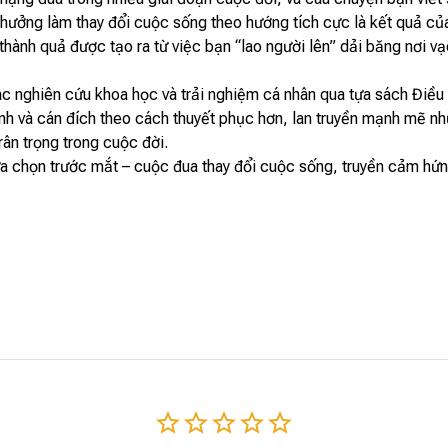
 hưởng làm thay đổi cuộc sống theo hướng tích cực là kết quả củ
thành quả được tạo ra từ việc bạn “lao người lên” dải băng nơi 
 nghiên cứu khoa học và trải nghiệm cá nhân qua tựa sách Điều 
h và cán đích theo cách thuyết phục hơn, lan truyền mạnh mẽ n
ân trọng trong cuộc đời.
lựa chọn trước mắt – cuộc đua thay đổi cuộc sống, truyền cảm h