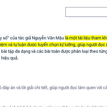
ãy số" của tác giả Nguyễn Văn Mậu
là một tài liệu tham k
hiệm và tự luận được tuyển chọn kỹ lưỡng, giúp người đọc 
ài tập đa dạng và các bài toán được phân loại theo từng 
 hiệu quả.
đáp án và lời giải chi tiết, giúp người đọc làm quen với 