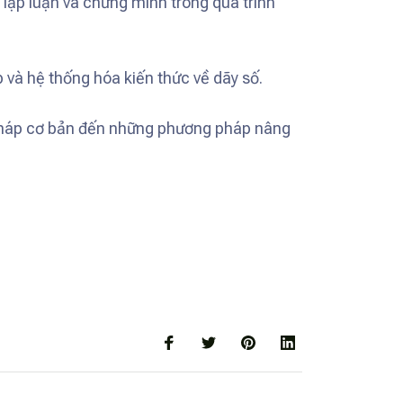
g lập luận và chứng minh trong quá trình
 và hệ thống hóa kiến thức về dãy số.
 pháp cơ bản đến những phương pháp nâng