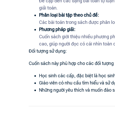
Đề cập đến các dạng bài toán tự luận 
giải toán.
Phân loại bài tập theo chủ đề:
Các bài toán trong sách được phân loạ
Phương pháp giải:
Cuốn sách giới thiệu nhiều phương p
cao, giúp người đọc có cái nhìn toàn 
Đối tượng sử dụng:
Cuốn sách này phù hợp cho các đối tượng 
Học sinh các cấp, đặc biệt là học sin
Giáo viên có nhu cầu tìm hiểu và sử d
Những người yêu thích và muốn đào sâ