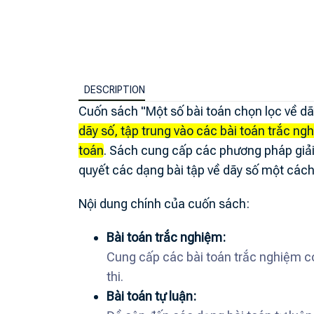
DESCRIPTION
Cuốn sách "Một số bài toán chọn lọc về d
dãy số, tập trung vào các bài toán trắc ng
toán
.
Sách cung cấp các phương pháp giải b
quyết các dạng bài tập về dãy số một cách
Nội dung chính của cuốn sách:
Bài toán trắc nghiệm:
Cung cấp các bài toán trắc nghiệm có 
thi.
Bài toán tự luận: