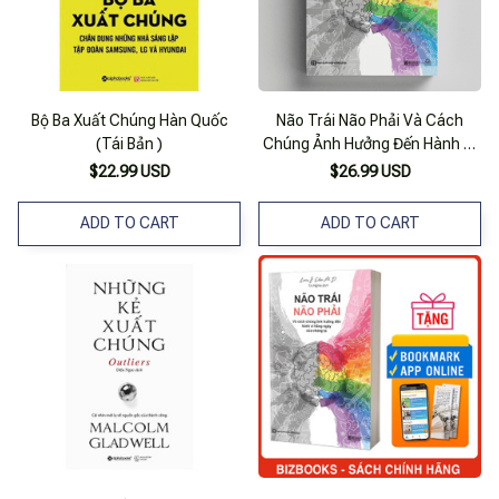
Bộ Ba Xuất Chúng Hàn Quốc
Não Trái Não Phải Và Cách
(Tái Bản )
Chúng Ảnh Hưởng Đến Hành Vi
Hàng Ngày Của Chúng Ta
$22.99 USD
$26.99 USD
ADD TO CART
ADD TO CART