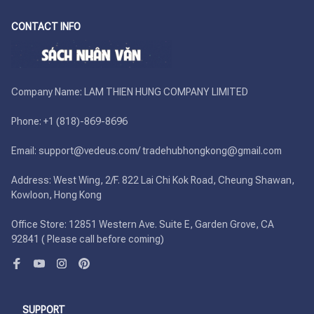
CONTACT INFO
Company Name: LAM THIEN HUNG COMPANY LIMITED

Phone: +1 (818)-869-8696 

Email: support@vedeus.com/ tradehubhongkong@gmail.com

Address: West Wing, 2/F. 822 Lai Chi Kok Road, Cheung Shawan, 
Kowloon, Hong Kong

Office Store: 12851 Western Ave. Suite E, Garden Grove, CA 
92841 ( Please call before coming)
SUPPORT