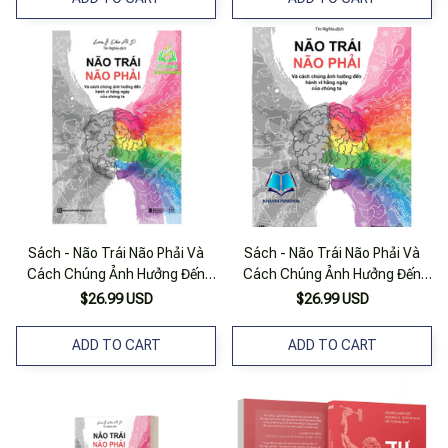
Sách - Não Trái Não Phải Và
Sách - Não Trái Não Phải Và
Cách Chúng Ảnh Hưởng Đến
Cách Chúng Ảnh Hưởng Đến
Hành Vi Hàng Ngày Của Chúng
Hành Vi Hàng Ngày Của Chúng
$26.99 USD
$26.99 USD
Ta (Mc)
Ta (Mc)
ADD TO CART
ADD TO CART