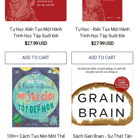
Tự Học: Kiến Tạo Một Hành
Tự Học - Kiến Tạo Một Hành
Trình Học Tập Suốt Đời
Trình Học Tập Suốt Đời
$27.99 USD
$27.99 USD
ADD TO CART
ADD TO CART
100++ Cách Tạo Nên Một Thế
Sách Gain Brain - Sự Thật Tàn