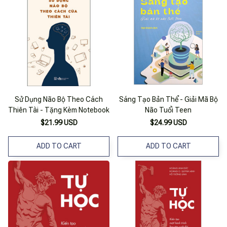
Sử Dụng Não Bộ Theo Cách
Sáng Tạo Bản Thể - Giải Mã Bộ
Thiên Tài - Tặng Kèm Notebook
Não Tuổi Teen
$21.99 USD
$24.99 USD
ADD TO CART
ADD TO CART