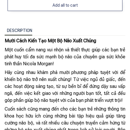
Add all to cart
DESCRIPTION
Mười Cách Kiến Tạo Một Bộ Não Xuất Chúng
Một cuốn cẩm nang vui nhộn và thiết thực giúp các bạn trẻ
phát huy tối đa sức mạnh bộ não của chuyên gia sức khỏe
tinh thần Nicola Morgan!
Hãy cùng nhau khám phá mười phương pháp tuyệt vời để
khiến bộ não trở nên xuất chúng! Từ việc ngủ đủ giấc, đến
các hoạt động sáng tạo, từ sự bền bỉ để đứng dậy sau vấp
ngã, đến việc kết giao với những người bạn tốt, tất cả đều
góp phần giúp bộ não tuyệt vời của bạn phát triển vượt trội!
Cuốn sách cũng mang đến cho các bạn trẻ những thông tin
khoa học hữu ích cùng những bài tập hiệu quả giúp tăng
cường não bộ, và rất nhiều câu chuyện truyền cảm hứng từ
những bộ não xuất chúng nhất trong lịch sử loài người. Bên