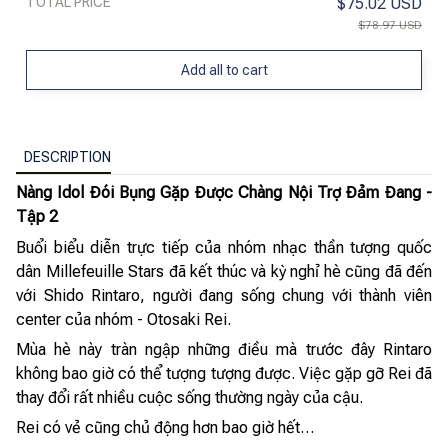
TOTAL PRICE
$75.02 USD
$78.97 USD
Add all to cart
DESCRIPTION
Nàng Idol Đói Bụng Gặp Được Chàng Nội Trợ Đảm Đang -
Tập 2
Buổi biểu diễn trực tiếp của nhóm nhạc thần tượng quốc
dân Millefeuille Stars đã kết thúc và kỳ nghỉ hè cũng đã đến
với Shido Rintaro, người đang sống chung với thành viên
center của nhóm - Otosaki Rei.
Mùa hè này tràn ngập những điều mà trước đây Rintaro
không bao giờ có thể tượng tượng được. Việc gặp gỡ Rei đã
thay đổi rất nhiều cuộc sống thường ngày của cậu.
Rei có vẻ cũng chủ động hơn bao giờ hết…