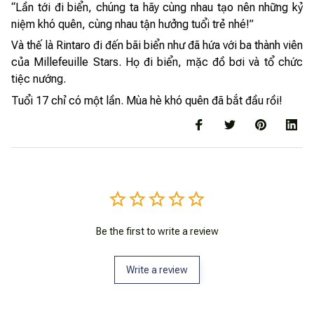
“Lần tới đi biển, chúng ta hãy cùng nhau tạo nên những kỷ
niệm khó quên, cùng nhau tận hưởng tuổi trẻ nhé!”
Và thế là Rintaro đi đến bãi biển như đã hứa với ba thành viên
của Millefeuille Stars. Họ đi biển, mặc đồ bơi và tổ chức
tiệc nướng.
Tuổi 17 chỉ có một lần. Mùa hè khó quên đã bắt đầu rồi!
Be the first to write a review
Write a review