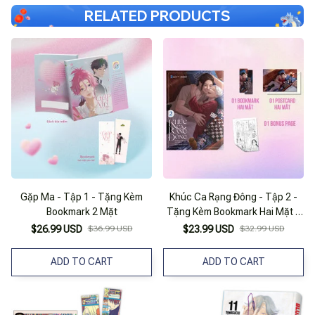
RELATED PRODUCTS
Gặp Ma - Tập 1 - Tặng Kèm
Khúc Ca Rạng Đông - Tập 2 -
Bookmark 2 Mặt
Tặng Kèm Bookmark Hai Mặt +
Postcard Hai Mặt + Bonus Page
$26.99 USD
$36.99 USD
$23.99 USD
$32.99 USD
ADD TO CART
ADD TO CART