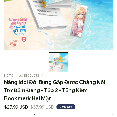
Home
All products
Nàng Idol Đói Bụng Gặp Được Chàng Nội 
Trợ Đảm Đang - Tập 2 - Tặng Kèm 
Bookmark Hai Mặt
$27.99 USD
$37.99 USD
26% OFF