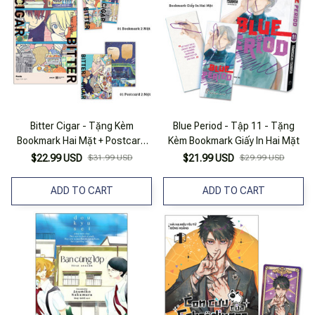
Bitter Cigar - Tặng Kèm
Blue Period - Tập 11 - Tặng
Bookmark Hai Mặt + Postcard
Kèm Bookmark Giấy In Hai Mặt
Hai Mặt
$22.99 USD
$31.99 USD
$21.99 USD
$29.99 USD
ADD TO CART
ADD TO CART