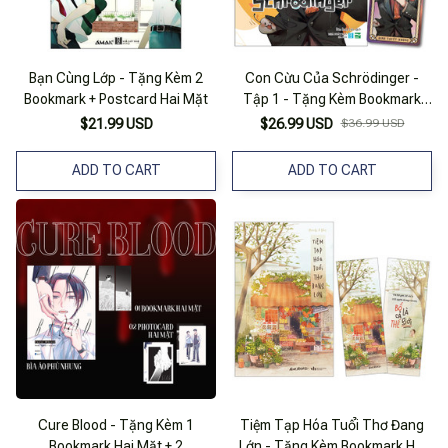
Bạn Cùng Lớp - Tặng Kèm 2
Con Cừu Của Schrödinger -
Bookmark + Postcard Hai Mặt
Tập 1 - Tặng Kèm Bookmark
Hai Mặt
$21.99 USD
$26.99 USD
$36.99 USD
ADD TO CART
ADD TO CART
Cure Blood - Tặng Kèm 1
Tiệm Tạp Hóa Tuổi Thơ Đang
Bookmark Hai Mặt + 2
Lớn - Tặng Kèm Bookmark Hai