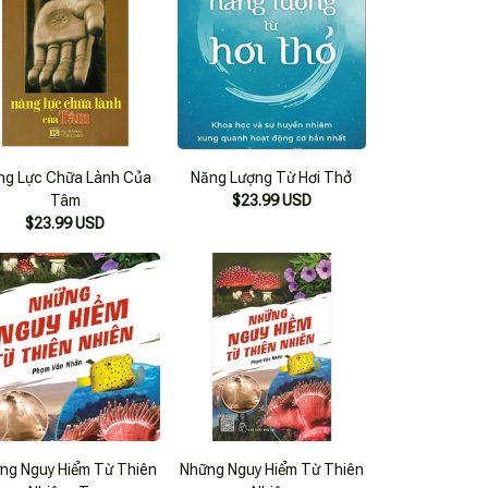
ng Lực Chữa Lành Của
Năng Lượng Từ Hơi Thở
Tâm
$23.99 USD
$23.99 USD
ng Nguy Hiểm Từ Thiên
Những Nguy Hiểm Từ Thiên