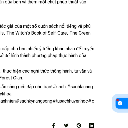
hân của bạn và thêm một chút phép thuật vào
 tác giả của một số cuốn sách nổi tiếng về phù
lls, The Witch's Book of Self-Care, The Green
g cấp cho bạn nhiều ý tưởng khác nhau để truyền
sở để hình thành phương pháp thực hành của
, thực hiện các nghi thức thông hành, tư vấn và
Forest Clan.
và sẵn sàng giải đáp cho bạn!#sach #sachkinang
ykhoa
hanhnien#sachkynangsong#tusachhuyenhoc#c