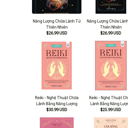
Năng Lượng Chữa Lành Từ
Năng Lượng Chữa Làn
Thiên Nhiên
Thiên Nhiên
$26.99 USD
$26.99 USD
Reiki - Nghệ Thuật Chữa
Reiki - Nghệ Thuật C
Lành Bằng Năng Lượng
Lành Bằng Năng Lượ
$30.99 USD
$25.99 USD