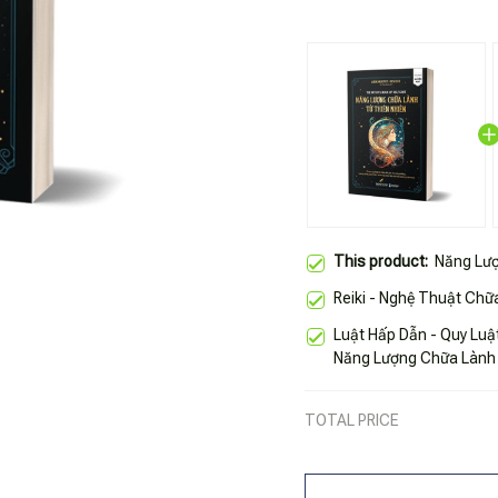
This product:
Năng Lượ
Reiki - Nghệ Thuật Ch
Luật Hấp Dẫn - Quy Luậ
Năng Lượng Chữa Lành
TOTAL PRICE