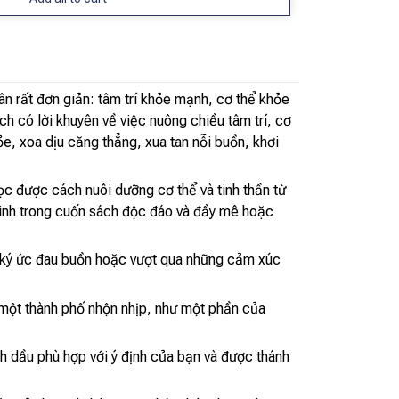
ân rất đơn giản: tâm trí khỏe mạnh, cơ thể khỏe
ch có lời khuyên về việc nuông chiều tâm trí, cơ
e, xoa dịu căng thẳng, xua tan nỗi buồn, khơi
ọc được cách nuôi dưỡng cơ thể và tinh thần từ
inh trong cuốn sách độc đáo và đầy mê hoặc
ng ký ức đau buồn hoặc vượt qua những cảm xúc
a một thành phố nhộn nhịp, như một phần của
nh dầu phù hợp với ý định của bạn và được thánh