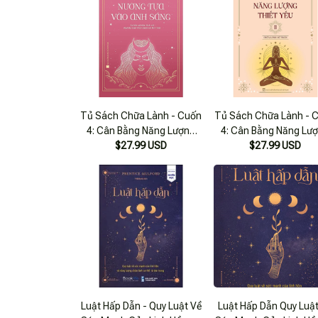
Tủ Sách Chữa Lành - Cuốn
Tủ Sách Chữa Lành - 
4: Cân Bằng Năng Lượng
4: Cân Bằng Năng Lư
Thiết Yếu Ii - Chữa Lành Nữ
$27.99 USD
Thiết Yếu Ii - Chữa Làn
$27.99 USD
Thần
Thần
Luật Hấp Dẫn - Quy Luật Về
Luật Hấp Dẫn Quy Luậ