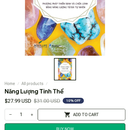
Home
All products
Năng Lượng Tinh Thể
$27.99 USD
$31.00 USD
10% OFF
ADD TO CART
BUY NOW