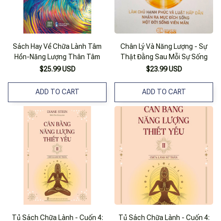
Sách Hay Về Chữa Lành Tâm
Chân Lý Và Năng Lượng - Sự
Hồn-Năng Lượng Thân Tâm
Thật Đằng Sau Mỗi Sự Sống
$25.99 USD
$23.99 USD
ADD TO CART
ADD TO CART
Tủ Sách Chữa Lành - Cuốn 4:
Tủ Sách Chữa Lành - Cuốn 4: