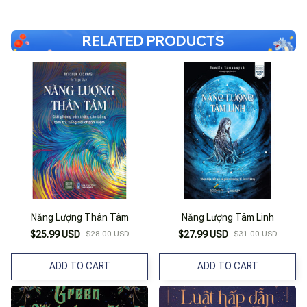
RELATED PRODUCTS
Năng Lượng Thân Tâm
Năng Lượng Tâm Linh
$25.99 USD
$28.00 USD
$27.99 USD
$31.00 USD
ADD TO CART
ADD TO CART