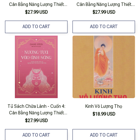
Cân Bằng Năng Lượng Thiết
Cân Bằng Năng Lượng Thiết
Yếu Ii - Chữa Lành Nữ Thần
Yếu Ii - Chữa Lành Nữ Thần
$27.99 USD
$27.99 USD
ADD TO CART
ADD TO CART
Tủ Sách Chữa Lành - Cuốn 4:
Kinh Vô Lượng Thọ
Cân Bằng Năng Lượng Thiết
$18.99 USD
Yếu Ii - Chữa Lành Nữ Thần
$27.99 USD
ADD TO CART
ADD TO CART