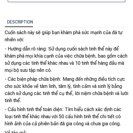
DESCRIPTION
Cuốn sách này sẽ giúp bạn khám phá sức mạnh của đá tự
nhiên với:
- Hướng dẫn rõ ràng: Sử dụng cuốn sách tinh thể này để
khám phá mọi khía cạnh của việc chữa bệnh, bao gồm cách
sử dụng các tinh thể khác nhau và 10 tinh thể hàng đầu mà
mọi bộ sưu tập nên có.
- Các biện pháp chữa bệnh: Mang đến những điều tích cực
cho sức khỏe về tâm linh, tâm lý, tình cảm và sinh lý bằng
cách sử dụng các tinh thể cụ thể, lời niệm chữa bệnh và lưới
tinh thể.
- Cấu hình tinh thể toàn diện: Tìm hiểu cách xác định các
loại tinh thể khác nhau với 50 cấu hình tinh thể chi tiết có
hình ảnh của cả phiên bản đã gia công và chưa gia công.
Về tác giả: