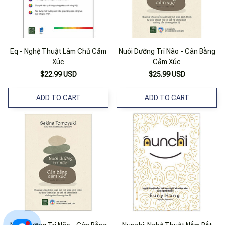
Eq - Nghệ Thuật Làm Chủ Cảm
Nuôi Dưỡng Trí Não - Cân Bằng
Xúc
Cảm Xúc
$22.99 USD
$25.99 USD
ADD TO CART
ADD TO CART