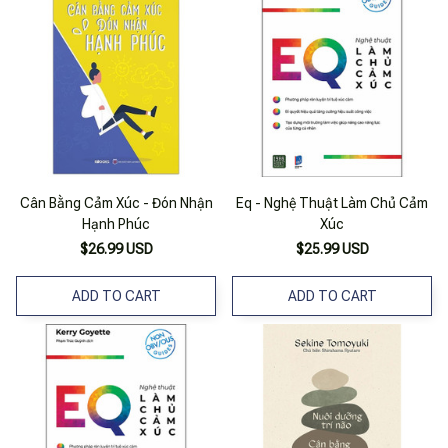
Cân Bằng Cảm Xúc - Đón Nhận
Eq - Nghệ Thuật Làm Chủ Cảm
Hạnh Phúc
Xúc
$26.99 USD
$25.99 USD
ADD TO CART
ADD TO CART