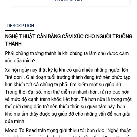
DESCRIPTION
NGHỆ THUẬT CÂN BẰNG CẢM XÚC CHO NGƯỜI TRƯỞNG
THÀNH
Phải chăng trưởng thành là khi chúng ta làm chủ được cảm
xúc của mình?
Xã hội ngày nay thật kỳ lạ khi có quá nhiều những người lớn
“trẻ con”. Giai đoạn tuổi trưởng thành đang trở nên phức tạp
hơn khiến tất cả chúng ta phải tìm kiếm một sự giúp đỡ.
Trong thời đại số, mọi thứ diễn ra nhanh hơn, rủi ro cao hơn
và mức độ cạnh tranh khốc liệt hơn. Tệ hơn nữa là trong một
thế giới đang dần trở nên thiếu thốn sự quan tâm này, bạn
khó mà tìm thấy được sự giúp đỡ cho những vấn đề nan giải
của mình.
Mood To Read trân trọng giới thiệu tới bạn đọc “Nghệ thuật