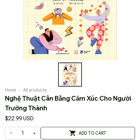
Home
All products
Nghệ Thuật Cân Bằng Cảm Xúc Cho Người 
Trưởng Thành
$22.99 USD
ADD TO CART