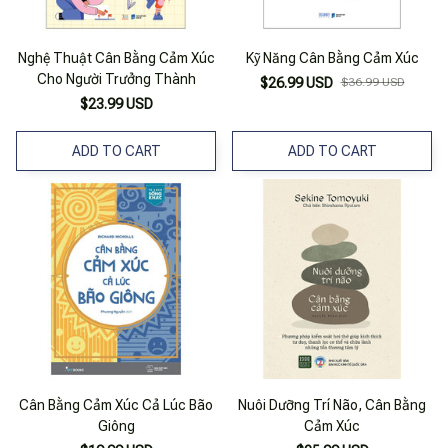
Nghệ Thuật Cân Bằng Cảm Xúc
Kỹ Năng Cân Bằng Cảm Xúc
Cho Người Trưởng Thành
$26.99 USD
$36.99 USD
$23.99 USD
ADD TO CART
ADD TO CART
Cân Bằng Cảm Xúc Cả Lúc Bão
Nuôi Dưỡng Trí Não, Cân Bằng
Giông
Cảm Xúc