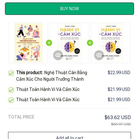
BUY NOW
This product:
Nghệ Thuật Cân Bằng
$22.99 USD
Cảm Xúc Cho Người Trưởng Thành
Thuật Toán Hành Vi Và Cảm Xúc
$21.99 USD
Thuật Toán Hành Vi Và Cảm Xúc
$21.99 USD
TOTAL PRICE
$63.62 USD
$66.97 USD
Add all to cart