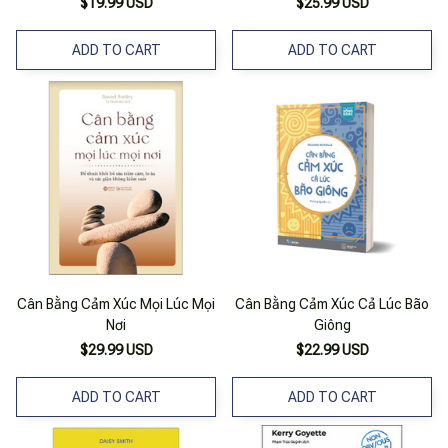
$19.99 USD
$25.99 USD
ADD TO CART
ADD TO CART
Cân Bằng Cảm Xúc Mọi Lúc Mọi
Cân Bằng Cảm Xúc Cả Lúc Bão
Nơi
Giông
$29.99 USD
$22.99 USD
ADD TO CART
ADD TO CART