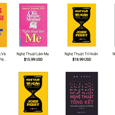
g Và
Nghệ Thuật Làm Mẹ
Nghệ Thuật Trì Hoãn
N
iệt
$15.99 USD
$18.99 USD