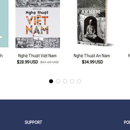
nh
Nghệ Thuật Việt Nam
Nghệ Thuật An Nam
$28.99 USD
$34.99 USD
$31.00 USD
SUPPORT
PO