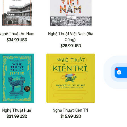
Nghệ Thuật An Nam
Nghệ Thuật Việt Nam (Bìa
Cứng)
$34.99 USD
$28.99 USD
Nghệ Thuật Huế
Nghệ Thuật Kiên Trì
$31.99 USD
$15.99 USD