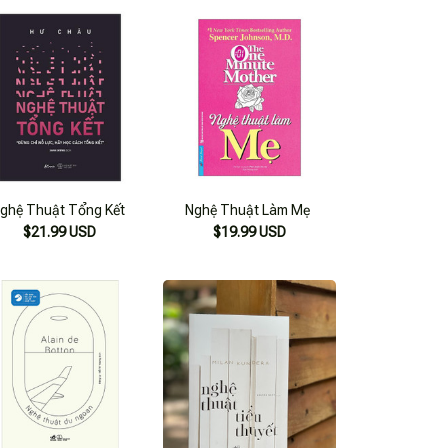
ghệ Thuật Tổng Kết
Nghệ Thuật Làm Mẹ
$21.99 USD
$19.99 USD