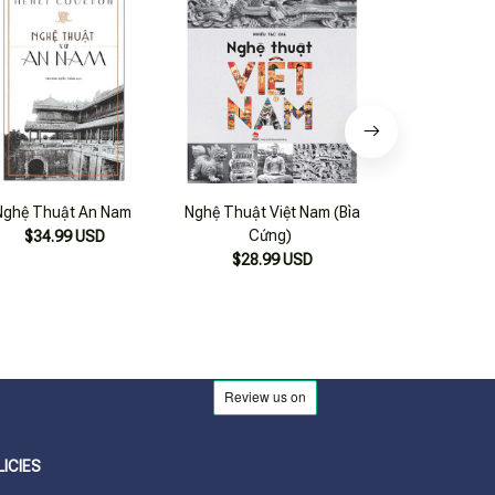
Nghệ Thuật An Nam
Nghệ Thuật Việt Nam (Bìa
Nghệ Thuật Ẩm 
Cứng)
Thống Việ
$34.99 USD
$28.99 USD
$27.99
LICIES