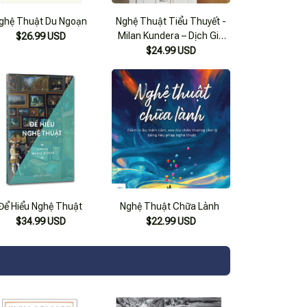
ghệ Thuật Du Ngoạn
Nghệ Thuật Tiểu Thuyết -
Milan Kundera – Dịch Giả
$26.99 USD
Nguyên Ngọc – Nhã Nam
$24.99 USD
Để Hiểu Nghệ Thuật
Nghệ Thuật Chữa Lành
$34.99 USD
$22.99 USD