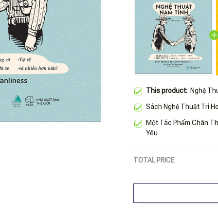
This product:
Nghệ Th
Sách Nghệ Thuật Trì H
Một Tác Phẩm Chân Th
Yêu
TOTAL PRICE