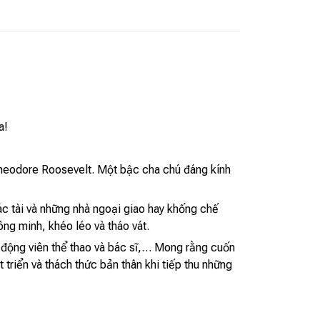
a!
Theodore Roosevelt. Một bậc cha chú đáng kính
bác tài và những nhà ngoại giao hay khống chế
ng minh, khéo léo và tháo vát.
n động viên thể thao và bác sĩ,… Mong rằng cuốn
triển và thách thức bản thân khi tiếp thu những