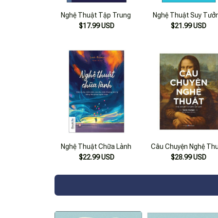
Nghệ Thuật Tập Trung
Nghệ Thuật Suy Tưở
$17.99 USD
$21.99 USD
Nghệ Thuật Chữa Lành
Câu Chuyện Nghệ Th
$22.99 USD
$28.99 USD