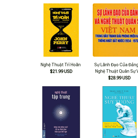
Nghệ Thuật Trì Hoãn
Sự Lãnh Đạo Của Đản
Nghệ Thuật Quân Sự V
$21.99 USD
Nam
$28.99 USD