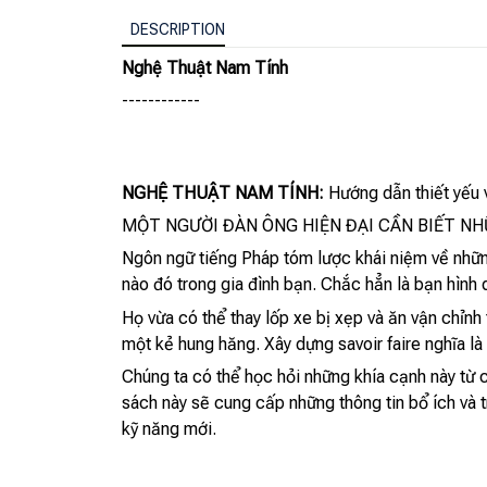
DESCRIPTION
Nghệ Thuật Nam Tính
------------
NGHỆ THUẬT NAM TÍNH:
Hướng dẫn thiết yếu v
MỘT NGƯỜI ĐÀN ÔNG HIỆN ĐẠI CẦN BIẾT NH
Ngôn ngữ tiếng Pháp tóm lược khái niệm về nhữn
nào đó trong gia đình bạn. Chắc hẳn là bạn hình 
Họ vừa có thể thay lốp xe bị xẹp và ăn vận chỉnh 
một kẻ hung hăng. Xây dựng savoir faire nghĩa là
Chúng ta có thể học hỏi những khía cạnh này từ 
sách này sẽ cung cấp những thông tin bổ ích và 
kỹ năng mới.