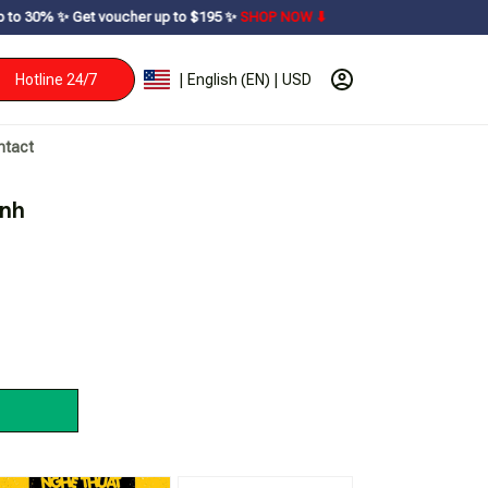
ucher up to $195ㅤ ✨ㅤ
SHOP NOW ⬇
Hotline 24/7
| English (EN) | USD
ntact
ính