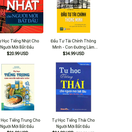
ự Học Tiếng Nhật Cho
Đầu Tư Tài Chính Thông
Người Mới Bắt Đầu
Minh - Con Đường Làm
Giàu Cho Người Biết Nắm
$20.99 USD
$34.99 USD
Bắt Cơ Hội
 Học Tiếng Trung Cho
Tự Học Tiếng Thái Cho
Người Mới Bắt Đầu
Người Mới Bắt Đầu