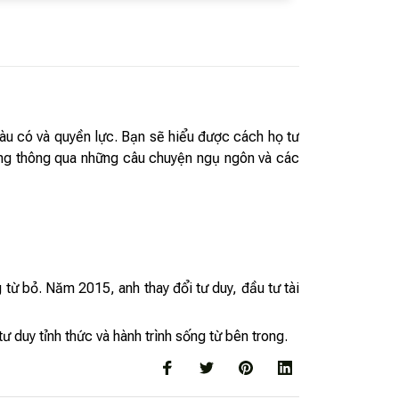
àu có và quyền lực. Bạn sẽ hiểu được cách họ tư
vững thông qua những câu chuyện ngụ ngôn và các
từ bỏ. Năm 2015, anh thay đổi tư duy, đầu tư tài
ư duy tỉnh thức và hành trình sống từ bên trong.