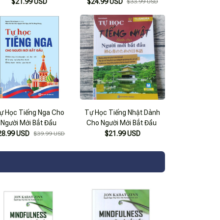
$21.99 USD
$24.99 USD
$33.99 USD
ự Học Tiếng Nga Cho
Tự Học Tiếng Nhật Dành
Người Mới Bắt Đầu
Cho Người Mới Bắt Đầu
28.99 USD
$21.99 USD
$39.99 USD