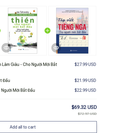
 Làm Giàu - Cho Người Mới Bắt
$27.99 USD
ắt Đầu
$21.99 USD
 Người Mới Bắt Đầu
$22.99 USD
$69.32 USD
$72.97 USD
Add all to cart