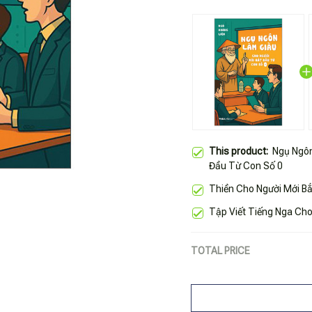
This product:
Ngụ Ngôn
Đầu Từ Con Số 0
Thiền Cho Người Mới B
Tập Viết Tiếng Nga Cho
TOTAL PRICE