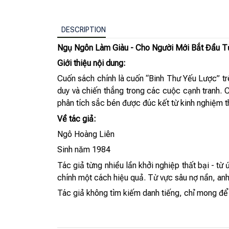
DESCRIPTION
Ngụ Ngôn Làm Giàu - Cho Người Mới Bắt Đầu T
Giới thiệu nội dung:
Cuốn sách chính là cuốn “Binh Thư Yếu Lược” tr
duy và chiến thắng trong các cuộc cạnh tranh. 
phân tích sắc bén được đúc kết từ kinh nghiệm th
Về tác giả:
Ngô Hoàng Liên
Sinh năm 1984
Tác giả từng nhiều lần khởi nghiệp thất bại - từ
chính một cách hiệu quả. Từ vực sâu nợ nần, anh v
Tác giả không tìm kiếm danh tiếng, chỉ mong để lạ