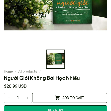
Home
All products
Người Giỏi Không Bởi Học Nhiều
$20.99 USD
ADD TO CART
BUY NOW