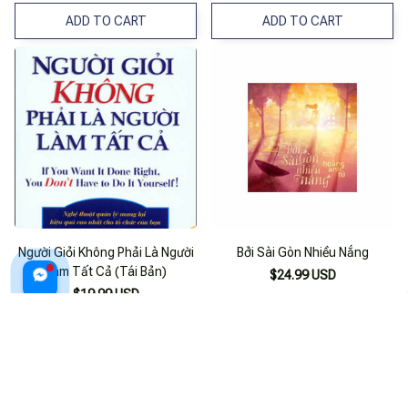
ADD TO CART
ADD TO CART
Người Giỏi Không Phải Là Người
Bởi Sài Gòn Nhiều Nắng
Làm Tất Cả (Tái Bản)
$24.99 USD
$19.99 USD
ADD TO CART
ADD TO CART