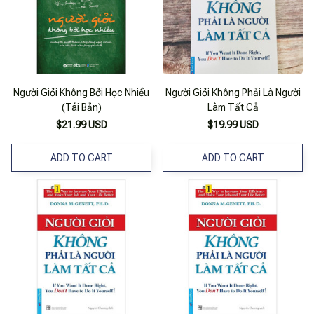
Người Giỏi Không Bởi Học Nhiều
Người Giỏi Không Phải Là Người
(Tái Bản)
Làm Tất Cả
$21.99 USD
$19.99 USD
ADD TO CART
ADD TO CART