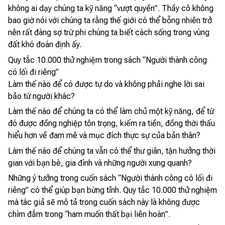
không ai dạy chúng ta kỹ năng “vượt quyền”. Thầy cô không
bao giờ nói với chúng ta rằng thế giới có thể bỗng nhiên trở
nên rất đáng sợ trừ phi chúng ta biết cách sống trong vùng
đất khó đoán định ấy.
Quy tắc 10.000 thử nghiệm trong sách “Người thành công
có lối đi riêng”
Làm thế nào để có được tự do và không phải nghe lời sai
bảo từ người khác?
Làm thế nào để chúng ta có thể làm chủ một kỹ năng, để từ
đó được đồng nghiệp tôn trọng, kiếm ra tiền, đồng thời thấu
hiểu hơn về đam mê và mục đích thực sự của bản thân?
Làm thế nào để chúng ta vẫn có thể thư giãn, tận hưởng thời
gian với bạn bè, gia đình và những người xung quanh?
Những ý tưởng trong cuốn sách “Người thành công có lối đi
riêng” có thể giúp bạn bừng tỉnh. Quy tắc 10.000 thử nghiệm
mà tác giả sẽ mô tả trong cuốn sách này là không được
chìm đắm trong “ham muốn thất bại liên hoàn”.