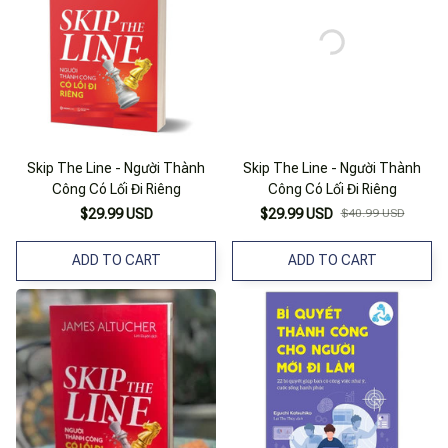
Skip The Line - Người Thành
Skip The Line - Người Thành
Công Có Lối Đi Riêng
Công Có Lối Đi Riêng
$29.99 USD
$29.99 USD
$40.99 USD
ADD TO CART
ADD TO CART