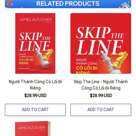
RELATED PRODUCTS
Người Thành Công Có Lối Đi
Skip The Line - Người Thành
Riêng
Công Có Lối Đi Riêng
$28.99 USD
$28.99 USD
ADD TO CART
ADD TO CART