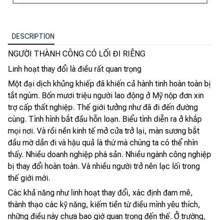
DESCRIPTION
NGƯỜI THÀNH CÔNG CÓ LỐI ĐI RIÊNG
Linh hoạt thay đổi là điều rất quan trọng
Một đại dịch khủng khiếp đã khiến cả hành tinh hoàn toàn bị
tắt ngúm. Bốn mươi triệu người lao động ở Mỹ nộp đơn xin
trợ cấp thất nghiệp. Thế giới tưởng như đã đi đến đường
cùng. Tình hình bắt đầu hỗn loạn. Biểu tình diễn ra ở khắp
mọi nơi. Và rồi nền kinh tế mở cửa trở lại, màn sương bắt
đầu mờ dần đi và hậu quả là thứ mà chúng ta có thể nhìn
thấy. Nhiều doanh nghiệp phá sản. Nhiều ngành công nghiệp
bị thay đổi hoàn toàn. Và nhiều người trở nên lạc lối trong
thế giới mới.
Các khả năng như linh hoạt thay đổi, xác định đam mê,
thành thạo các kỹ năng, kiếm tiền từ điều mình yêu thích,
những điều này chưa bao giờ quan trọng đến thế. Ở trường,