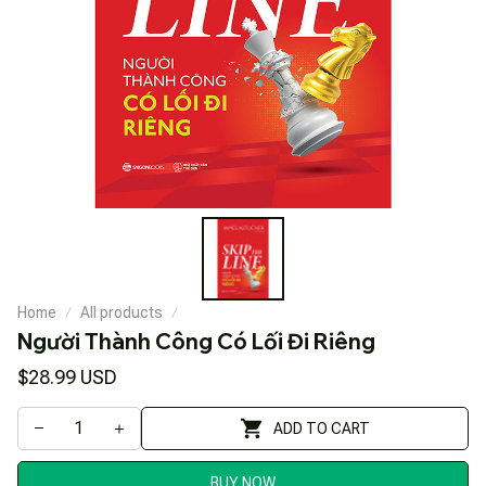
Home
All products
Người Thành Công Có Lối Đi Riêng
$28.99 USD
ADD TO CART
BUY NOW