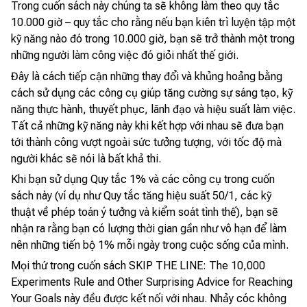
Trong cuốn sách này chúng ta sẽ không làm theo quy tắc
10.000 giờ – quy tắc cho rằng nếu bạn kiên trì luyện tập một
kỹ năng nào đó trong 10.000 giờ, bạn sẽ trở thành một trong
những người làm công việc đó giỏi nhất thế giới.
Đây là cách tiếp cận những thay đổi và khủng hoảng bằng
cách sử dụng các công cụ giúp tăng cường sự sáng tạo, kỹ
năng thực hành, thuyết phục, lãnh đạo và hiệu suất làm việc.
Tất cả những kỹ năng này khi kết hợp với nhau sẽ đưa bạn
tới thành công vượt ngoài sức tưởng tượng, với tốc độ mà
người khác sẽ nói là bất khả thi.
Khi bạn sử dụng Quy tắc 1% và các công cụ trong cuốn
sách này (ví dụ như Quy tắc tăng hiệu suất 50/1, các kỹ
thuật về phép toán ý tưởng và kiểm soát tình thế), bạn sẽ
nhận ra rằng bạn có lượng thời gian gần như vô hạn để làm
nên những tiến bộ 1% mỗi ngày trong cuộc sống của mình.
Mọi thứ trong cuốn sách SKIP THE LINE: The 10,000
Experiments Rule and Other Surprising Advice for Reaching
Your Goals này đều được kết nối với nhau. Nhảy cóc không