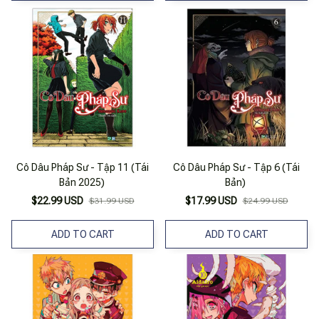
Cô Dâu Pháp Sư - Tập 11 (Tái
Cô Dâu Pháp Sư - Tập 6 (Tái
Bản 2025)
Bản)
$22.99 USD
$17.99 USD
$31.99 USD
$24.99 USD
ADD TO CART
ADD TO CART