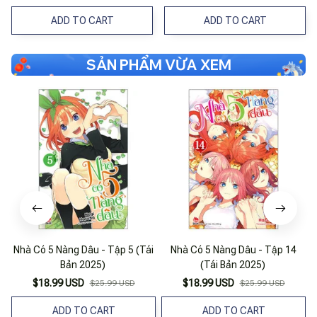
ADD TO CART
ADD TO CART
SẢN PHẨM VỪA XEM
Nhà Có 5 Nàng Dâu - Tập 5 (Tái
Nhà Có 5 Nàng Dâu - Tập 14
Bản 2025)
(Tái Bản 2025)
$18.99 USD
$18.99 USD
$25.99 USD
$25.99 USD
ADD TO CART
ADD TO CART