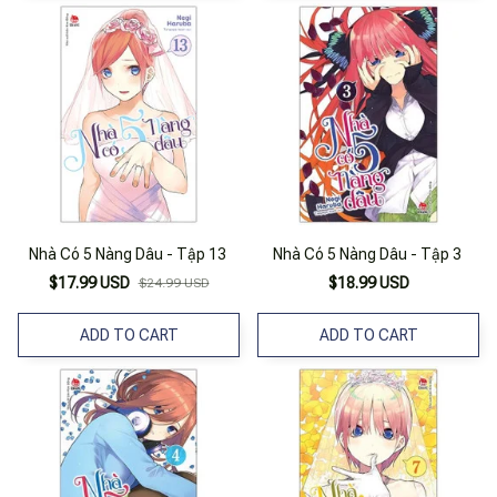
Nhà Có 5 Nàng Dâu - Tập 13
Nhà Có 5 Nàng Dâu - Tập 3
$17.99 USD
$18.99 USD
$24.99 USD
ADD TO CART
ADD TO CART