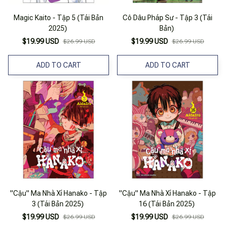
Magic Kaito - Tập 5 (Tái Bản
Cô Dâu Pháp Sư - Tập 3 (Tái
2025)
Bản)
$19.99 USD
$19.99 USD
$26.99 USD
$26.99 USD
ADD TO CART
ADD TO CART
"Cậu" Ma Nhà Xí Hanako - Tập
"Cậu" Ma Nhà Xí Hanako - Tập
3 (Tái Bản 2025)
16 (Tái Bản 2025)
$19.99 USD
$19.99 USD
$26.99 USD
$26.99 USD