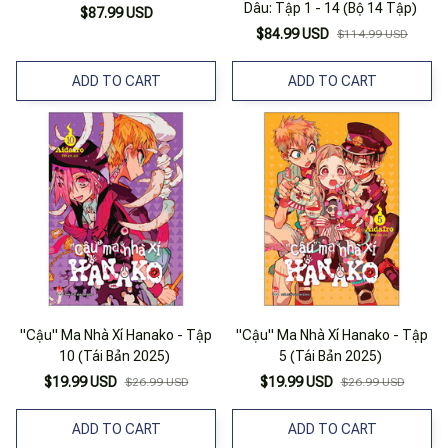
Dâu: Tập 1 - 14 (Bộ 14 Tập)
$87.99 USD
$84.99 USD
$114.99 USD
ADD TO CART
ADD TO CART
"Cậu" Ma Nhà Xí Hanako - Tập
"Cậu" Ma Nhà Xí Hanako - Tập
10 (Tái Bản 2025)
5 (Tái Bản 2025)
$19.99 USD
$19.99 USD
$26.99 USD
$26.99 USD
ADD TO CART
ADD TO CART