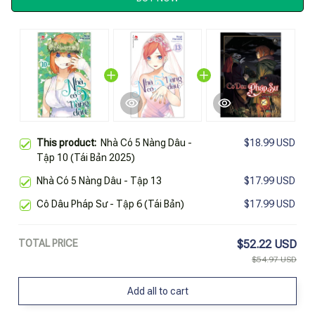
This product:
Nhà Có 5 Nàng Dâu -
$18.99 USD
Tập 10 (Tái Bản 2025)
Nhà Có 5 Nàng Dâu - Tập 13
$17.99 USD
Cô Dâu Pháp Sư - Tập 6 (Tái Bản)
$17.99 USD
TOTAL PRICE
$52.22 USD
$54.97 USD
Add all to cart