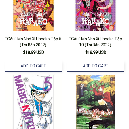
"Cậu" Ma Nhà Xí Hanako Tập 5
"Cậu" Ma Nhà Xí Hanako Tập
(Tái Bản 2022)
10 (Tái Bản 2022)
$18.99 USD
$18.99 USD
ADD TO CART
ADD TO CART