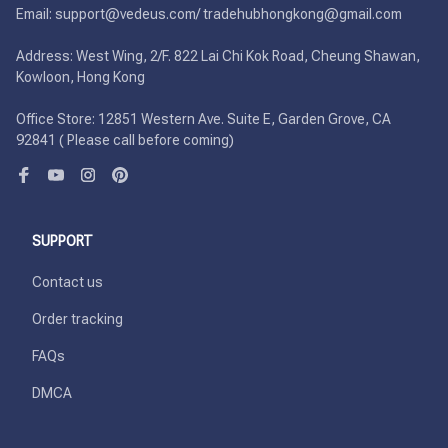
Email: support@vedeus.com/ tradehubhongkong@gmail.com

Address: West Wing, 2/F. 822 Lai Chi Kok Road, Cheung Shawan, 
Kowloon, Hong Kong

Office Store: 12851 Western Ave. Suite E, Garden Grove, CA 
92841 ( Please call before coming)
SUPPORT
Contact us
Order tracking
FAQs
DMCA