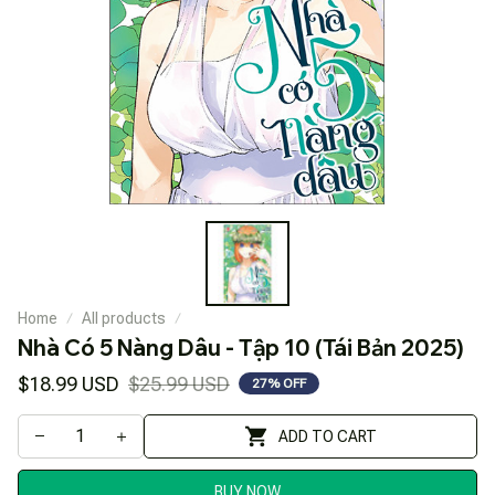
Home
All products
Nhà Có 5 Nàng Dâu - Tập 10 (Tái Bản 2025)
$18.99 USD
$25.99 USD
27% OFF
ADD TO CART
BUY NOW