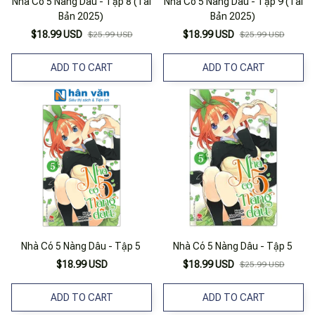
Nhà Có 5 Nàng Dâu - Tập 8 (Tái
Nhà Có 5 Nàng Dâu - Tập 9 (Tái
Bản 2025)
Bản 2025)
$18.99 USD
$18.99 USD
$25.99 USD
$25.99 USD
ADD TO CART
ADD TO CART
Nhà Có 5 Nàng Dâu - Tập 5
Nhà Có 5 Nàng Dâu - Tập 5
$18.99 USD
$18.99 USD
$25.99 USD
ADD TO CART
ADD TO CART