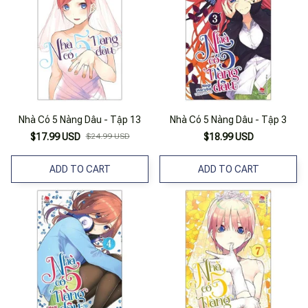
Nhà Có 5 Nàng Dâu - Tập 13
Nhà Có 5 Nàng Dâu - Tập 3
$17.99 USD
$24.99 USD
$18.99 USD
ADD TO CART
ADD TO CART