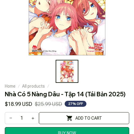
Home
All products
Nhà Có 5 Nàng Dâu - Tập 14 (Tái Bản 2025)
$18.99 USD
$25.99 USD
27% OFF
ADD TO CART
BUY NOW