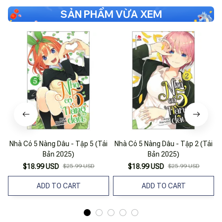
SẢN PHẨM VỪA XEM
Nhà Có 5 Nàng Dâu - Tập 5 (Tái
Nhà Có 5 Nàng Dâu - Tập 2 (Tái
Bản 2025)
Bản 2025)
$18.99 USD
$25.99 USD
$18.99 USD
$25.99 USD
ADD TO CART
ADD TO CART