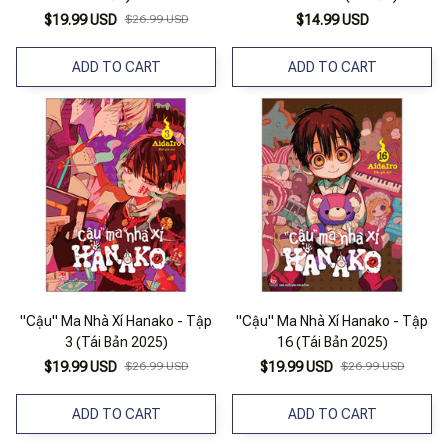
$19.99 USD
$26.99 USD
$14.99 USD
ADD TO CART
ADD TO CART
"Cậu" Ma Nhà Xí Hanako - Tập
"Cậu" Ma Nhà Xí Hanako - Tập
3 (Tái Bản 2025)
16 (Tái Bản 2025)
$19.99 USD
$26.99 USD
$19.99 USD
$26.99 USD
ADD TO CART
ADD TO CART