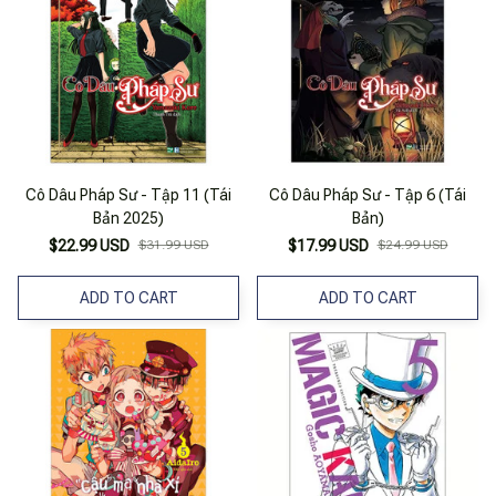
Cô Dâu Pháp Sư - Tập 11 (Tái
Cô Dâu Pháp Sư - Tập 6 (Tái
Bản 2025)
Bản)
$22.99 USD
$31.99 USD
$17.99 USD
$24.99 USD
ADD TO CART
ADD TO CART