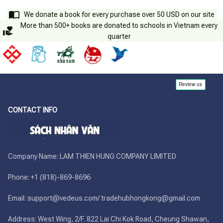
We donate a book for every purchase over 50 USD on our site
More than 500+ books are donated to schools in Vietnam every
quarter
CONTACT INFO
Company Name: LAM THIEN HUNG COMPANY LIMITED

Phone: +1 (818)-869-8696 

Email: support@vedeus.com/ tradehubhongkong@gmail.com

Address: West Wing, 2/F. 822 Lai Chi Kok Road, Cheung Shawan, 