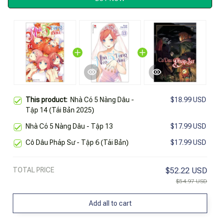
This product:
Nhà Có 5 Nàng Dâu -
$18.99 USD
Tập 14 (Tái Bản 2025)
Nhà Có 5 Nàng Dâu - Tập 13
$17.99 USD
Cô Dâu Pháp Sư - Tập 6 (Tái Bản)
$17.99 USD
TOTAL PRICE
$52.22 USD
$54.97 USD
Add all to cart