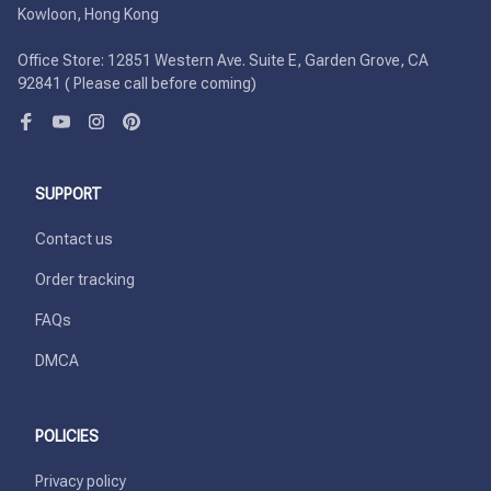
Kowloon, Hong Kong

Office Store: 12851 Western Ave. Suite E, Garden Grove, CA 
92841 ( Please call before coming)
SUPPORT
Contact us
Order tracking
FAQs
DMCA
POLICIES
Privacy policy