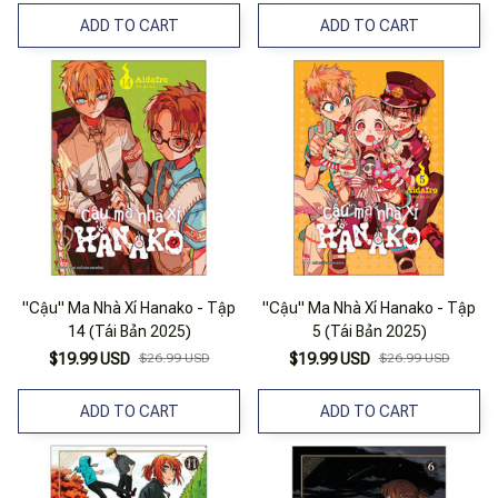
ADD TO CART
ADD TO CART
"Cậu" Ma Nhà Xí Hanako - Tập
"Cậu" Ma Nhà Xí Hanako - Tập
14 (Tái Bản 2025)
5 (Tái Bản 2025)
$19.99 USD
$26.99 USD
$19.99 USD
$26.99 USD
ADD TO CART
ADD TO CART