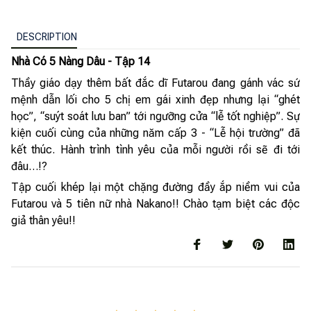
DESCRIPTION
Nhà Có 5 Nàng Dâu - Tập 14
Thầy giáo dạy thêm bất đắc dĩ Futarou đang gánh vác sứ
mệnh dẫn lối cho 5 chị em gái xinh đẹp nhưng lại “ghét
học”, “suýt soát lưu ban” tới ngưỡng cửa “lễ tốt nghiệp”. Sự
kiện cuối cùng của những năm cấp 3 - “Lễ hội trường” đã
kết thúc. Hành trình tình yêu của mỗi người rồi sẽ đi tới
đâu…!?
Tập cuối khép lại một chặng đường đầy ắp niềm vui của
Futarou và 5 tiên nữ nhà Nakano!! Chào tạm biệt các độc
giả thân yêu!!