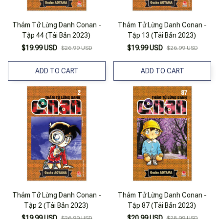
Thám Tử Lừng Danh Conan -
Thám Tử Lừng Danh Conan -
Tập 44 (Tái Bản 2023)
Tập 13 (Tái Bản 2023)
$19.99 USD
$19.99 USD
$26.99 USD
$26.99 USD
ADD TO CART
ADD TO CART
Thám Tử Lừng Danh Conan -
Thám Tử Lừng Danh Conan -
Tập 2 (Tái Bản 2023)
Tập 87 (Tái Bản 2023)
$19.99 USD
$20.99 USD
$26.99 USD
$28.99 USD