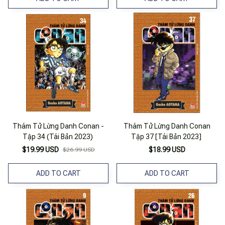
Thám Tử Lừng Danh Conan -
Thám Tử Lừng Danh Conan
Tập 34 (Tái Bản 2023)
Tập 37 [Tái Bản 2023]
$19.99 USD
$18.99 USD
$26.99 USD
ADD TO CART
ADD TO CART