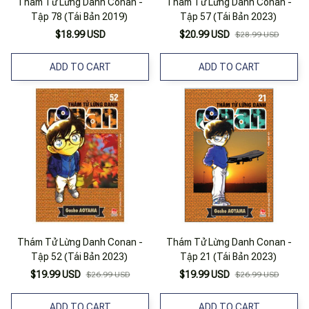
Thám Tử Lừng Danh Conan -
Thám Tử Lừng Danh Conan -
Tập 78 (Tái Bản 2019)
Tập 57 (Tái Bản 2023)
$18.99 USD
$20.99 USD
$28.99 USD
ADD TO CART
ADD TO CART
Thám Tử Lừng Danh Conan -
Thám Tử Lừng Danh Conan -
Tập 52 (Tái Bản 2023)
Tập 21 (Tái Bản 2023)
$19.99 USD
$19.99 USD
$26.99 USD
$26.99 USD
ADD TO CART
ADD TO CART