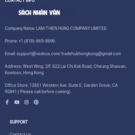
CONTACT INFO
Company Name: LAM THIEN HUNG COMPANY LIMITED

Phone: +1 (818)-869-8696 

Email: support@vedeus.com/ tradehubhongkong@gmail.com

Address: West Wing, 2/F. 822 Lai Chi Kok Road, Cheung Shawan, 
Kowloon, Hong Kong

Office Store: 12851 Western Ave. Suite E, Garden Grove, CA 
92841 ( Please call before coming)
SUPPORT
Contact us