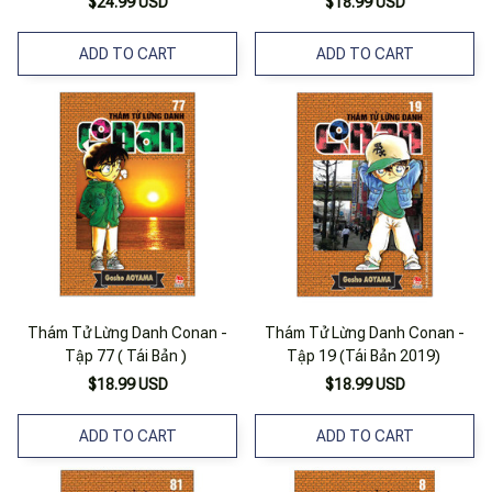
$24.99 USD
$18.99 USD
ADD TO CART
ADD TO CART
Thám Tử Lừng Danh Conan -
Thám Tử Lừng Danh Conan -
Tập 77 ( Tái Bản )
Tập 19 (Tái Bản 2019)
$18.99 USD
$18.99 USD
ADD TO CART
ADD TO CART