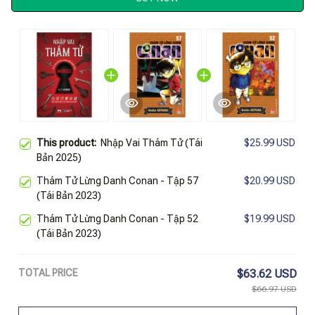
This product:
Nhập Vai Thám Tử (Tái
$25.99 USD
Bản 2025)
Thám Tử Lừng Danh Conan - Tập 57
$20.99 USD
(Tái Bản 2023)
Thám Tử Lừng Danh Conan - Tập 52
$19.99 USD
(Tái Bản 2023)
TOTAL PRICE
$63.62 USD
$66.97 USD