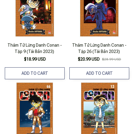
Thám Tử Lừng Danh Conan -
Thám Tử Lừng Danh Conan -
Tập 9 (Tái Bản 2023)
Tập 26 (Tái Bản 2023)
$18.99 USD
$20.99 USD
$28.99 USD
ADD TO CART
ADD TO CART