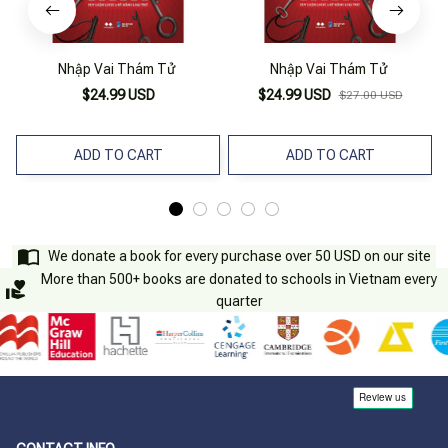
Nhập Vai Thám Tử
Nhập Vai Thám Tử
$24.99 USD
$24.99 USD
$27.00 USD
ADD TO CART
ADD TO CART
We donate a book for every purchase over 50 USD on our site
More than 500+ books are donated to schools in Vietnam every
quarter