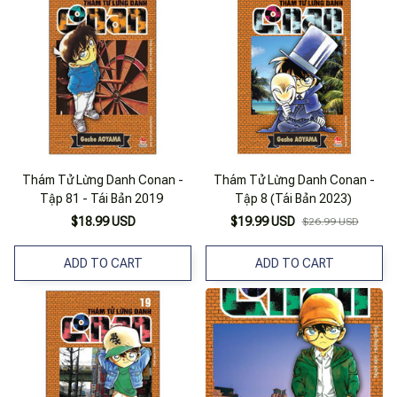
Thám Tử Lừng Danh Conan -
Thám Tử Lừng Danh Conan -
Tập 81 - Tái Bản 2019
Tập 8 (Tái Bản 2023)
$18.99 USD
$19.99 USD
$26.99 USD
ADD TO CART
ADD TO CART