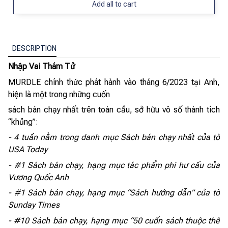
Add all to cart
DESCRIPTION
Nhập Vai Thám Tử
MURDLE chính thức phát hành vào tháng 6/2023 tại Anh,
hiện là một trong những cuốn
sách bán chạy nhất trên toàn cầu, sở hữu vô số thành tích
“khủng”:
- 4 tuần nằm trong danh mục Sách bán chạy nhất của tờ
USA Today
- #1 Sách bán chạy, hạng mục tác phẩm phi hư cấu của
Vương Quốc Anh
- #1 Sách bán chạy, hạng mục “Sách hướng dẫn” của tờ
Sunday Times
- #10 Sách bán chạy, hạng mục “50 cuốn sách thuộc thể