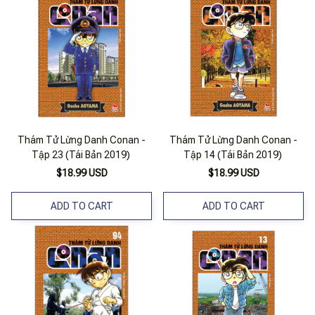
Thám Tử Lừng Danh Conan -
Thám Tử Lừng Danh Conan -
Tập 23 (Tái Bản 2019)
Tập 14 (Tái Bản 2019)
$18.99 USD
$18.99 USD
ADD TO CART
ADD TO CART