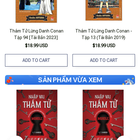
Thám Tử Lừng Danh Conan
Thám Tử Lừng Danh Conan -
Tập 94 [Tái Bản 2023]
Tập 13 (Tái Bản 2019)
$18.99 USD
$18.99 USD
ADD TO CART
ADD TO CART
SẢN PHẨM VỪA XEM