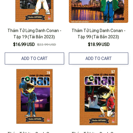
Thám Tử Lừng Danh Conan -
Thám Tử Lừng Danh Conan -
Tập 19 (Tái Bản 2023)
Tập 99 (Tái Bản 2023)
$16.99 USD
$18.99 USD
$22.99 USD
ADD TO CART
ADD TO CART