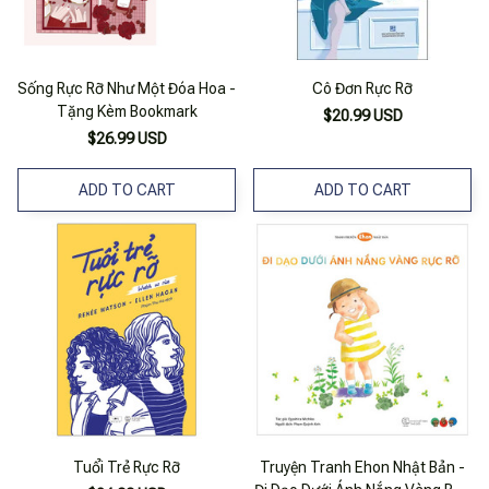
Sống Rực Rỡ Như Một Đóa Hoa -
Cô Đơn Rực Rỡ
Tặng Kèm Bookmark
$20.99 USD
$26.99 USD
ADD TO CART
ADD TO CART
Tuổi Trẻ Rực Rỡ
Truyện Tranh Ehon Nhật Bản -