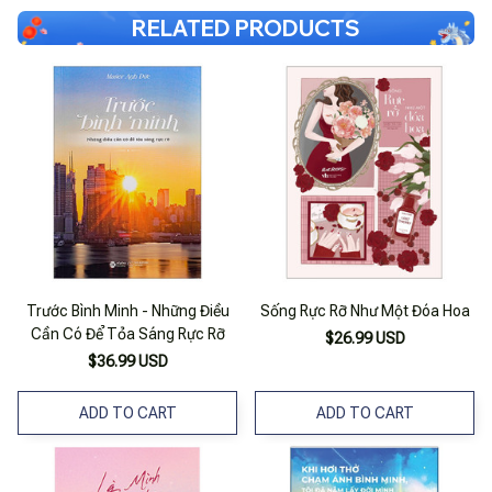
RELATED PRODUCTS
Trước Bình Minh - Những Điều
Sống Rực Rỡ Như Một Đóa Hoa
Cần Có Để Tỏa Sáng Rực Rỡ
$26.99 USD
$36.99 USD
ADD TO CART
ADD TO CART