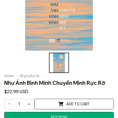
Home
All products
Như Ánh Bình Minh Chuyển Mình Rực Rỡ
$22.99 USD
ADD TO CART
BUY NOW