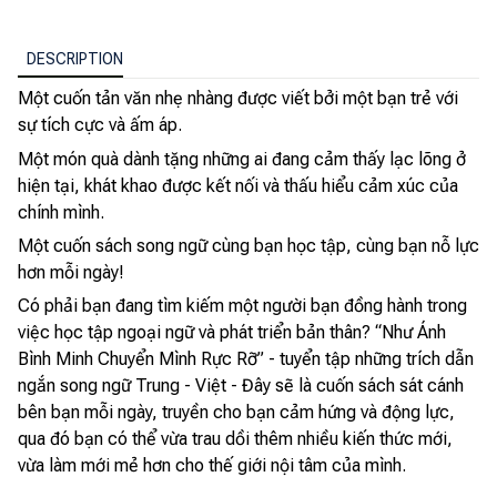
DESCRIPTION
Một cuốn tản văn nhẹ nhàng được viết bởi một bạn trẻ với
sự tích cực và ấm áp.
Một món quà dành tặng những ai đang cảm thấy lạc lõng ở
hiện tại, khát khao được kết nối và thấu hiểu cảm xúc của
chính mình.
Một cuốn sách song ngữ cùng bạn học tập, cùng bạn nỗ lực
hơn mỗi ngày!
Có phải bạn đang tìm kiếm một người bạn đồng hành trong
việc học tập ngoại ngữ và phát triển bản thân? “Như Ánh
Bình Minh Chuyển Mình Rực Rỡ” - tuyển tập những trích dẫn
ngắn song ngữ Trung - Việt - Đây sẽ là cuốn sách sát cánh
bên bạn mỗi ngày, truyền cho bạn cảm hứng và động lực,
qua đó bạn có thể vừa trau dồi thêm nhiều kiến thức mới,
vừa làm mới mẻ hơn cho thế giới nội tâm của mình.