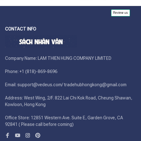
CONTACT INFO
Company Name: LAM THIEN HUNG COMPANY LIMITED

Phone: +1 (818)-869-8696 

Email: support@vedeus.com/ tradehubhongkong@gmail.com

Address: West Wing, 2/F. 822 Lai Chi Kok Road, Cheung Shawan, 
Kowloon, Hong Kong

Office Store: 12851 Western Ave. Suite E, Garden Grove, CA 
92841 ( Please call before coming)