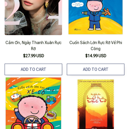
Cảm Ơn, Ngày Thanh Xuân Rực
Cuốn Sách Lớn Rực Rỡ Về Phi
Rỡ
Công
$27.99 USD
$14.99 USD
ADD TO CART
ADD TO CART