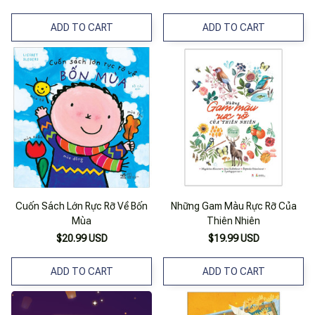
ADD TO CART
ADD TO CART
Cuốn Sách Lớn Rực Rỡ Về Bốn
Những Gam Màu Rực Rỡ Của
Mùa
Thiên Nhiên
$20.99 USD
$19.99 USD
ADD TO CART
ADD TO CART