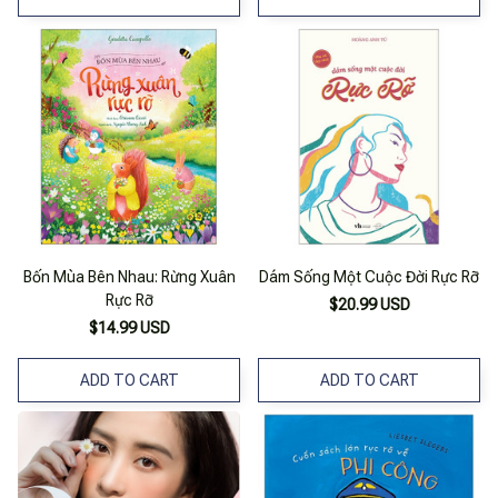
Bốn Mùa Bên Nhau: Rừng Xuân
Dám Sống Một Cuộc Đời Rực Rỡ
Rực Rỡ
$20.99 USD
$14.99 USD
ADD TO CART
ADD TO CART