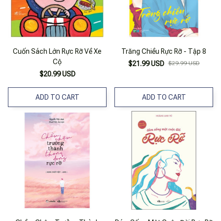
Cuốn Sách Lớn Rực Rỡ Về Xe
Trăng Chiều Rực Rỡ - Tập 8
Cộ
$21.99 USD
$29.99 USD
$20.99 USD
ADD TO CART
ADD TO CART