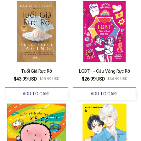
Tuổi Già Rực Rỡ
LGBT+ - Cầu Vồng Rực Rỡ
$43.99 USD
$59.99 USD
$26.99 USD
$36.99 USD
ADD TO CART
ADD TO CART