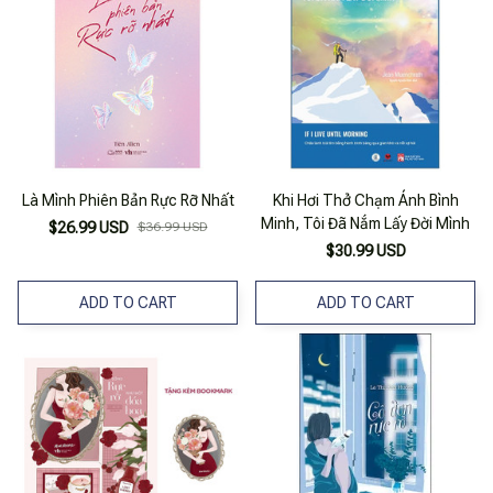
Là Mình Phiên Bản Rực Rỡ Nhất
Khi Hơi Thở Chạm Ánh Bình
Minh, Tôi Đã Nắm Lấy Đời Mình
$26.99 USD
$36.99 USD
$30.99 USD
ADD TO CART
ADD TO CART