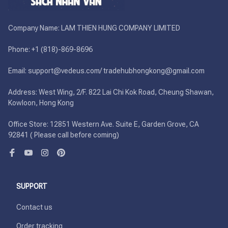
Company Name: LAM THIEN HUNG COMPANY LIMITED

Phone: +1 (818)-869-8696 

Email: support@vedeus.com/ tradehubhongkong@gmail.com

Address: West Wing, 2/F. 822 Lai Chi Kok Road, Cheung Shawan, 
Kowloon, Hong Kong

Office Store: 12851 Western Ave. Suite E, Garden Grove, CA 
92841 ( Please call before coming)
SUPPORT
Contact us
Order tracking