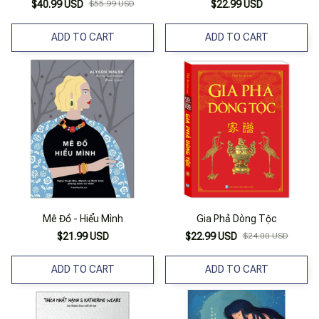
$40.99 USD
$55.99 USD
$22.99 USD
ADD TO CART
ADD TO CART
Mê Đồ - Hiểu Mình
Gia Phả Dòng Tộc
$21.99 USD
$22.99 USD
$24.00 USD
ADD TO CART
ADD TO CART