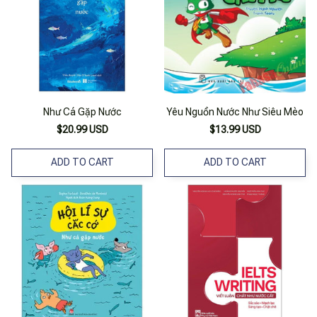
Như Cá Gặp Nước
Yêu Nguồn Nước Như Siêu Mèo
$20.99 USD
$13.99 USD
ADD TO CART
ADD TO CART