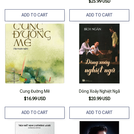
$25.99 USD
Cất”)
ADD TO CART
ADD TO CART
Cung Đường Mê
Dòng Xoáy Nghiệt Ngã
$16.99 USD
$20.99 USD
ADD TO CART
ADD TO CART