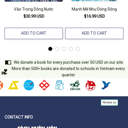
Vào Trong Dòng Nước
Mạnh Mẽ Như Dòng Sông
$30.99 USD
$16.99 USD
ADD TO CART
ADD TO CART
We donate a book for every purchase over 50 USD on our site
More than 500+ books are donated to schools in Vietnam every
quarter
CONTACT INFO