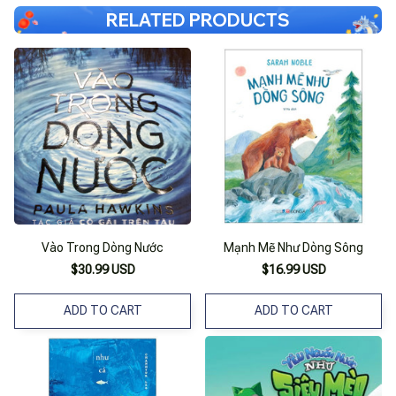
RELATED PRODUCTS
Vào Trong Dòng Nước
Mạnh Mẽ Như Dòng Sông
$30.99 USD
$16.99 USD
ADD TO CART
ADD TO CART