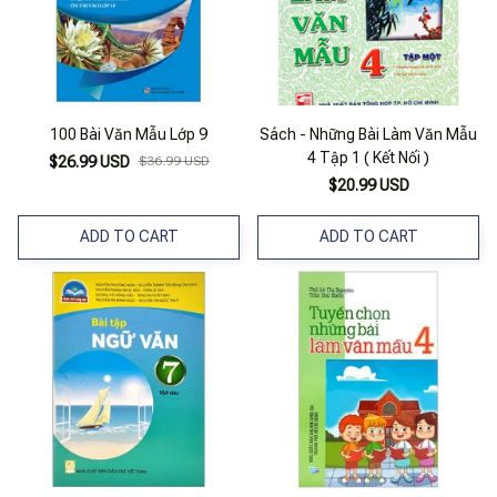
100 Bài Văn Mẫu Lớp 9
Sách - Những Bài Làm Văn Mẫu
4 Tập 1 ( Kết Nối )
$26.99 USD
$36.99 USD
$20.99 USD
ADD TO CART
ADD TO CART