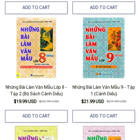
ADD TO CART
ADD TO CART
Những Bài Làm Văn Mẫu Lớp 8 -
Những Bài Làm Văn Mẫu 9 - Tập
Tập 2 (Bộ Sách Cánh Diều)
1 (Cánh Diều)
$19.99 USD
$26.99 USD
$21.99 USD
$29.99 USD
ADD TO CART
ADD TO CART