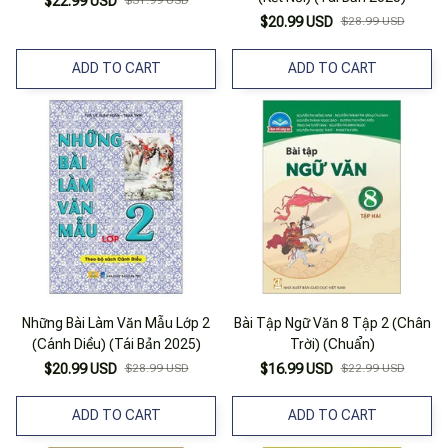
$22.99 USD
$20.99 USD
$28.99 USD
ADD TO CART
ADD TO CART
Những Bài Làm Văn Mẫu Lớp 2
Bài Tập Ngữ Văn 8 Tập 2 (Chân
(Cánh Diều) (Tái Bản 2025)
Trời) (Chuẩn)
$20.99 USD
$28.99 USD
$16.99 USD
$22.99 USD
ADD TO CART
ADD TO CART