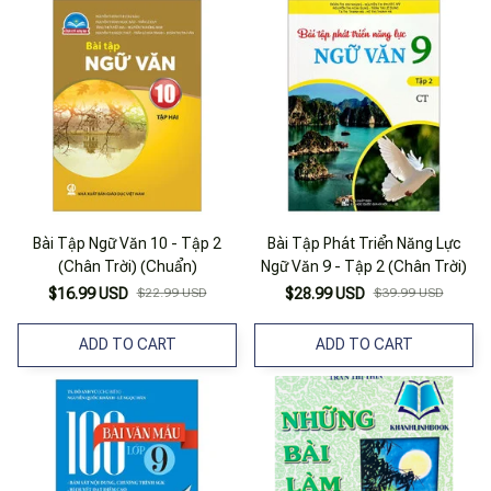
Bài Tập Ngữ Văn 10 - Tập 2
Bài Tập Phát Triển Năng Lực
(Chân Trời) (Chuẩn)
Ngữ Văn 9 - Tập 2 (Chân Trời)
$16.99 USD
$22.99 USD
$28.99 USD
$39.99 USD
ADD TO CART
ADD TO CART