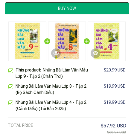
BUY NOW
This product:
Những Bài Làm Văn Mẫu
$20.99 USD
Lớp 9 - Tập 2 (Chân Trời)
Những Bài Làm Văn Mẫu Lớp 8 - Tập 2
$19.99 USD
(Bộ Sách Cánh Diều)
Những Bài Làm Văn Mẫu Lớp 4 - Tập 2
$19.99 USD
(Cánh Diều) (Tái Bản 2025)
TOTAL PRICE
$57.92 USD
$60.97 USD