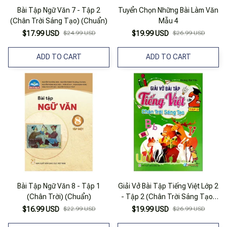
Bài Tập Ngữ Văn 7 - Tập 2
Tuyển Chọn Những Bài Làm Văn
(Chân Trời Sáng Tạo) (Chuẩn)
Mẫu 4
$17.99 USD
$24.99 USD
$19.99 USD
$26.99 USD
ADD TO CART
ADD TO CART
Bài Tập Ngữ Văn 8 - Tập 1
Giải Vở Bài Tập Tiếng Việt Lớp 2
(Chân Trời) (Chuẩn)
- Tập 2 (Chân Trời Sáng Tạo)
(2022)
$16.99 USD
$22.99 USD
$19.99 USD
$26.99 USD