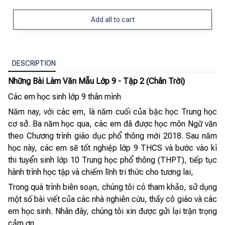
Add all to cart
DESCRIPTION
Những Bài Làm Văn Mẫu Lớp 9 - Tập 2 (Chân Trời)
Các em học sinh lớp 9 thân mình
Năm nay, với các em, là năm cuối của bậc học Trung học
cơ sở. Ba năm học qua, các em đã được học môn Ngữ văn
theo Chương trình giáo dục phổ thông mới 2018. Sau năm
học này, các em sẽ tốt nghiệp lớp 9 THCS và bước vào kì
thi tuyển sinh lớp 10 Trung học phổ thông (THPT), tiếp tục
hành trình học tập và chiếm lĩnh tri thức cho tương lai,
Trong quá trình biên soạn, chúng tôi có tham khảo, sử dụng
một số bài viết của các nhà nghiên cứu, thầy cô giáo và các
em học sinh. Nhân đây, chúng tôi xin được gửi lại trận trọng
cảm ơn