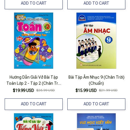
ADD TO CART
ADD TO CART
Hướng Dẫn Giải Vở Bài Tập
Bài Tập Âm Nhạc 9 (Chân Trời)
Toán Lớp 2 - Tập 2 (Chân Trời
(Chuẩn)
Sáng Tạo)
$19.99 USD
$26.99 USD
$15.99 USD
$21.99 USD
ADD TO CART
ADD TO CART