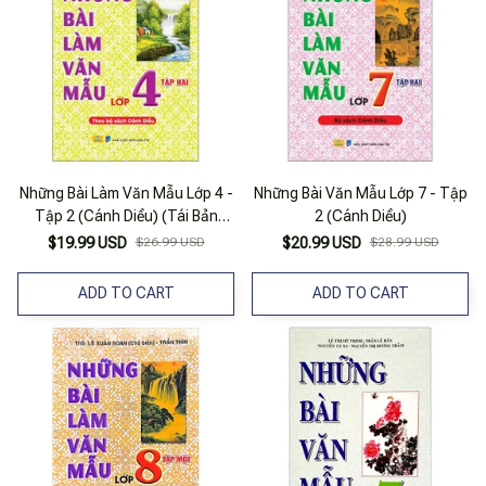
Những Bài Làm Văn Mẫu Lớp 4 -
Những Bài Văn Mẫu Lớp 7 - Tập
Tập 2 (Cánh Diều) (Tái Bản
2 (Cánh Diều)
2025)
$19.99 USD
$26.99 USD
$20.99 USD
$28.99 USD
ADD TO CART
ADD TO CART