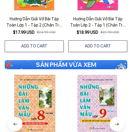
Hướng Dẫn Giải Vở Bài Tập
Hướng Dẫn Giải Vở Bài Tập
Toán Lớp 1 - Tập 2 (Chân Trời
Toán Lớp 2 - Tập 1 (Chân Trời
Sáng Tạo)
Sáng Tạo)
$17.99 USD
$24.99 USD
$18.99 USD
$25.99 USD
ADD TO CART
ADD TO CART
SẢN PHẨM VỪA XEM