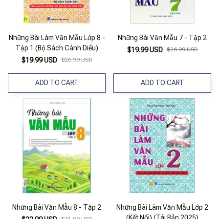
Những Bài Làm Văn Mẫu Lớp 8 -
Những Bài Văn Mẫu 7 - Tập 2
Tập 1 (Bộ Sách Cánh Diều)
$19.99 USD
$26.99 USD
$19.99 USD
$26.99 USD
ADD TO CART
ADD TO CART
Những Bài Văn Mẫu 8 - Tập 2
Những Bài Làm Văn Mẫu Lớp 2
(Kết Nối) (Tái Bản 2025)
$31.99 USD