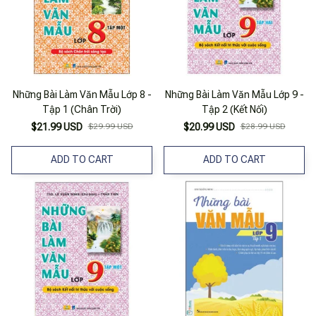
Những Bài Làm Văn Mẫu Lớp 8 -
Những Bài Làm Văn Mẫu Lớp 9 -
Tập 1 (Chân Trời)
Tập 2 (Kết Nối)
$21.99 USD
$29.99 USD
$20.99 USD
$28.99 USD
ADD TO CART
ADD TO CART