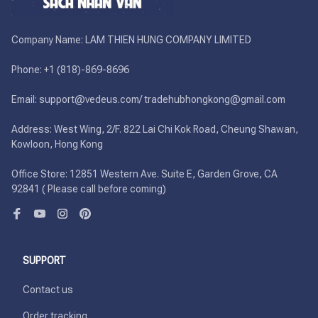
Company Name: LAM THIEN HUNG COMPANY LIMITED

Phone: +1 (818)-869-8696 

Email: support@vedeus.com/ tradehubhongkong@gmail.com

Address: West Wing, 2/F. 822 Lai Chi Kok Road, Cheung Shawan, 
Kowloon, Hong Kong

Office Store: 12851 Western Ave. Suite E, Garden Grove, CA 
92841 ( Please call before coming)
SUPPORT
Contact us
Order tracking