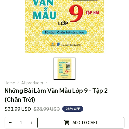
Home
All products
Những Bài Làm Văn Mẫu Lớp 9 - Tập 2 
(Chân Trời)
$20.99 USD
$28.99 USD
28% OFF
ADD TO CART