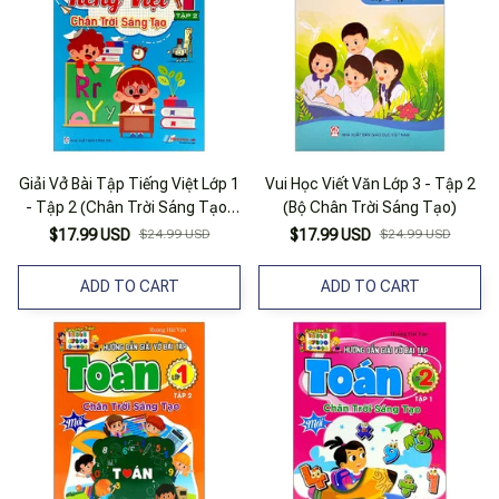
Giải Vở Bài Tập Tiếng Việt Lớp 1
Vui Học Viết Văn Lớp 3 - Tập 2
- Tập 2 (Chân Trời Sáng Tạo)
(Bộ Chân Trời Sáng Tạo)
(2022)
$17.99 USD
$24.99 USD
$17.99 USD
$24.99 USD
ADD TO CART
ADD TO CART