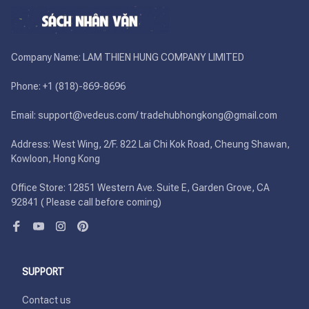
Company Name: LAM THIEN HUNG COMPANY LIMITED

Phone: +1 (818)-869-8696 

Email: support@vedeus.com/ tradehubhongkong@gmail.com

Address: West Wing, 2/F. 822 Lai Chi Kok Road, Cheung Shawan, 
Kowloon, Hong Kong

Office Store: 12851 Western Ave. Suite E, Garden Grove, CA 
92841 ( Please call before coming)
SUPPORT
Contact us