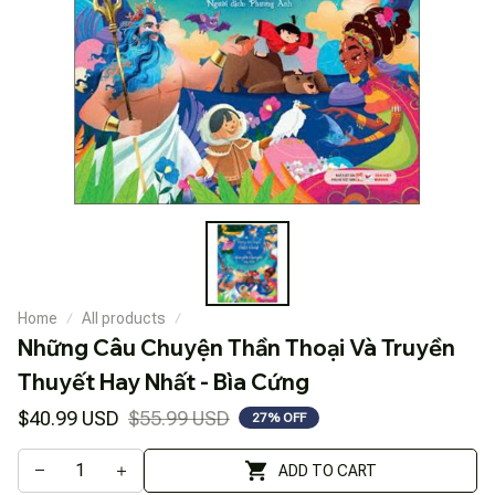
Home
All products
Những Câu Chuyện Thần Thoại Và Truyền 
Thuyết Hay Nhất - Bìa Cứng
$40.99 USD
$55.99 USD
27% OFF
ADD TO CART