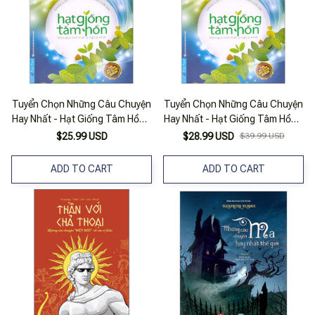
Tuyển Chọn Những Câu Chuyện
Tuyển Chọn Những Câu Chuyện
Hay Nhất - Hạt Giống Tâm Hồn -
Hay Nhất - Hạt Giống Tâm Hồn -
Món Quà Tinh Thần Ý Nghĩa
Món Quà Tinh Thần Ý Nghĩa
$25.99 USD
$28.99 USD
$39.99 USD
Nhất
Nhất
ADD TO CART
ADD TO CART