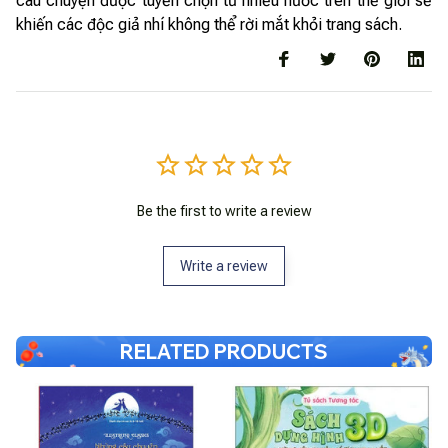
câu chuyện được tuyển chọn từ nhiều nước trên thế giới sẽ
khiến các độc giả nhí không thể rời mắt khỏi trang sách.
Be the first to write a review
Write a review
RELATED PRODUCTS