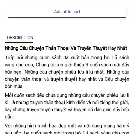
Add all to cart
DESCRIPTION
Những Câu Chuyện Thần Thoại Và Truyền Thuyết Hay Nhất
Tiếp nối những cuốn sách đã xuất bản trong bộ Tủ sách
vàng cho con, Chúng tôi xin giới thiệu 3 cuốn sách mới đầy
hứa hẹn: Những câu chuyện phiêu lưu li kì nhất, Những câu
chuyện thần thoại và truyền thuyết hay nhất và Câu chuyện
bốn mùa.
Mỗi cuốn sách đều chứa đựng những câu chuyện phiêu lưu li
kì, là những truyện thần thoại kinh điển và nổi tiếng thế giới,
hay những truyện truyền thuyết và truyện cổ dân gian đầy hấp
dẫn.
Với những hình minh họa đẹp mắt và nội dung mang hàm ý
sâu sắc, ba cuốn sách mới trong bộ Tủ sách vàng cho con