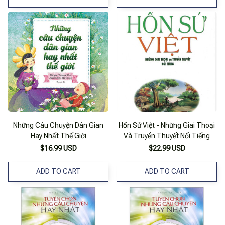
Những Câu Chuyện Dân Gian
Hồn Sử Việt - Những Giai Thoại
Hay Nhất Thế Giới
Và Truyền Thuyết Nổi Tiếng
$16.99 USD
$22.99 USD
ADD TO CART
ADD TO CART