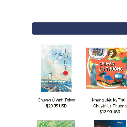
Chuyện Ở Vịnh Tokyo
Những Điều Kỳ Thú 
$20.99 USD
Chuyện Lạ Thường
$13.99 USD