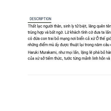
DESCRIPTION
Thất lạc người thân, sinh ly tử biệt, lãng quên t
trùng hợp và bất ngờ. Lữ khách tình cờ đưa ta l
có đứa con trai bỏ mạng nơi biển cả xứ Ở thế gi
những điểm mù ấy được thuật lại trong năm câu 
Haruki Murakami, như mọi lần, lặng lẽ phá bỏ hàng
của xứ sở tiềm thức, tước từng mảnh linh hồn v