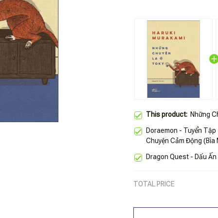
This product:
Những Ch
Doraemon - Tuyển Tập 
Chuyện Cảm Động (Bìa 
Dragon Quest - Dấu Ấn
TOTAL PRICE