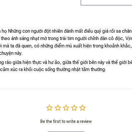
ên họ Những con người đột nhiên đánh mất điều quý giá rồi sa chân
ần theo ánh sáng nhạt mờ trong trái tim người chỉnh đàn cô độc, 
ới mà ta đã quen, có những điểm mù xuất hiện trong khoảnh khắc
chuyện này.
 rào giữa hiện thực và hư ảo, giữa thế giới bên này và thế giới b
à cảm xúc ra khỏi cuộc sống thường nhật tầm thường.
Be the first to write a review