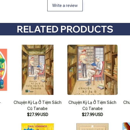
Write a review
RELATED PRODUCTS
-
Chuyện Kỳ Lạ Ở Tiệm Sách
Chuyện Kỳ Lạ Ở Tiệm Sách
Chu
Cũ Tanabe
Cũ Tanabe
$27.99 USD
$27.99 USD