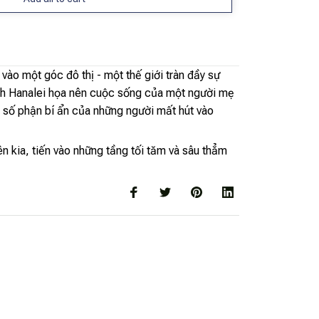
 vào một góc đô thị - một thế giới tràn đầy sự
Vịnh Hanalei họa nên cuộc sống của một người mẹ
, số phận bí ẩn của những người mất hút vào
ên kia, tiến vào những tầng tối tăm và sâu thẳm