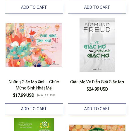
ADD TO CART
ADD TO CART
Những Giấc Mơ Xinh - Chúc
Giấc Mơ Và Diễn Giải Giấc Mơ
Mừng Sinh Nhật Mẹ!
$24.99 USD
$17.99 USD
$24.99 USD
ADD TO CART
ADD TO CART