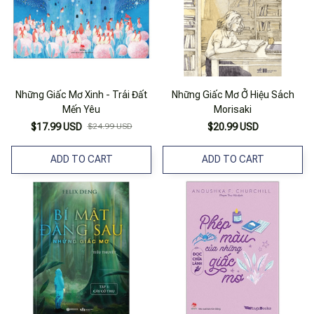
Những Giấc Mơ Xinh - Trái Đất
Những Giấc Mơ Ở Hiệu Sách
Mến Yêu
Morisaki
$17.99 USD
$24.99 USD
$20.99 USD
ADD TO CART
ADD TO CART