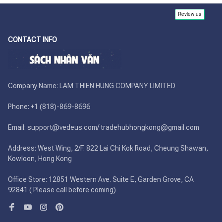
CONTACT INFO
Company Name: LAM THIEN HUNG COMPANY LIMITED

Phone: +1 (818)-869-8696 

Email: support@vedeus.com/ tradehubhongkong@gmail.com

Address: West Wing, 2/F. 822 Lai Chi Kok Road, Cheung Shawan, 
Kowloon, Hong Kong

Office Store: 12851 Western Ave. Suite E, Garden Grove, CA 
92841 ( Please call before coming)