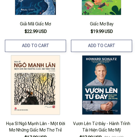
Giải Mã Giấc Mơ
Giấc Mơ Bay
$22.99 USD
$19.99 USD
ADD TO CART
ADD TO CART
Họa Sĩ Ngô Mạnh Lân - Một Đời
Vươn Lên Từ Đáy - Hành Trình
Mơ Những Giấc Mơ Thơ Trẻ
Tái Hiện Giấc Mơ Mỹ