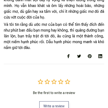
mình. Họ vẫn khao khát và ôm lấy những hoài bão, những
giấc mơ, dù gần hay xa tầm với, chí ít những giấc mơ đó đã
cứu vớt cuộc đời của họ.
Và tôi tin rằng dù ước mơ của bạn có thể tìm thấy đích đến
như phút ban đầu bạn mong hay không, thì quãng đường bạn
lăn lộn, bạn trầy trật đi tới đó, âu cũng là một thành công,
một niềm hạnh phúc rồi. Dẫu hạnh phúc mong manh và khó
nắm giữ tới đâu.
Be the first to write a review
Write a review