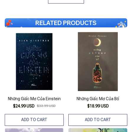
RELATED PRODUCTS
Những Giấc Mơ Của Einstein
Những Giấc Mơ Của Bố
$24.99 USD
$33.99 USD
$18.99 USD
ADD TO CART
ADD TO CART