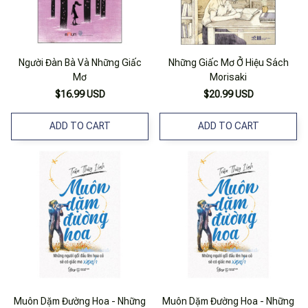
Người Đàn Bà Và Những Giấc
Những Giấc Mơ Ở Hiệu Sách
Mơ
Morisaki
$16.99 USD
$20.99 USD
ADD TO CART
ADD TO CART
Muôn Dặm Đường Hoa - Những
Muôn Dặm Đường Hoa - Những