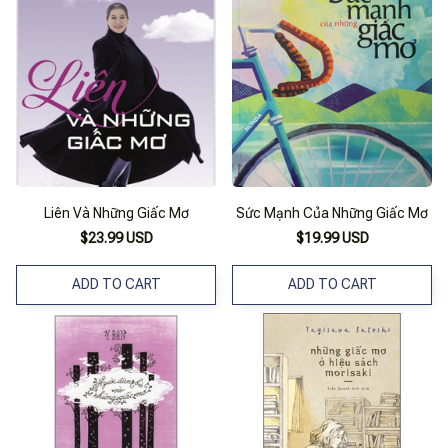
Liên Và Những Giấc Mơ
Sức Mạnh Của Những Giấc Mơ
$23.99 USD
$19.99 USD
ADD TO CART
ADD TO CART