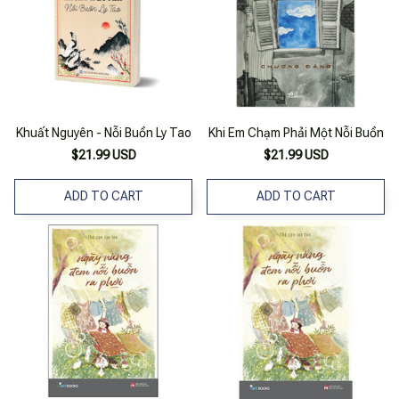
Khuất Nguyên - Nỗi Buồn Ly Tao
Khi Em Chạm Phải Một Nỗi Buồn
$21.99 USD
$21.99 USD
ADD TO CART
ADD TO CART