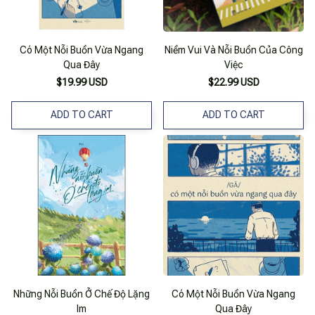
Có Một Nỗi Buồn Vừa Ngang
Niềm Vui Và Nỗi Buồn Của Công
Qua Đây
Việc
$19.99 USD
$22.99 USD
ADD TO CART
ADD TO CART
Những Nỗi Buồn Ở Chế Độ Lặng
Có Một Nỗi Buồn Vừa Ngang
Im
Qua Đây