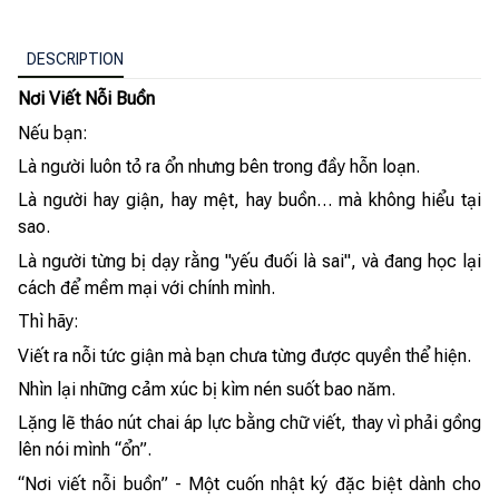
DESCRIPTION
Nơi Viết Nỗi Buồn
Nếu bạn:
Là người luôn tỏ ra ổn nhưng bên trong đầy hỗn loạn.
Là người hay giận, hay mệt, hay buồn… mà không hiểu tại
sao.
Là người từng bị dạy rằng "yếu đuối là sai", và đang học lại
cách để mềm mại với chính mình.
Thì hãy:
Viết ra nỗi tức giận mà bạn chưa từng được quyền thể hiện.
Nhìn lại những cảm xúc bị kìm nén suốt bao năm.
Lặng lẽ tháo nút chai áp lực bằng chữ viết, thay vì phải gồng
lên nói mình “ổn”.
“Nơi viết nỗi buồn” - Một cuốn nhật ký đặc biệt dành cho