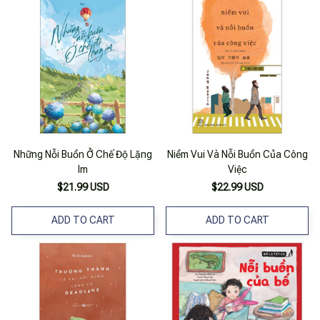
Những Nỗi Buồn Ở Chế Độ Lặng
Niềm Vui Và Nỗi Buồn Của Công
Im
Việc
$21.99 USD
$22.99 USD
ADD TO CART
ADD TO CART