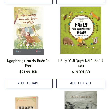
Ngày Nắng Đem Nỗi Buồn Ra
Hải Ly "Giải Quyết Nỗi Buồn" Ở
Phơi
Đâu
$21.99 USD
$19.99 USD
ADD TO CART
ADD TO CART