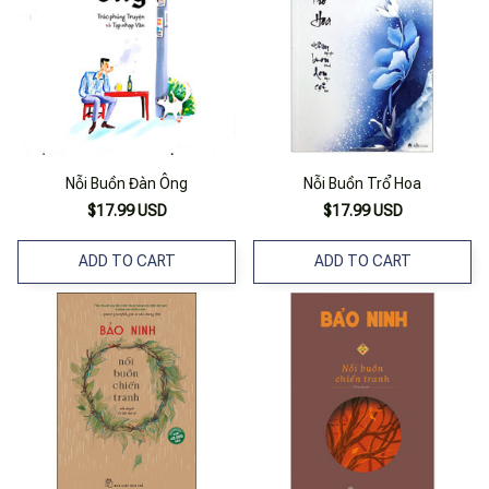
Nỗi Buồn Đàn Ông
Nỗi Buồn Trổ Hoa
$17.99 USD
$17.99 USD
ADD TO CART
ADD TO CART