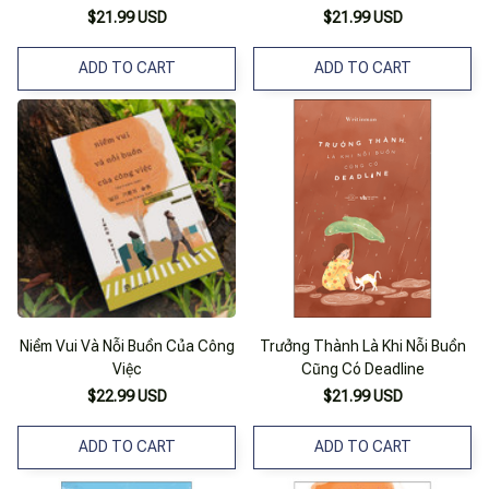
$21.99 USD
$21.99 USD
ADD TO CART
ADD TO CART
Niềm Vui Và Nỗi Buồn Của Công
Trưởng Thành Là Khi Nỗi Buồn
Việc
Cũng Có Deadline
$22.99 USD
$21.99 USD
ADD TO CART
ADD TO CART