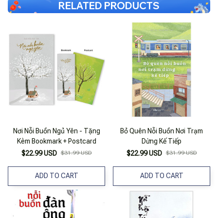
RELATED PRODUCTS
Nơi Nỗi Buồn Ngủ Yên - Tặng
Bỏ Quên Nỗi Buồn Nơi Trạm
Kèm Bookmark + Postcard
Dừng Kế Tiếp
$22.99 USD
$31.99 USD
$22.99 USD
$31.99 USD
ADD TO CART
ADD TO CART