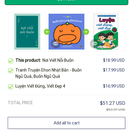
This product:
Nơi Viết Nỗi Buồn
$18.99 USD
Tranh Truyện Ehon Nhật Bản - Buồn
$17.99 USD
Ngủ Quá, Buồn Ngủ Quá
Luyện Viết Đúng, Viết Đẹp 4
$16.99 USD
TOTAL PRICE
$51.27 USD
$53.97 USD
Add all to cart