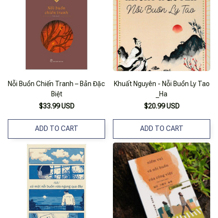
Nỗi Buồn Chiến Tranh – Bản Đặc
Khuất Nguyên - Nỗi Buồn Ly Tao
Biệt
_Ha
$33.99 USD
$20.99 USD
ADD TO CART
ADD TO CART