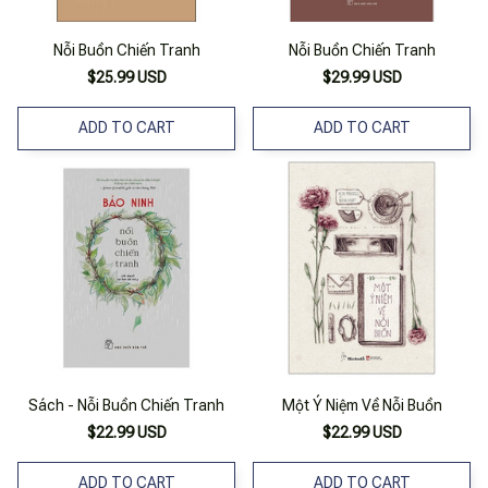
Nỗi Buồn Chiến Tranh
Nỗi Buồn Chiến Tranh
$25.99 USD
$29.99 USD
ADD TO CART
ADD TO CART
Sách - Nỗi Buồn Chiến Tranh
Một Ý Niệm Về Nỗi Buồn
$22.99 USD
$22.99 USD
ADD TO CART
ADD TO CART