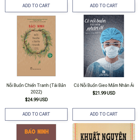
ADD TO CART
ADD TO CART
Nỗi Buồn Chiến Tranh (Tái Bản
Có Nỗi Buồn Gieo Mầm Nhân Ái
2022)
$21.99 USD
$24.99 USD
ADD TO CART
ADD TO CART