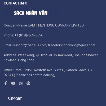
CONTACT INFO
Company Name: LAM THIEN HUNG COMPANY LIMITED

Phone: +1 (818)-869-8696 

Email: support@vedeus.com/ tradehubhongkong@gmail.com

Address: West Wing, 2/F. 822 Lai Chi Kok Road, Cheung Shawan, 
Kowloon, Hong Kong

Office Store: 12851 Western Ave. Suite E, Garden Grove, CA 
92841 ( Please call before coming)
SUPPORT