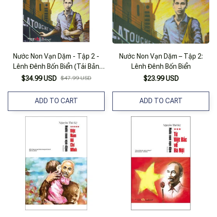
Nước Non Vạn Dặm - Tập 2 -
Nước Non Vạn Dặm – Tập 2:
Lênh Đênh Bốn Biển (Tái Bản
Lênh Đênh Bốn Biển
2025)
$34.99 USD
$47.99 USD
$23.99 USD
ADD TO CART
ADD TO CART