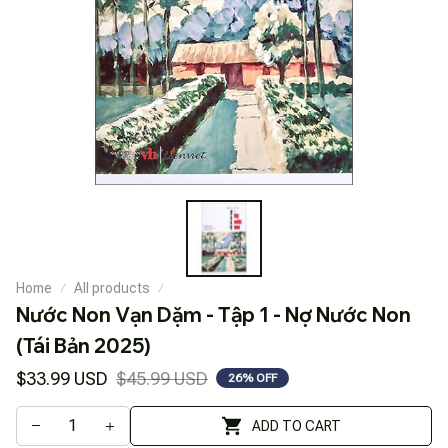
Home
All products
Nước Non Vạn Dặm - Tập 1 - Nợ Nước Non 
(Tái Bản 2025)
$33.99 USD
$45.99 USD
26% OFF
ADD TO CART