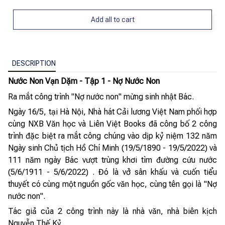
Add all to cart
DESCRIPTION
Nước Non Vạn Dặm - Tập 1 - Nợ Nước Non
Ra mắt công trình "Nợ nước non" mừng sinh nhật Bác.
Ngày 16/5, tại Hà Nội, Nhà hát Cải lương Việt Nam phối hợp
cùng NXB Văn học và Liên Việt Books đã công bố 2 công
trình đặc biệt ra mắt công chúng vào dịp kỷ niệm 132 năm
Ngày sinh Chủ tịch Hồ Chí Minh (19/5/1890 - 19/5/2022) và
111 năm ngày Bác vượt trùng khơi tìm đường cứu nước
(5/6/1911 - 5/6/2022) . Đó là vở sân khấu và cuốn tiểu
thuyết có cùng một nguồn gốc văn học, cùng tên gọi là "Nợ
nước non".
Tác giả của 2 công trình này là nhà văn, nhà biên kịch
Nguyễn Thế Kỷ.