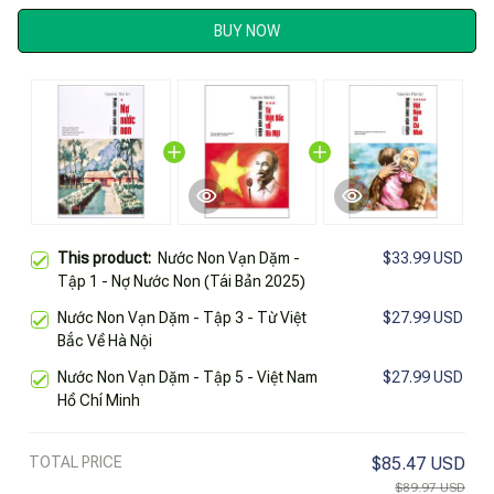
BUY NOW
This product:
Nước Non Vạn Dặm -
$33.99 USD
Tập 1 - Nợ Nước Non (Tái Bản 2025)
Nước Non Vạn Dặm - Tập 3 - Từ Việt
$27.99 USD
Bắc Về Hà Nội
Nước Non Vạn Dặm - Tập 5 - Việt Nam
$27.99 USD
Hồ Chí Minh
TOTAL PRICE
$85.47 USD
$89.97 USD