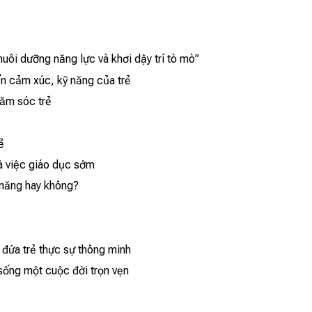
nuôi dưỡng năng lực và khơi dậy trí tò mò”
n cảm xúc, kỹ năng của trẻ
hăm sóc trẻ
ẻ
và việc giáo dục sớm
 năng hay không?
 đứa trẻ thực sự thông minh
 sống một cuộc đời trọn vẹn