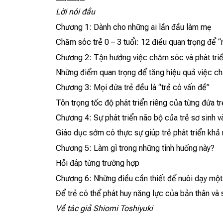
Lời nói đầu
Chương 1: Dành cho những ai lần đầu làm mẹ
Chăm sóc trẻ 0 – 3 tuổi: 12 điều quan trọng để “
Chương 2: Tận hưởng việc chăm sóc và phát triể
Những điểm quan trọng để tăng hiệu quả việc c
Chương 3: Mọi đứa trẻ đều là “trẻ có vấn đề”
Tôn trọng tốc độ phát triển riêng của từng đứa tr
Chương 4: Sự phát triển não bộ của trẻ sơ sinh 
Giáo dục sớm có thực sự giúp trẻ phát triển khả
Chương 5: Làm gì trong những tình huống này?
Hỏi đáp từng trường hợp
Chương 6: Những điều cần thiết để nuôi dạy một
Để trẻ có thể phát huy năng lực của bản thân và
Về tác giả Shiomi Toshiyuki