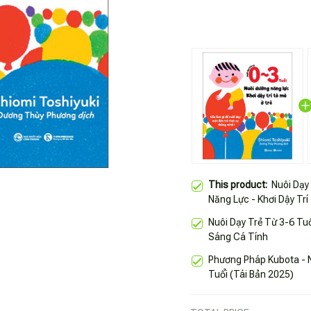
This product:
Nuôi Dạy
Năng Lực - Khơi Dậy Trí
Nuôi Dạy Trẻ Từ 3-6 Tuổ
Sáng Cá Tính
Phương Pháp Kubota - N
Tuổi (Tái Bản 2025)