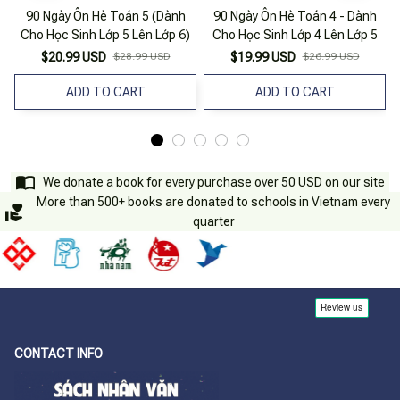
90 Ngày Ôn Hè Toán 5 (Dành
90 Ngày Ôn Hè Toán 4 - Dành
Cho Học Sinh Lớp 5 Lên Lớp 6)
Cho Học Sinh Lớp 4 Lên Lớp 5
$20.99 USD
$28.99 USD
$19.99 USD
$26.99 USD
ADD TO CART
ADD TO CART
We donate a book for every purchase over 50 USD on our site
More than 500+ books are donated to schools in Vietnam every
quarter
CONTACT INFO