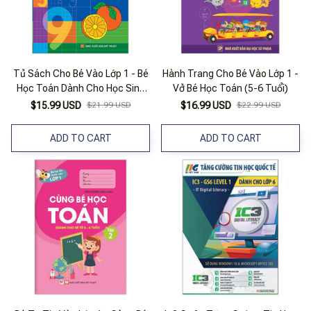
Tủ Sách Cho Bé Vào Lớp 1 - Bé
Hành Trang Cho Bé Vào Lớp 1 -
Học Toán Dành Cho Học Sinh
Vở Bé Học Toán (5-6 Tuổi)
Mẫu Giáo Lớn
$15.99 USD
$21.99 USD
$16.99 USD
$22.99 USD
ADD TO CART
ADD TO CART