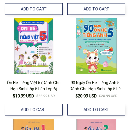
ADD TO CART
ADD TO CART
Ôn Hè Tiếng Việt 5 (Dành Cho
90 Ngày Ôn Hè Tiếng Anh 5 -
Học Sinh Lớp 5 Lên Lớp 6)
Dành Cho Học Sinh Lớp 5 Lên
(2022)
Lớp 6
$19.99 USD
$26.99 USD
$20.99 USD
$28.99 USD
ADD TO CART
ADD TO CART