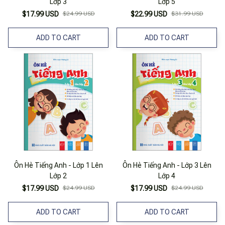
Lớp 3
Lớp 5
$17.99 USD
$24.99 USD
$22.99 USD
$31.99 USD
ADD TO CART
ADD TO CART
Ôn Hè Tiếng Anh - Lớp 1 Lên
Ôn Hè Tiếng Anh - Lớp 3 Lên
Lớp 2
Lớp 4
$17.99 USD
$24.99 USD
$17.99 USD
$24.99 USD
ADD TO CART
ADD TO CART