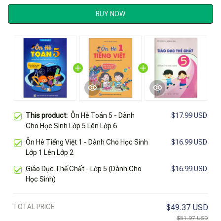
BUY NOW
This product:
Ôn Hè Toán 5 - Dành
$17.99 USD
Cho Học Sinh Lớp 5 Lên Lớp 6
Ôn Hè Tiếng Việt 1 - Dành Cho Học Sinh
$16.99 USD
Lớp 1 Lên Lớp 2
Giáo Dục Thể Chất - Lớp 5 (Dành Cho
$16.99 USD
Học Sinh)
TOTAL PRICE
$49.37 USD
$51.97 USD