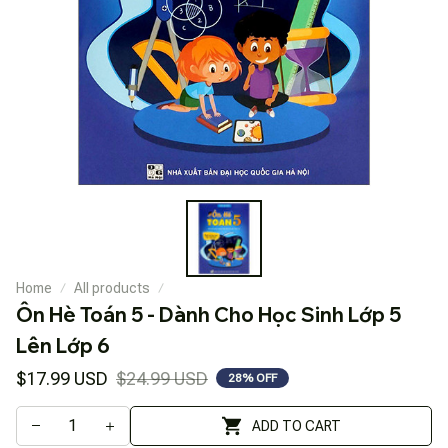
Home
All products
Ôn Hè Toán 5 - Dành Cho Học Sinh Lớp 5 
Lên Lớp 6
$17.99 USD
$24.99 USD
28% OFF
ADD TO CART