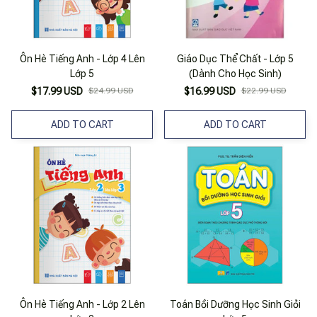
Ôn Hè Tiếng Anh - Lớp 4 Lên
Giáo Dục Thể Chất - Lớp 5
Lớp 5
(Dành Cho Học Sinh)
$17.99 USD
$24.99 USD
$16.99 USD
$22.99 USD
ADD TO CART
ADD TO CART
Ôn Hè Tiếng Anh - Lớp 2 Lên
Toán Bồi Dưỡng Học Sinh Giỏi