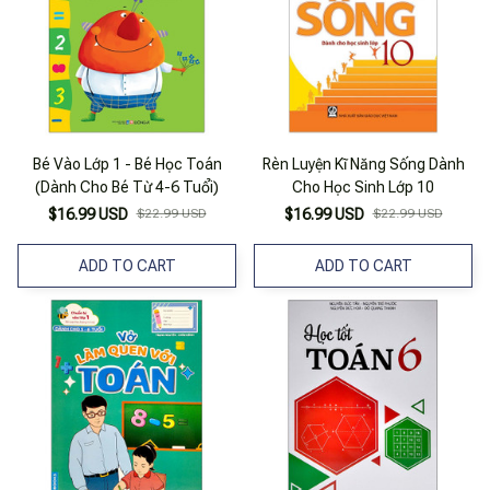
Bé Vào Lớp 1 - Bé Học Toán
Rèn Luyện Kĩ Năng Sống Dành
(Dành Cho Bé Từ 4-6 Tuổi)
Cho Học Sinh Lớp 10
$16.99 USD
$22.99 USD
$16.99 USD
$22.99 USD
ADD TO CART
ADD TO CART