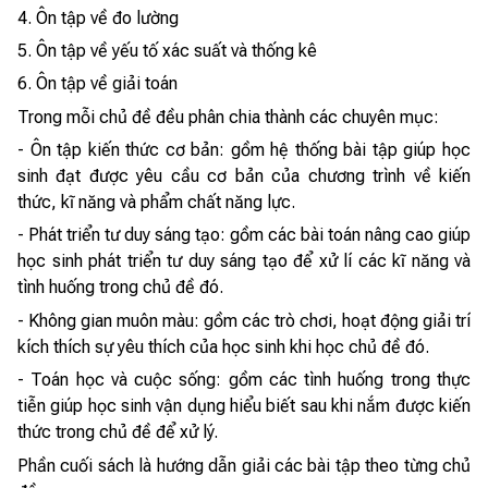
4. Ôn tập về đo lường
5. Ôn tập về yếu tố xác suất và thống kê
6. Ôn tập về giải toán
Trong mỗi chủ đề đều phân chia thành các chuyên mục:
- Ôn tập kiến thức cơ bản: gồm hệ thống bài tập giúp học
sinh đạt được yêu cầu cơ bản của chương trình về kiến
thức, kĩ năng và phẩm chất năng lực.
- Phát triển tư duy sáng tạo: gồm các bài toán nâng cao giúp
học sinh phát triển tư duy sáng tạo để xử lí các kĩ năng và
tình huống trong chủ đề đó.
- Không gian muôn màu: gồm các trò chơi, hoạt động giải trí
kích thích sự yêu thích của học sinh khi học chủ đề đó.
- Toán học và cuộc sống: gồm các tình huống trong thực
tiễn giúp học sinh vận dụng hiểu biết sau khi nắm được kiến
thức trong chủ đề để xử lý.
Phần cuối sách là hướng dẫn giải các bài tập theo từng chủ