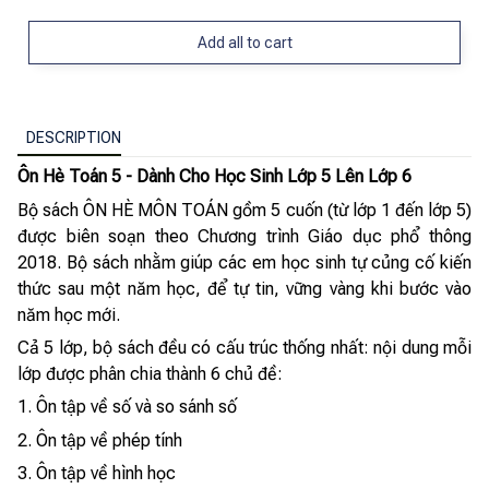
Add all to cart
DESCRIPTION
Ôn Hè Toán 5 - Dành Cho Học Sinh Lớp 5 Lên Lớp 6
Bộ sách ÔN HÈ MÔN TOÁN gồm 5 cuốn (từ lớp 1 đến lớp 5)
được biên soạn theo Chương trình Giáo dục phổ thông
2018. Bộ sách nhằm giúp các em học sinh tự củng cố kiến
thức sau một năm học, để tự tin, vững vàng khi bước vào
năm học mới.
Cả 5 lớp, bộ sách đều có cấu trúc thống nhất: nội dung mỗi
lớp được phân chia thành 6 chủ đề:
1. Ôn tập về số và so sánh số
2. Ôn tập về phép tính
3. Ôn tập về hình học