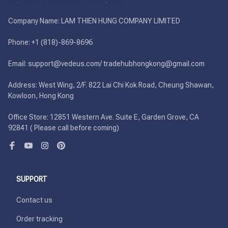
Company Name: LAM THIEN HUNG COMPANY LIMITED

Phone: +1 (818)-869-8696 

Email: support@vedeus.com/ tradehubhongkong@gmail.com

Address: West Wing, 2/F. 822 Lai Chi Kok Road, Cheung Shawan, 
Kowloon, Hong Kong

Office Store: 12851 Western Ave. Suite E, Garden Grove, CA 
92841 ( Please call before coming)
SUPPORT
Contact us
Order tracking