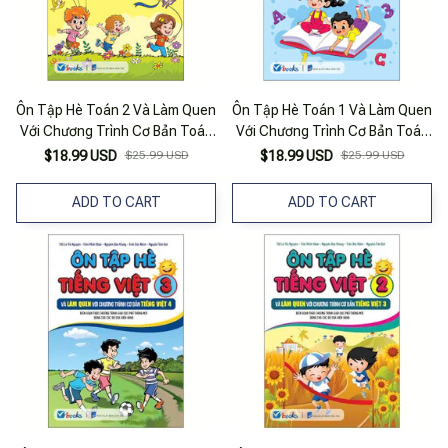
Ôn Tập Hè Toán 2 Và Làm Quen
Ôn Tập Hè Toán 1 Và Làm Quen
Với Chương Trình Cơ Bản Toán
Với Chương Trình Cơ Bản Toán
3
2
$18.99 USD
$25.99 USD
$18.99 USD
$25.99 USD
ADD TO CART
ADD TO CART