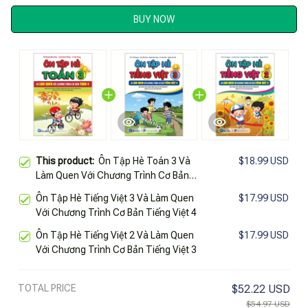
BUY NOW
This product:
Ôn Tập Hè Toán 3 Và
$18.99 USD
Làm Quen Với Chương Trình Cơ Bản
Toán 4
Ôn Tập Hè Tiếng Việt 3 Và Làm Quen
$17.99 USD
Với Chương Trình Cơ Bản Tiếng Việt 4
Ôn Tập Hè Tiếng Việt 2 Và Làm Quen
$17.99 USD
Với Chương Trình Cơ Bản Tiếng Việt 3
TOTAL PRICE
$52.22 USD
$54.97 USD