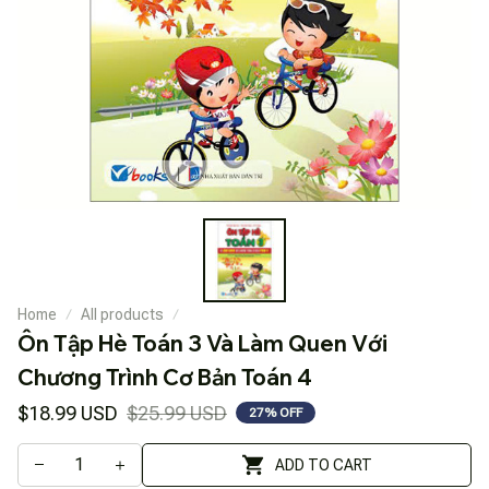
Home
All products
Ôn Tập Hè Toán 3 Và Làm Quen Với 
Chương Trình Cơ Bản Toán 4
$18.99 USD
$25.99 USD
27% OFF
ADD TO CART