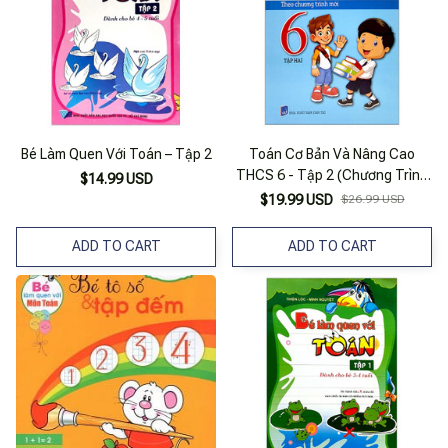
Bé Làm Quen Với Toán – Tập 2
Toán Cơ Bản Và Nâng Cao
THCS 6 - Tập 2 (Chương Trình
$14.99 USD
Mới)
$19.99 USD
$26.99 USD
ADD TO CART
ADD TO CART