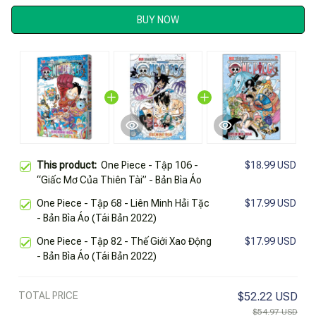
BUY NOW
This product:
One Piece - Tập 106 -
$18.99 USD
“Giấc Mơ Của Thiên Tài” - Bản Bìa Áo
One Piece - Tập 68 - Liên Minh Hải Tặc
$17.99 USD
- Bản Bìa Áo (Tái Bản 2022)
One Piece - Tập 82 - Thế Giới Xao Động
$17.99 USD
- Bản Bìa Áo (Tái Bản 2022)
TOTAL PRICE
$52.22 USD
$54.97 USD