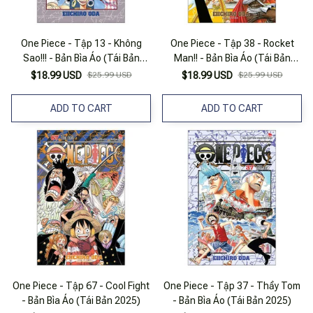
One Piece - Tập 13 - Không
One Piece - Tập 38 - Rocket
Sao!!! - Bản Bìa Áo (Tái Bản
Man!! - Bản Bìa Áo (Tái Bản
2025)
2025)
$18.99 USD
$25.99 USD
$18.99 USD
$25.99 USD
ADD TO CART
ADD TO CART
One Piece - Tập 67 - Cool Fight
One Piece - Tập 37 - Thầy Tom
- Bản Bìa Áo (Tái Bản 2025)
- Bản Bìa Áo (Tái Bản 2025)