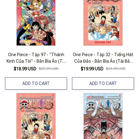
One Piece - Tập 97 - “Thánh
One Piece - Tập 32 - Tiếng Hát
Kinh Của Tôi” - Bản Bìa Áo (Tái
Của Đảo - Bản Bìa Áo (Tái Bản
Bản 2025)
2022)
$18.99 USD
$25.99 USD
$19.99 USD
$26.99 USD
ADD TO CART
ADD TO CART