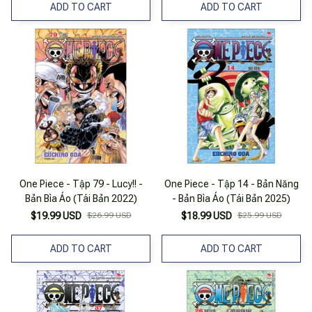
ADD TO CART
ADD TO CART
One Piece - Tập 79 - Lucy!! -
One Piece - Tập 14 - Bản Năng
Bản Bìa Áo (Tái Bản 2022)
- Bản Bìa Áo (Tái Bản 2025)
$19.99 USD
$26.99 USD
$18.99 USD
$25.99 USD
ADD TO CART
ADD TO CART