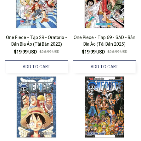
One Piece - Tập 29 - Oratorio -
One Piece - Tập 69 - SAD - Bản
Bản Bìa Áo (Tái Bản 2022)
Bìa Áo (Tái Bản 2025)
$19.99 USD
$26.99 USD
$19.99 USD
$26.99 USD
ADD TO CART
ADD TO CART