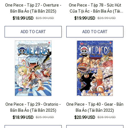
One Piece - Tập 27 - Overture -
One Piece - Tập 78 - Sức Hút
Bản Bìa Áo (Tái Bản 2025)
Của Tội Ác - Bản Bìa Áo (Tái
Bản 2023)
$18.99 USD
$25.99 USD
$19.99 USD
$26.99 USD
ADD TO CART
ADD TO CART
One Piece - Tập 29 - Oratorio -
One Piece - Tập 40 - Gear - Bản
Bản Bìa Áo (Tái Bản 2025)
Bìa Áo (Tái Bản 2022)
$18.99 USD
$25.99 USD
$20.99 USD
$28.99 USD