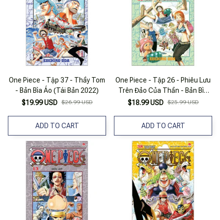
One Piece - Tập 37 - Thầy Tom
One Piece - Tập 26 - Phiêu Lưu
- Bản Bìa Áo (Tái Bản 2022)
Trên Đảo Của Thần - Bản Bìa
Áo (Tái Bản 2025)
$19.99 USD
$26.99 USD
$18.99 USD
$25.99 USD
ADD TO CART
ADD TO CART