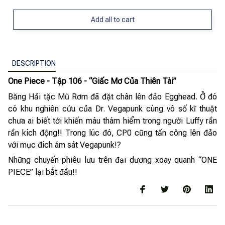
Add all to cart
DESCRIPTION
One Piece - Tập 106 - “Giấc Mơ Của Thiên Tài”
Băng Hải tặc Mũ Rơm đã đặt chân lên đảo Egghead. Ở đó
có khu nghiên cứu của Dr. Vegapunk cùng vô số kĩ thuật
chưa ai biết tới khiến máu thám hiểm trong người Luffy rần
rần kích động!! Trong lúc đó, CP0 cũng tấn công lên đảo
với mục đích ám sát Vegapunk!?
Những chuyến phiêu lưu trên đại dương xoay quanh “ONE
PIECE” lại bắt đầu!!