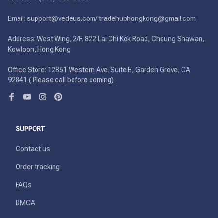
Email: support@vedeus.com/ tradehubhongkong@gmail.com

Address: West Wing, 2/F. 822 Lai Chi Kok Road, Cheung Shawan, 
Kowloon, Hong Kong

Office Store: 12851 Western Ave. Suite E, Garden Grove, CA 
92841 ( Please call before coming)
SUPPORT
Contact us
Order tracking
FAQs
DMCA