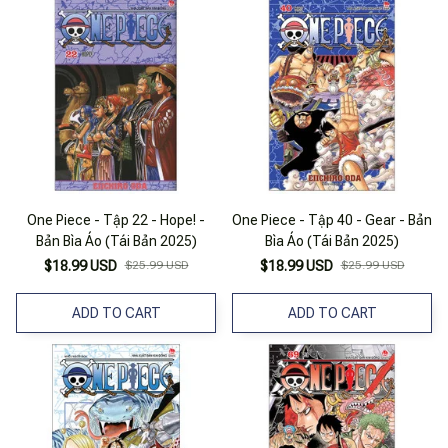
One Piece - Tập 22 - Hope! -
One Piece - Tập 40 - Gear - Bản
Bản Bìa Áo (Tái Bản 2025)
Bìa Áo (Tái Bản 2025)
$18.99 USD
$25.99 USD
$18.99 USD
$25.99 USD
ADD TO CART
ADD TO CART