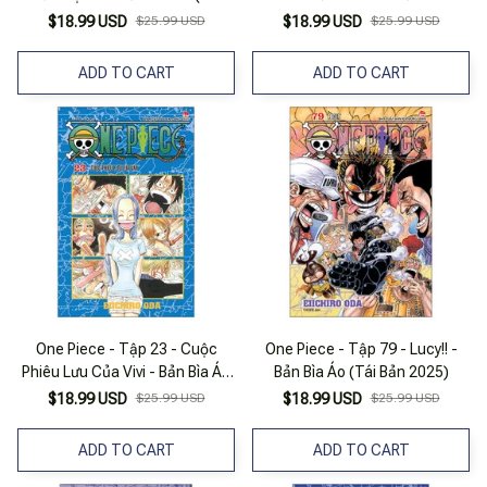
Bản 2025)
(Tái Bản 2025)
$18.99 USD
$25.99 USD
$18.99 USD
$25.99 USD
ADD TO CART
ADD TO CART
One Piece - Tập 23 - Cuộc
One Piece - Tập 79 - Lucy!! -
Phiêu Lưu Của Vivi - Bản Bìa Áo
Bản Bìa Áo (Tái Bản 2025)
(Tái Bản 2025)
$18.99 USD
$25.99 USD
$18.99 USD
$25.99 USD
ADD TO CART
ADD TO CART