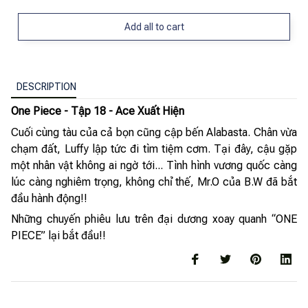
Add all to cart
DESCRIPTION
One Piece - Tập 18 - Ace Xuất Hiện
Cuối cùng tàu của cả bọn cũng cập bến Alabasta. Chân vừa
chạm đất, Luffy lập tức đi tìm tiệm cơm. Tại đây, cậu gặp
một nhân vật không ai ngờ tới... Tình hình vương quốc càng
lúc càng nghiêm trọng, không chỉ thế, Mr.O của B.W đã bắt
đầu hành động!!
Những chuyến phiêu lưu trên đại dương xoay quanh “ONE
PIECE” lại bắt đầu!!