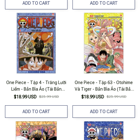
ADD TO CART
ADD TO CART
One Piece - Tập 4 - Trăng Lưỡi
One Piece - Tập 63 - Otohime
Liềm - Bản Bìa Áo (Tái Bản
Và Tiger - Bản Bìa Áo (Tái Bản
2025)
2025)
$18.99 USD
$25.99 USD
$18.99 USD
$25.99 USD
ADD TO CART
ADD TO CART