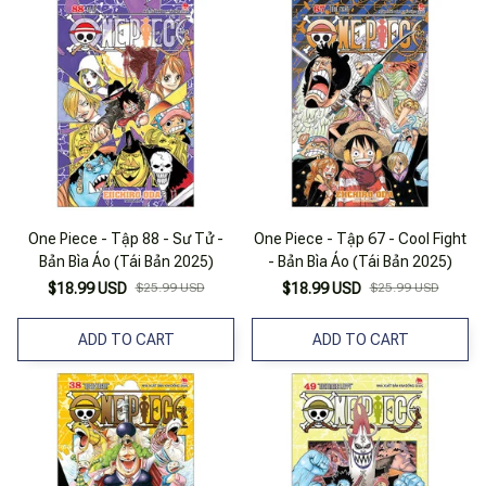
One Piece - Tập 88 - Sư Tử -
One Piece - Tập 67 - Cool Fight
Bản Bìa Áo (Tái Bản 2025)
- Bản Bìa Áo (Tái Bản 2025)
$18.99 USD
$25.99 USD
$18.99 USD
$25.99 USD
ADD TO CART
ADD TO CART