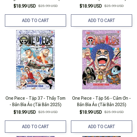
Bản 2025)
$18.99 USD
$25.99 USD
$18.99 USD
$25.99 USD
ADD TO CART
ADD TO CART
One Piece - Tập 37 - Thầy Tom
One Piece - Tập 56 - Cảm Ơn -
- Bản Bìa Áo (Tái Bản 2025)
Bản Bìa Áo (Tái Bản 2025)
$18.99 USD
$25.99 USD
$18.99 USD
$25.99 USD
ADD TO CART
ADD TO CART