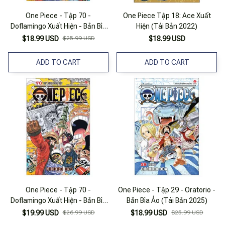
One Piece - Tập 70 -
One Piece Tập 18: Ace Xuất
Doflamingo Xuất Hiện - Bản Bìa
Hiện (Tái Bản 2022)
Áo (Tái Bản 2025)
$18.99 USD
$25.99 USD
$18.99 USD
ADD TO CART
ADD TO CART
One Piece - Tập 70 -
One Piece - Tập 29 - Oratorio -
Doflamingo Xuất Hiện - Bản Bìa
Bản Bìa Áo (Tái Bản 2025)
Áo (Tái Bản 2022)
$19.99 USD
$26.99 USD
$18.99 USD
$25.99 USD