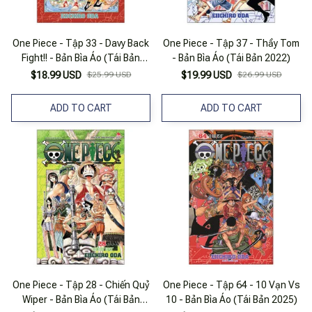
One Piece - Tập 33 - Davy Back
One Piece - Tập 37 - Thầy Tom
Fight!! - Bản Bìa Áo (Tái Bản
- Bản Bìa Áo (Tái Bản 2022)
2025)
$18.99 USD
$25.99 USD
$19.99 USD
$26.99 USD
ADD TO CART
ADD TO CART
One Piece - Tập 28 - Chiến Quỷ
One Piece - Tập 64 - 10 Vạn Vs
Wiper - Bản Bìa Áo (Tái Bản
10 - Bản Bìa Áo (Tái Bản 2025)