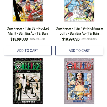
One Piece - Tập 38 - Rocket
One Piece - Tập 49 - Nightmare
Man!! - Bản Bìa Áo (Tái Bản
Luffy - Bản Bìa Áo (Tái Bản
2025)
2025)
$18.99 USD
$25.99 USD
$18.99 USD
$25.99 USD
ADD TO CART
ADD TO CART