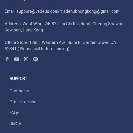
Email: support@vedeus.com/ tradehubhongkong@gmail.com

Address: West Wing, 2/F. 822 Lai Chi Kok Road, Cheung Shawan, 
Kowloon, Hong Kong

Office Store: 12851 Western Ave. Suite E, Garden Grove, CA 
92841 ( Please call before coming)
SUPPORT
Contact us
Order tracking
FAQs
DMCA