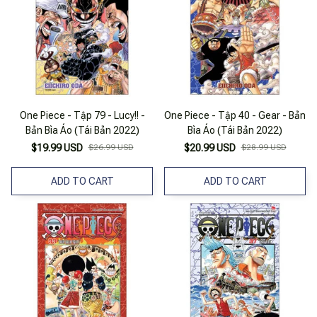
One Piece - Tập 79 - Lucy!! -
One Piece - Tập 40 - Gear - Bản
Bản Bìa Áo (Tái Bản 2022)
Bìa Áo (Tái Bản 2022)
$19.99 USD
$26.99 USD
$20.99 USD
$28.99 USD
ADD TO CART
ADD TO CART