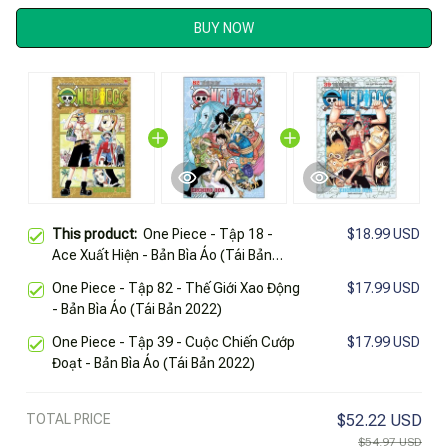
BUY NOW
This product:
One Piece - Tập 18 -
$18.99 USD
Ace Xuất Hiện - Bản Bìa Áo (Tái Bản
2025)
One Piece - Tập 82 - Thế Giới Xao Động
$17.99 USD
- Bản Bìa Áo (Tái Bản 2022)
One Piece - Tập 39 - Cuộc Chiến Cướp
$17.99 USD
Đoạt - Bản Bìa Áo (Tái Bản 2022)
TOTAL PRICE
$52.22 USD
$54.97 USD