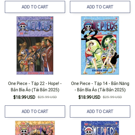
ADD TO CART
ADD TO CART
One Piece - Tập 22 - Hope! -
One Piece - Tập 14 - Bản Năng
Bản Bìa Áo (Tái Bản 2025)
- Bản Bìa Áo (Tái Bản 2025)
$18.99 USD
$25.99 USD
$18.99 USD
$25.99 USD
ADD TO CART
ADD TO CART