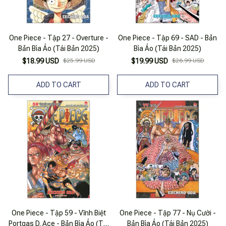
One Piece - Tập 27 - Overture -
One Piece - Tập 69 - SAD - Bản
Bản Bìa Áo (Tái Bản 2025)
Bìa Áo (Tái Bản 2025)
$18.99 USD
$25.99 USD
$19.99 USD
$26.99 USD
ADD TO CART
ADD TO CART
One Piece - Tập 59 - Vĩnh Biệt
One Piece - Tập 77 - Nụ Cười -
Portgas D. Ace - Bản Bìa Áo (Tái
Bản Bìa Áo (Tái Bản 2025)