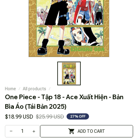
Home
All products
One Piece - Tập 18 - Ace Xuất Hiện - Bản 
Bìa Áo (Tái Bản 2025)
$18.99 USD
$25.99 USD
27% OFF
ADD TO CART