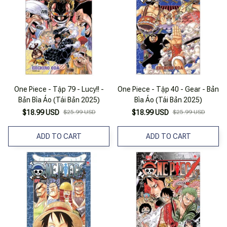
One Piece - Tập 79 - Lucy!! -
One Piece - Tập 40 - Gear - Bản
Bản Bìa Áo (Tái Bản 2025)
Bìa Áo (Tái Bản 2025)
$18.99 USD
$25.99 USD
$18.99 USD
$25.99 USD
ADD TO CART
ADD TO CART