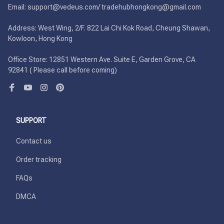
Email: support@vedeus.com/ tradehubhongkong@gmail.com

Address: West Wing, 2/F. 822 Lai Chi Kok Road, Cheung Shawan, 
Kowloon, Hong Kong

Office Store: 12851 Western Ave. Suite E, Garden Grove, CA 
92841 ( Please call before coming)
SUPPORT
Contact us
Order tracking
FAQs
DMCA