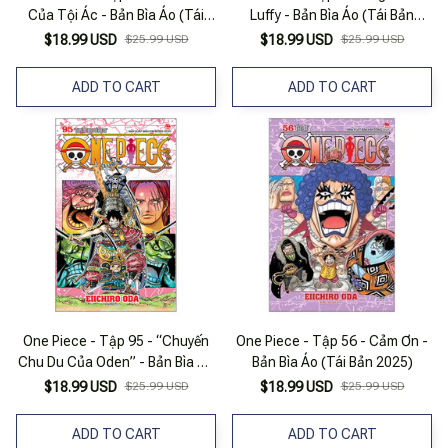
Của Tội Ác - Bản Bìa Áo (Tái
Luffy - Bản Bìa Áo (Tái Bản
Bản 2025)
2025)
$18.99 USD
$25.99 USD
$18.99 USD
$25.99 USD
ADD TO CART
ADD TO CART
One Piece - Tập 95 - “Chuyến
One Piece - Tập 56 - Cảm Ơn -
Chu Du Của Oden” - Bản Bìa Áo
Bản Bìa Áo (Tái Bản 2025)
(Tái Bản 2025)
$18.99 USD
$25.99 USD
$18.99 USD
$25.99 USD
ADD TO CART
ADD TO CART