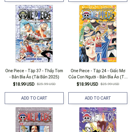
One Piece - Tập 37 - Thầy Tom
One Piece - Tập 24 - Giấc Mơ
- Bản Bìa Áo (Tái Bản 2025)
Của Con Người - Bản Bìa Áo (Tái
Bản 2025)
$18.99 USD
$25.99 USD
$18.99 USD
$25.99 USD
ADD TO CART
ADD TO CART