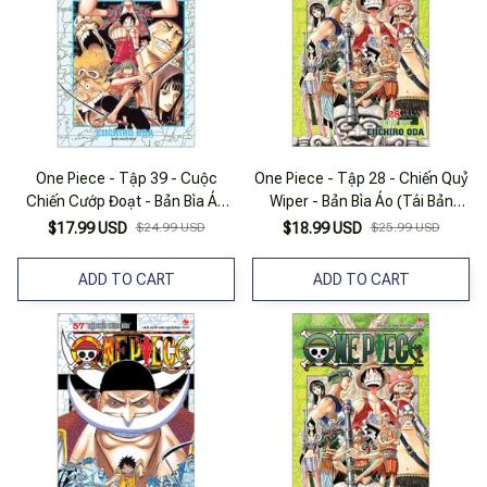
One Piece - Tập 39 - Cuộc
One Piece - Tập 28 - Chiến Quỷ
Chiến Cướp Đoạt - Bản Bìa Áo
Wiper - Bản Bìa Áo (Tái Bản
(Tái Bản 2022)
2025)
$17.99 USD
$24.99 USD
$18.99 USD
$25.99 USD
ADD TO CART
ADD TO CART