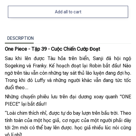
Add all to cart
DESCRIPTION
One Piece - Tập 39 - Cuộc Chiến Cướp Đoạt
Sau khi lên được Tàu hỏa trên biển, Sanji đã hội ngộ
Sogeking và Franky. Kế hoạch đoạt lại Robin bắt đầu! Nào
ngờ trên tàu vẫn còn những tay sát thủ lão luyện đang đợi họ.
Trong khi đó Luffy và những người khác vẫn đang tức tốc
đuổi theo...
Những chuyến phiêu lưu trên đại dương xoay quanh "ONE
PIECE" lại bắt đầu!!
“Loài chim thích nhỉ, được tự do bay lượn trên bầu trời. Theo
tính toán của một học giả, cơ ngực của một người phải dày
tới 2m mới có thể bay lên được. học giả nhiều lúc nói cũng
vô lí nhỉ!