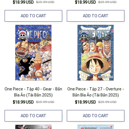
$18.99 USD
$25.99 USD
$18.99 USD
$25.99 USD
ADD TO CART
ADD TO CART
One Piece - Tập 40 - Gear - Bản
One Piece - Tập 27 - Overture -
Bìa Áo (Tái Bản 2025)
Bản Bìa Áo (Tái Bản 2025)
$18.99 USD
$25.99 USD
$18.99 USD
$25.99 USD
ADD TO CART
ADD TO CART