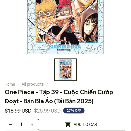
Home
All products
One Piece - Tập 39 - Cuộc Chiến Cướp 
Đoạt - Bản Bìa Áo (Tái Bản 2025)
$18.99 USD
$25.99 USD
27% OFF
ADD TO CART