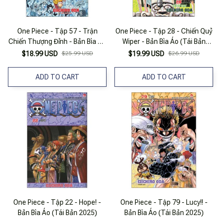
One Piece - Tập 57 - Trận
One Piece - Tập 28 - Chiến Quỷ
Chiến Thượng Đỉnh - Bản Bìa Áo
Wiper - Bản Bìa Áo (Tái Bản
(Tái Bản 2025)
2022)
$18.99 USD
$25.99 USD
$19.99 USD
$26.99 USD
ADD TO CART
ADD TO CART
One Piece - Tập 22 - Hope! -
One Piece - Tập 79 - Lucy!! -
Bản Bìa Áo (Tái Bản 2025)
Bản Bìa Áo (Tái Bản 2025)