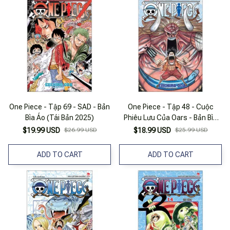
One Piece - Tập 69 - SAD - Bản
One Piece - Tập 48 - Cuộc
Bìa Áo (Tái Bản 2025)
Phiêu Lưu Của Oars - Bản Bìa
Áo (Tái Bản 2025)
$19.99 USD
$26.99 USD
$18.99 USD
$25.99 USD
ADD TO CART
ADD TO CART