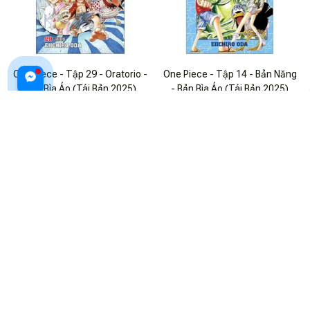
One Piece - Tập 29 - Oratorio -
One Piece - Tập 14 - Bản Năng
Bản Bìa Áo (Tái Bản 2025)
- Bản Bìa Áo (Tái Bản 2025)
$18.99 USD
$25.99 USD
$18.99 USD
$25.99 USD
ADD TO CART
ADD TO CART