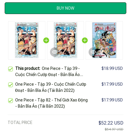
BUY NOW
This product:
One Piece - Tập 39 -
$18.99 USD
Cuộc Chiến Cướp Đoạt - Bản Bìa Áo
(Tái Bản 2025)
One Piece - Tập 39 - Cuộc Chiến Cướp
$17.99 USD
Đoạt - Bản Bìa Áo (Tái Bản 2022)
One Piece - Tập 82 - Thế Giới Xao Động
$17.99 USD
- Bản Bìa Áo (Tái Bản 2022)
TOTAL PRICE
$52.22 USD
$54.97 USD