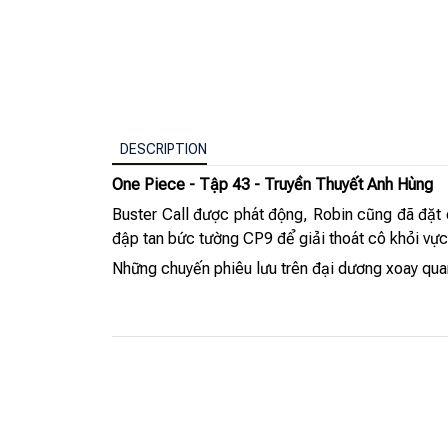
DESCRIPTION
One Piece - Tập 43 - Truyền Thuyết Anh Hùng
Buster Call được phát động, Robin cũng đã đặt c
đập tan bức tường CP9 để giải thoát cô khỏi vực
Những chuyến phiêu lưu trên đại dương xoay qua