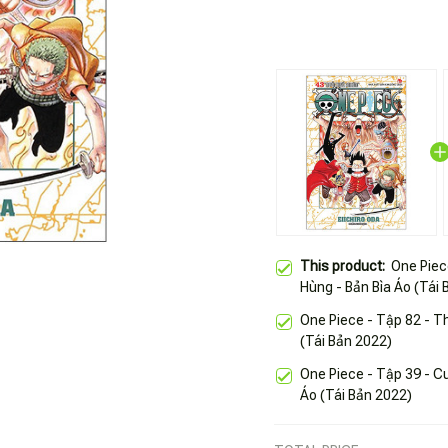
This product:
One Piec
Hùng - Bản Bìa Áo (Tái
One Piece - Tập 82 - Th
(Tái Bản 2022)
One Piece - Tập 39 - C
Áo (Tái Bản 2022)