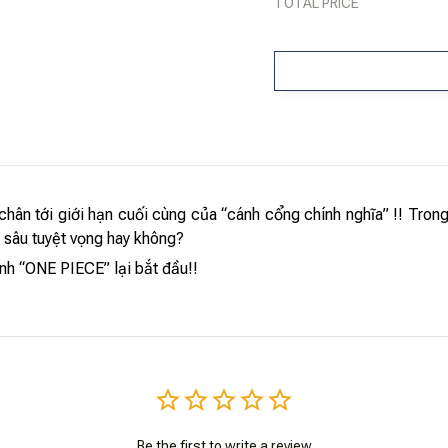
TOTAL PRICE
hân tới giới hạn cuối cùng của “cánh cổng chính nghĩa” !! Trong 
 sâu tuyệt vọng hay không?
nh “ONE PIECE” lại bắt đầu!!
Be the first to write a review