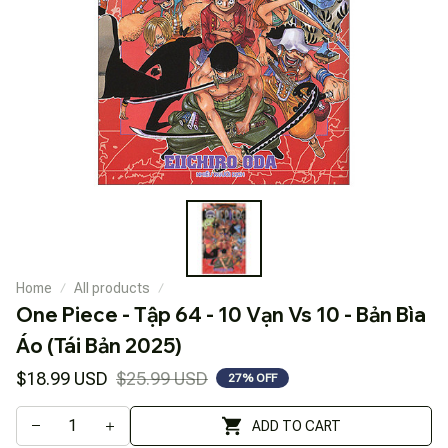
Home
All products
One Piece - Tập 64 - 10 Vạn Vs 10 - Bản Bìa 
Áo (Tái Bản 2025)
$18.99 USD
$25.99 USD
27% OFF
ADD TO CART