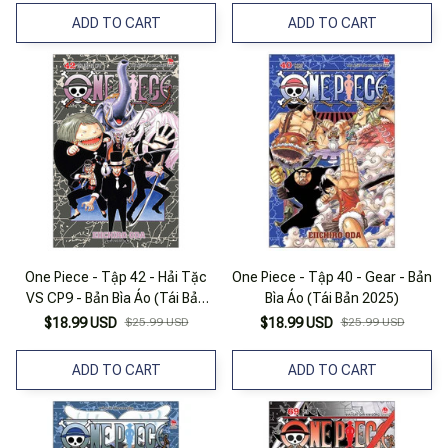
ADD TO CART
ADD TO CART
One Piece - Tập 42 - Hải Tặc
One Piece - Tập 40 - Gear - Bản
VS CP9 - Bản Bìa Áo (Tái Bản
Bìa Áo (Tái Bản 2025)
2025)
$18.99 USD
$25.99 USD
$18.99 USD
$25.99 USD
ADD TO CART
ADD TO CART