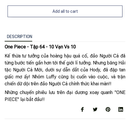
Add all to cart
DESCRIPTION
One Piece - Tập 64 - 10 Vạn Vs 10
Kế thừa tư tưởng của hoàng hậu quá cố, đảo Người Cá đã
từng bước tiến gần hơn tới thế giới lí tưởng. Nhưng băng Hải
tặc Người Cá Mới, dưới sự dẫn dắt của Hody, đã đập tan
giấc mơ ấy! Nhóm Luffy cũng bị cuốn vào cuộc, và trận
chiến dữ dội trên đảo Người Cá chính thức khai màn!!
Những chuyến phiêu lưu trên đại dương xoay quanh "ONE
PIECE" lại bắt đầu!!