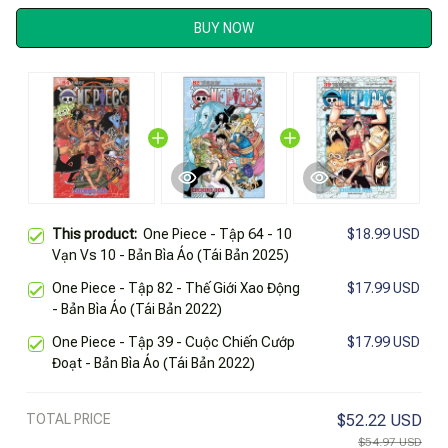
BUY NOW
This product:
One Piece - Tập 64 - 10
$18.99 USD
Vạn Vs 10 - Bản Bìa Áo (Tái Bản 2025)
One Piece - Tập 82 - Thế Giới Xao Động
$17.99 USD
- Bản Bìa Áo (Tái Bản 2022)
One Piece - Tập 39 - Cuộc Chiến Cướp
$17.99 USD
Đoạt - Bản Bìa Áo (Tái Bản 2022)
TOTAL PRICE
$52.22 USD
$54.97 USD