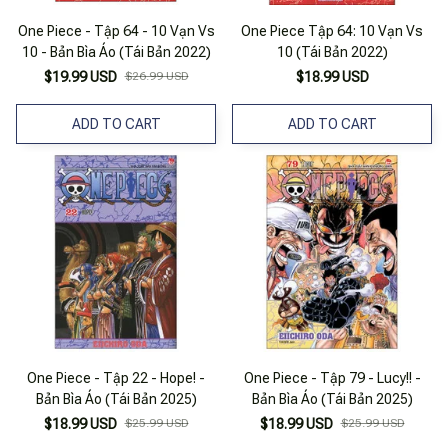
One Piece - Tập 64 - 10 Vạn Vs
One Piece Tập 64: 10 Vạn Vs
10 - Bản Bìa Áo (Tái Bản 2022)
10 (Tái Bản 2022)
$19.99 USD
$26.99 USD
$18.99 USD
ADD TO CART
ADD TO CART
One Piece - Tập 22 - Hope! -
One Piece - Tập 79 - Lucy!! -
Bản Bìa Áo (Tái Bản 2025)
Bản Bìa Áo (Tái Bản 2025)
$18.99 USD
$25.99 USD
$18.99 USD
$25.99 USD