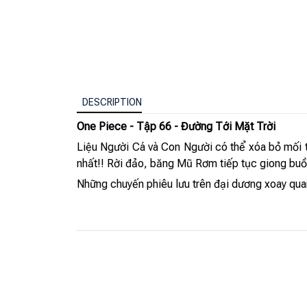
DESCRIPTION
One Piece - Tập 66 - Đường Tới Mặt Trời
Liệu Người Cá và Con Người có thể xóa bỏ mối 
nhất!! Rời đảo, băng Mũ Rơm tiếp tục giong buồm
Những chuyến phiêu lưu trên đại dương xoay qua