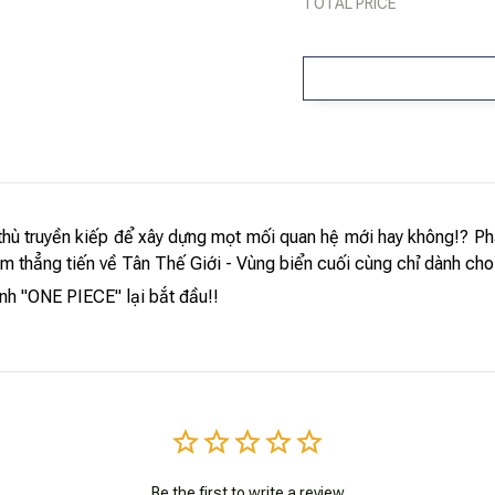
TOTAL PRICE
thù truyền kiếp để xây dựng mọt mối quan hệ mới hay không!? Ph
 thẳng tiến về Tân Thế Giới - Vùng biển cuối cùng chỉ dành cho 
nh "ONE PIECE" lại bắt đầu!!
Be the first to write a review