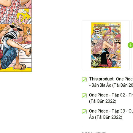
This product:
One Piec
- Bản Bìa Áo (Tái Bản 2
One Piece - Tập 82 - Th
(Tái Bản 2022)
One Piece - Tập 39 - C
Áo (Tái Bản 2022)