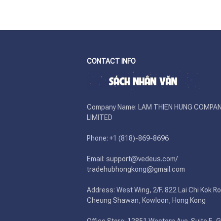
CONTACT INFO
Company Name: LAM THIEN HUNG COMPAN
LIMITED

Phone: +1 (818)-869-8696 

Email: support@vedeus.com/ 
tradehubhongkong@gmail.com

Address: West Wing, 2/F. 822 Lai Chi Kok Ro
Cheung Shawan, Kowloon, Hong Kong
