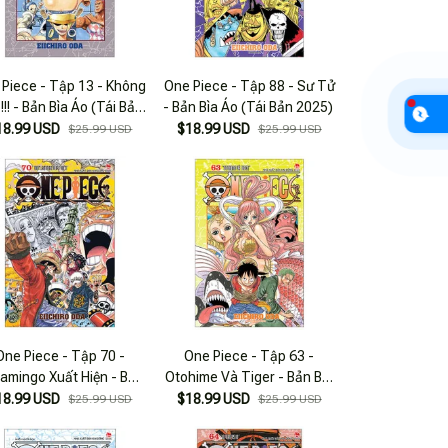
 Piece - Tập 13 - Không
One Piece - Tập 88 - Sư Tử
!!! - Bản Bìa Áo (Tái Bản
- Bản Bìa Áo (Tái Bản 2025)
2025)
18.99 USD
$18.99 USD
$25.99 USD
$25.99 USD
One Piece - Tập 70 -
One Piece - Tập 63 -
lamingo Xuất Hiện - Bản
Otohime Và Tiger - Bản Bìa
ìa Áo (Tái Bản 2025)
Áo (Tái Bản 2025)
18.99 USD
$18.99 USD
$25.99 USD
$25.99 USD