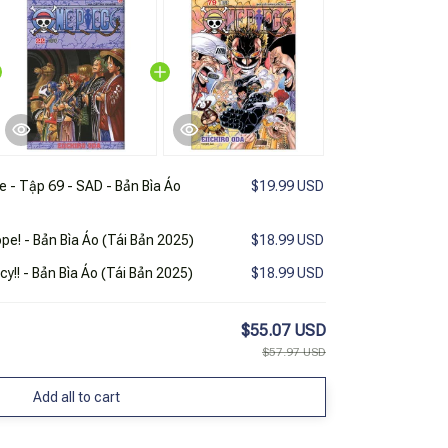
e - Tập 69 - SAD - Bản Bìa Áo
$19.99 USD
pe! - Bản Bìa Áo (Tái Bản 2025)
$18.99 USD
cy!! - Bản Bìa Áo (Tái Bản 2025)
$18.99 USD
$55.07 USD
$57.97 USD
Add all to cart