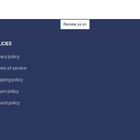
LICIES
vacy policy
ms of service
pping policy
urn policy
und policy