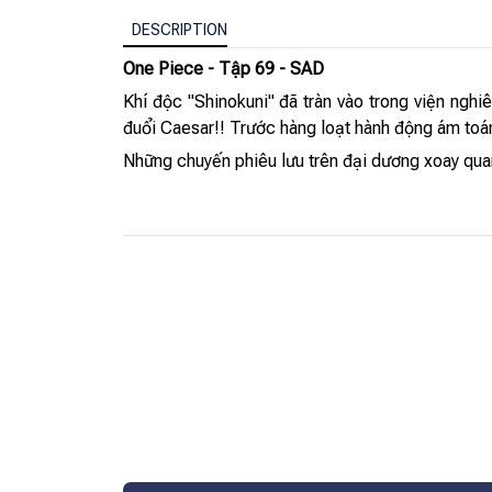
DESCRIPTION
One Piece - Tập 69 - SAD
Khí độc "Shinokuni" đã tràn vào trong viện nghiê
đuổi Caesar!! Trước hàng loạt hành động ám toán
Những chuyến phiêu lưu trên đại dương xoay qua