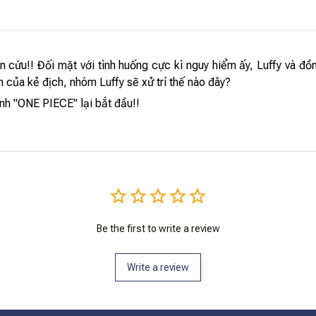
n cứu!! Đối mặt với tình huống cực kì nguy hiểm ấy, Luffy và đồn
 của kẻ địch, nhóm Luffy sẽ xử trí thế nào đây?
nh "ONE PIECE" lại bắt đầu!!
Be the first to write a review
Write a review