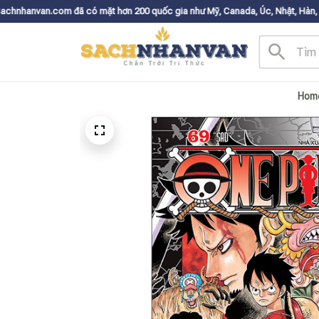
 đã có mặt hơn 200 quốc gia như Mỹ, Canada, Úc, Nhật, Hàn, và các nước 
Hom