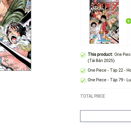
This product:
One Piec
(Tái Bản 2025)
One Piece - Tập 22 - Ho
One Piece - Tập 79 - Lu
TOTAL PRICE