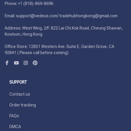
Phone: +1 (818)-869-8696 

Email: support@vedeus.com/ tradehubhongkong@gmail.com

Address: West Wing, 2/F. 822 Lai Chi Kok Road, Cheung Shawan, 
Kowloon, Hong Kong

Office Store: 12851 Western Ave. Suite E, Garden Grove, CA 
92841 ( Please call before coming)
SUPPORT
Contact us
Order tracking
FAQs
DMCA