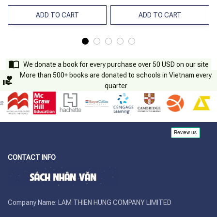
ADD TO CART
ADD TO CART
We donate a book for every purchase over 50 USD on our site
More than 500+ books are donated to schools in Vietnam every
quarter
CONTACT INFO
Company Name: LAM THIEN HUNG COMPANY LIMITED
