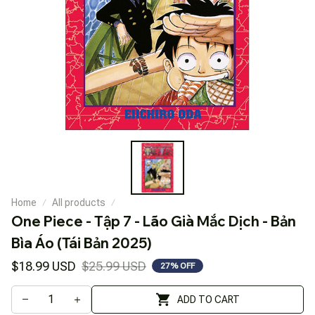
Home
All products
One Piece - Tập 7 - Lão Già Mắc Dịch - Bản 
Bìa Áo (Tái Bản 2025)
$18.99 USD
$25.99 USD
27% OFF
ADD TO CART