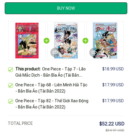
BUY NOW
This product:
One Piece - Tập 7 - Lão
$18.99 USD
Già Mắc Dịch - Bản Bìa Áo (Tái Bản
2025)
One Piece - Tập 68 - Liên Minh Hải Tặc
$17.99 USD
- Bản Bìa Áo (Tái Bản 2022)
One Piece - Tập 82 - Thế Giới Xao Động
$17.99 USD
- Bản Bìa Áo (Tái Bản 2022)
TOTAL PRICE
$52.22 USD
$54.97 USD