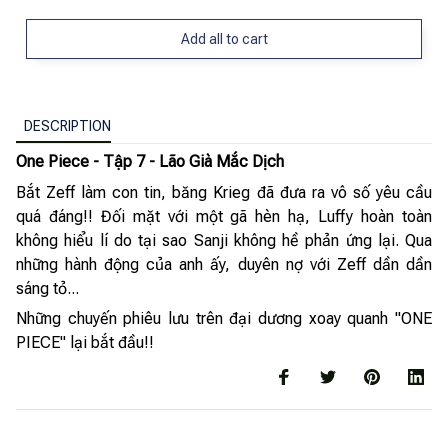
Add all to cart
DESCRIPTION
One Piece - Tập 7 - Lão Già Mắc Dịch
Bắt Zeff làm con tin, băng Krieg đã đưa ra vô số yêu cầu
quá đáng!! Đối mặt với một gã hèn hạ, Luffy hoàn toàn
không hiểu lí do tại sao Sanji không hề phản ứng lại. Qua
những hành động của anh ấy, duyên nợ với Zeff dần dần
sáng tỏ...
Những chuyến phiêu lưu trên đại dương xoay quanh "ONE
PIECE" lại bắt đầu!!