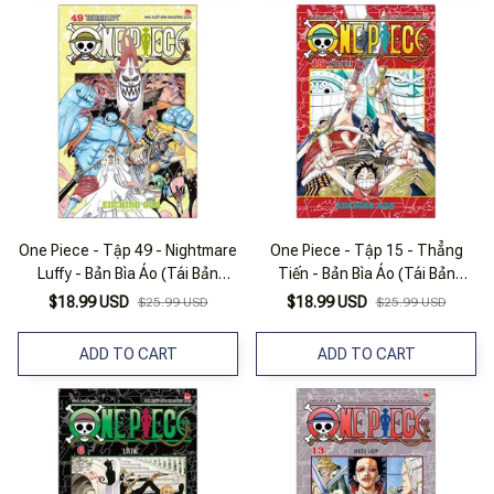
One Piece - Tập 49 - Nightmare
One Piece - Tập 15 - Thẳng
Luffy - Bản Bìa Áo (Tái Bản
Tiến - Bản Bìa Áo (Tái Bản
2025)
2025)
$18.99 USD
$18.99 USD
$25.99 USD
$25.99 USD
ADD TO CART
ADD TO CART