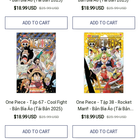
- Bản Bìa Áo (Tái Bản 2025)
Bản Bìa Áo (Tái Bản 2025)
$18.99 USD
$18.99 USD
$25.99 USD
$25.99 USD
ADD TO CART
ADD TO CART
One Piece - Tập 67 - Cool Fight
One Piece - Tập 38 - Rocket
- Bản Bìa Áo (Tái Bản 2025)
Man!! - Bản Bìa Áo (Tái Bản
2025)
$18.99 USD
$18.99 USD
$25.99 USD
$25.99 USD
ADD TO CART
ADD TO CART