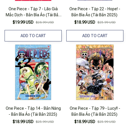
One Piece - Tập 7 - Lão Già
One Piece - Tập 22 - Hope! -
Mắc Dịch - Bản Bìa Áo (Tái Bản
Bản Bìa Áo (Tái Bản 2025)
2022)
$19.99 USD
$18.99 USD
$26.99 USD
$25.99 USD
ADD TO CART
ADD TO CART
One Piece - Tập 14 - Bản Năng
One Piece - Tập 79 - Lucy!! -
- Bản Bìa Áo (Tái Bản 2025)
Bản Bìa Áo (Tái Bản 2025)
$18.99 USD
$18.99 USD
$25.99 USD
$25.99 USD