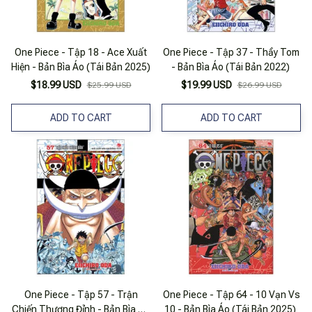
One Piece - Tập 18 - Ace Xuất
One Piece - Tập 37 - Thầy Tom
Hiện - Bản Bìa Áo (Tái Bản 2025)
- Bản Bìa Áo (Tái Bản 2022)
$18.99 USD
$19.99 USD
$25.99 USD
$26.99 USD
ADD TO CART
ADD TO CART
One Piece - Tập 57 - Trận
One Piece - Tập 64 - 10 Vạn Vs
Chiến Thượng Đỉnh - Bản Bìa Áo
10 - Bản Bìa Áo (Tái Bản 2025)