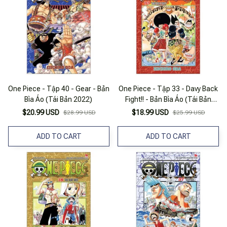
One Piece - Tập 40 - Gear - Bản
One Piece - Tập 33 - Davy Back
Bìa Áo (Tái Bản 2022)
Fight!! - Bản Bìa Áo (Tái Bản
2025)
$20.99 USD
$18.99 USD
$28.99 USD
$25.99 USD
ADD TO CART
ADD TO CART