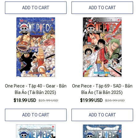
ADD TO CART
ADD TO CART
One Piece - Tập 40 - Gear - Bản
One Piece - Tập 69 - SAD - Bản
Bìa Áo (Tái Bản 2025)
Bìa Áo (Tái Bản 2025)
$18.99 USD
$19.99 USD
$25.99 USD
$26.99 USD
ADD TO CART
ADD TO CART