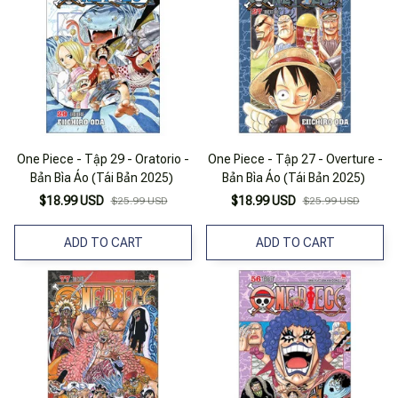
One Piece - Tập 29 - Oratorio -
One Piece - Tập 27 - Overture -
Bản Bìa Áo (Tái Bản 2025)
Bản Bìa Áo (Tái Bản 2025)
$18.99 USD
$18.99 USD
$25.99 USD
$25.99 USD
ADD TO CART
ADD TO CART