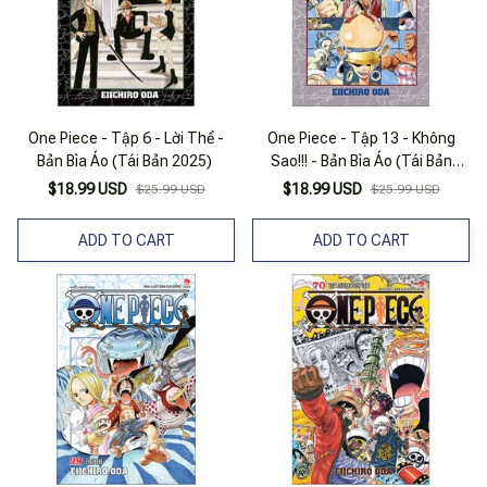
One Piece - Tập 6 - Lời Thề -
One Piece - Tập 13 - Không
Bản Bìa Áo (Tái Bản 2025)
Sao!!! - Bản Bìa Áo (Tái Bản
2025)
$18.99 USD
$18.99 USD
$25.99 USD
$25.99 USD
ADD TO CART
ADD TO CART