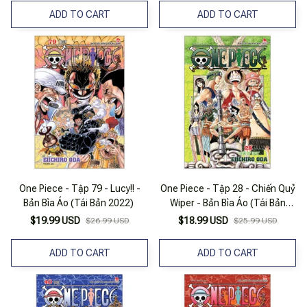
ADD TO CART
ADD TO CART
One Piece - Tập 79 - Lucy!! -
One Piece - Tập 28 - Chiến Quỷ
Bản Bìa Áo (Tái Bản 2022)
Wiper - Bản Bìa Áo (Tái Bản
2025)
$19.99 USD
$18.99 USD
$26.99 USD
$25.99 USD
ADD TO CART
ADD TO CART