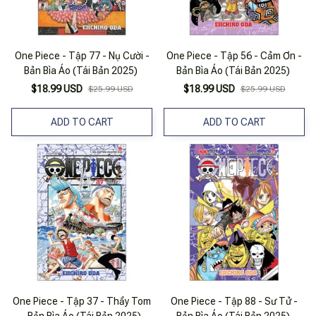
One Piece - Tập 77 - Nụ Cười -
One Piece - Tập 56 - Cảm Ơn -
Bản Bìa Áo (Tái Bản 2025)
Bản Bìa Áo (Tái Bản 2025)
$18.99 USD
$18.99 USD
$25.99 USD
$25.99 USD
ADD TO CART
ADD TO CART
One Piece - Tập 37 - Thầy Tom
One Piece - Tập 88 - Sư Tử -