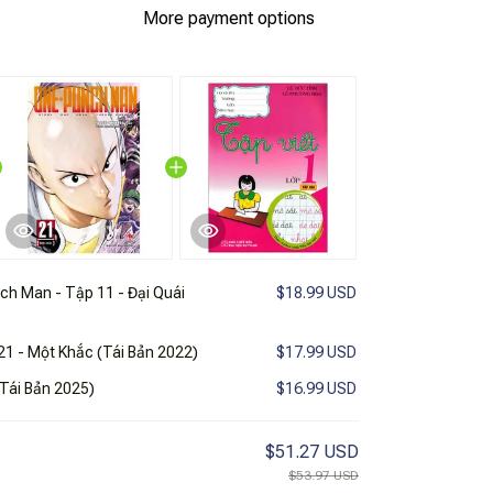
More payment options
h Man - Tập 11 - Đại Quái
$18.99 USD
1 - Một Khắc (Tái Bản 2022)
$17.99 USD
(Tái Bản 2025)
$16.99 USD
$51.27 USD
$53.97 USD