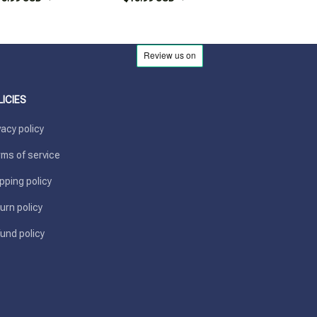
LICIES
vacy policy
ms of service
pping policy
urn policy
und policy