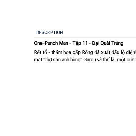
DESCRIPTION
One-Punch Man - Tập 11 - Đại Quái Trùng
Rết tổ - thảm họa cấp Rồng đã xuất đầu lộ diện
mặt "thợ săn anh hùng" Garou và thế là, một cuộc