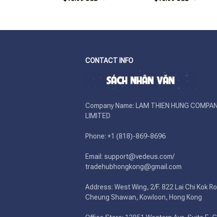
CONTACT INFO
Company Name: LAM THIEN HUNG COMPAN
LIMITED

Phone: +1 (818)-869-8696 

Email: support@vedeus.com/ 
tradehubhongkong@gmail.com

Address: West Wing, 2/F. 822 Lai Chi Kok Ro
Cheung Shawan, Kowloon, Hong Kong
