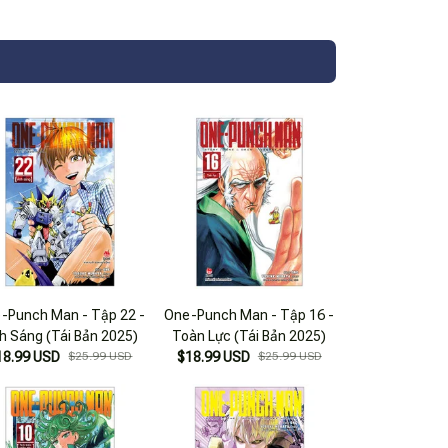
-Punch Man - Tập 22 -
One-Punch Man - Tập 16 -
h Sáng (Tái Bản 2025)
Toàn Lực (Tái Bản 2025)
18.99 USD
$25.99 USD
$18.99 USD
$25.99 USD