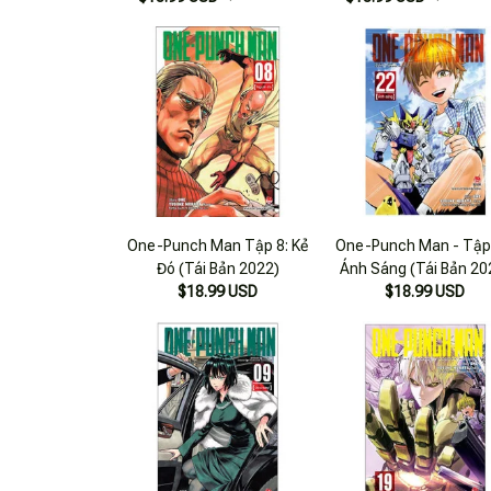
One-Punch Man Tập 8: Kẻ
One-Punch Man - Tập
Đó (Tái Bản 2022)
Ánh Sáng (Tái Bản 20
$18.99 USD
$18.99 USD