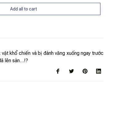
Add all to cart
 vật khổ chiến và bị đánh văng xuống ngay trước
 đã lên sàn…!?